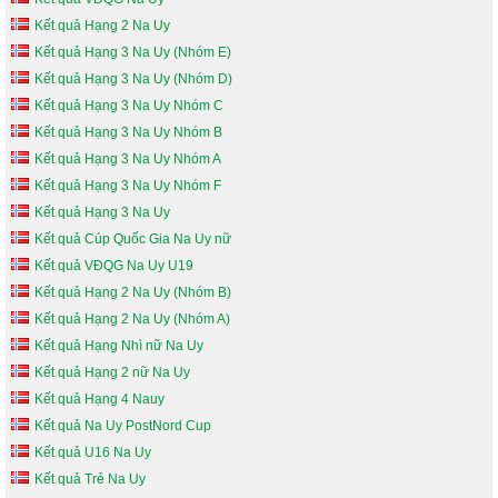
Kết quả Hạng 2 Na Uy
Kết quả Hạng 3 Na Uy (Nhóm E)
Kết quả Hạng 3 Na Uy (Nhóm D)
Kết quả Hạng 3 Na Uy Nhóm C
Kết quả Hạng 3 Na Uy Nhóm B
Kết quả Hạng 3 Na Uy Nhóm A
Kết quả Hạng 3 Na Uy Nhóm F
Kết quả Hạng 3 Na Uy
Kết quả Cúp Quốc Gia Na Uy nữ
Kết quả VĐQG Na Uy U19
Kết quả Hạng 2 Na Uy (Nhóm B)
Kết quả Hạng 2 Na Uy (Nhóm A)
Kết quả Hạng Nhì nữ Na Uy
Kết quả Hạng 2 nữ Na Uy
Kết quả Hạng 4 Nauy
Kết quả Na Uy PostNord Cup
Kết quả U16 Na Uy
Kết quả Trẻ Na Uy