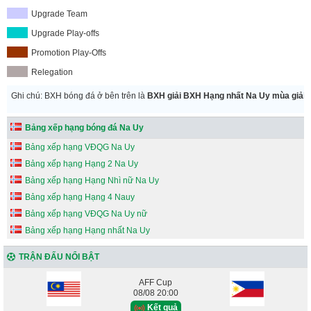
Upgrade Team
Upgrade Play-offs
Promotion Play-Offs
Relegation
Ghi chú: BXH bóng đá ở bên trên là
BXH giải BXH Hạng nhất Na Uy mùa giải 
Bảng xếp hạng bóng đá Na Uy
Bảng xếp hạng VĐQG Na Uy
Bảng xếp hạng Hạng 2 Na Uy
Bảng xếp hạng Hạng Nhì nữ Na Uy
Bảng xếp hạng Hạng 4 Nauy
Bảng xếp hạng VĐQG Na Uy nữ
Bảng xếp hạng Hạng nhất Na Uy
TRẬN ĐẤU NỔI BẬT
AFF Cup
08/08 20:00
Kết quả