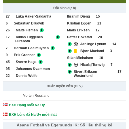
Đội hình dự bị
27
Luka Aaker-Saldanha
Ibrahim Dieng
15
6
Sebastian Brudvik
Kristian Eggen
21
26
Malte Fismen
Mads Eriksen
12
17
Tobias Luggenes
Petter Hokstad
20
Furebotn
Jan Inge Lynum
14
7
Herman Geelmuyden
Bjorn Maeland
3
9
Erik Gronner
Stian Michalsen
10
45
Sverre Haga
Nicolaj Tornvig
7
95
Johannes Kvammen
Sivert Eriksen
17
22
Dennis Wolfe
Westerlund
Huấn luyện viên (HLV)
Morten Rossland
BXH Hạng nhất Na Uy
BXH bóng đá Na Uy mới nhất
Asane Fotball vs Egersunds IK: Số liệu thống kê