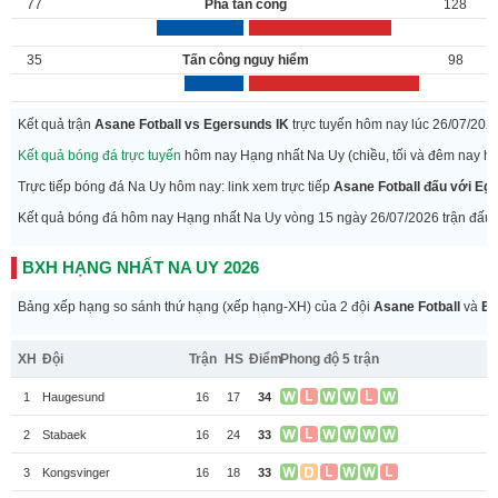
77
Pha tấn công
128
35
Tấn công nguy hiểm
98
Kết quả trận
Asane Fotball vs Egersunds IK
trực tuyến hôm nay lúc 26/07/20
Kết quả bóng đá trực tuyến
hôm nay Hạng nhất Na Uy (chiều, tối và đêm nay hn
Trực tiếp bóng đá Na Uy hôm nay: link xem trực tiếp
Asane Fotball đấu với Eg
Kết quả bóng đá hôm nay Hạng nhất Na Uy vòng 15 ngày 26/07/2026 trận đấu gi
BXH HẠNG NHẤT NA UY 2026
Bảng xếp hạng so sánh thứ hạng (xếp hạng-XH) của 2 đội
Asane Fotball
và
Eg
XH
Đội
Trận
HS
Điểm
Phong độ 5 trận
1
Haugesund
16
17
34
2
Stabaek
16
24
33
3
Kongsvinger
16
18
33