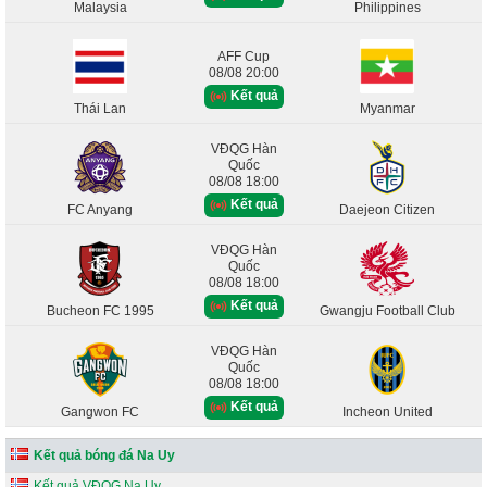
Malaysia
Philippines
AFF Cup
08/08 20:00
Kết quả
Thái Lan
Myanmar
VĐQG Hàn
Quốc
08/08 18:00
Kết quả
FC Anyang
Daejeon Citizen
VĐQG Hàn
Quốc
08/08 18:00
Kết quả
Bucheon FC 1995
Gwangju Football Club
VĐQG Hàn
Quốc
08/08 18:00
Kết quả
Gangwon FC
Incheon United
Kết quả bóng đá Na Uy
Kết quả VĐQG Na Uy