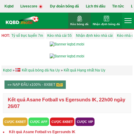
Kqbd
Livescore
Dự đoán bóng đá
Lịch thi đấu
Tin tức
L
Kèo bóng đá
Nhận định bóng đá
HOT:
Tỷ số trực tuyến 7m
Kèo nhà cái 55
Nhận định kèo nhà cái
Kèo nhà c
Kqbd
»
Kết quả bóng đá Na Uy
»
Kết quả Hạng nhất Na Uy
»» NẠP ĐẦU x100% - 8XBET
Kết quả Asane Fotball vs Egersunds IK, 22h00 ngày
26/07
CƯỢC 8XBET
CƯỢC AFF
CƯỢC 8XBET
CƯỢC VIP
Kết quả Asane Fotball vs Egersunds IK