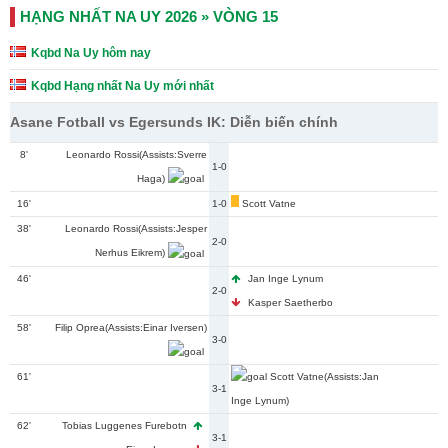
HẠNG NHẤT NA UY 2026 » VÒNG 15
Kqbd Na Uy hôm nay
Kqbd Hạng nhất Na Uy mới nhất
Asane Fotball vs Egersunds IK: Diễn biến chính
8'
Leonardo Rossi(Assists:Sverre
1-0
Haga)
16'
1-0
Scott Vatne
38'
Leonardo Rossi(Assists:Jesper
2-0
Nerhus Eikrem)
46'
Jan Inge Lynum
2-0
Kasper Saetherbo
58'
Filip Oprea(Assists:Einar Iversen)
3-0
61'
Scott Vatne(Assists:Jan
3-1
Inge Lynum)
62'
Tobias Luggenes Furebotn
3-1