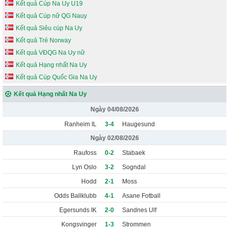
Kết quả Cúp Na Uy U19
Kết quả Cúp nữ QG Nauy
Kết quả Siêu cúp Na Uy
Kết quả Trẻ Norway
Kết quả VĐQG Na Uy nữ
Kết quả Hạng nhất Na Uy
Kết quả Cúp Quốc Gia Na Uy
Kết quả Hạng nhất Na Uy
Ngày 04/08/2026
Ranheim IL
3-4
Haugesund
Ngày 02/08/2026
Raufoss
0-2
Stabaek
Lyn Oslo
3-2
Sogndal
Hodd
2-1
Moss
Odds Ballklubb
4-1
Asane Fotball
Egersunds IK
2-0
Sandnes Ulf
Kongsvinger
1-3
Strommen