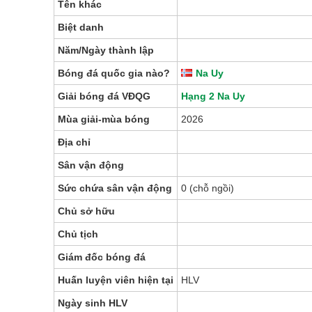
Tên khác
Biệt danh
Năm/Ngày thành lập
Bóng đá quốc gia nào?
Na Uy
Giải bóng đá VĐQG
Hạng 2 Na Uy
Mùa giải-mùa bóng
2026
Địa chỉ
Sân vận động
Sức chứa sân vận động
0 (chỗ ngồi)
Chủ sở hữu
Chủ tịch
Giám đốc bóng đá
Huấn luyện viên hiện tại
HLV
Ngày sinh HLV