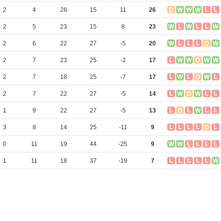
2
4
26
15
11
26
2
5
23
15
8
23
2
6
22
27
-5
20
2
7
23
25
-2
17
2
7
18
25
-7
17
2
7
22
27
-5
14
1
9
22
27
-5
13
3
8
14
25
-11
9
0
11
19
44
-25
9
1
11
18
37
-19
7