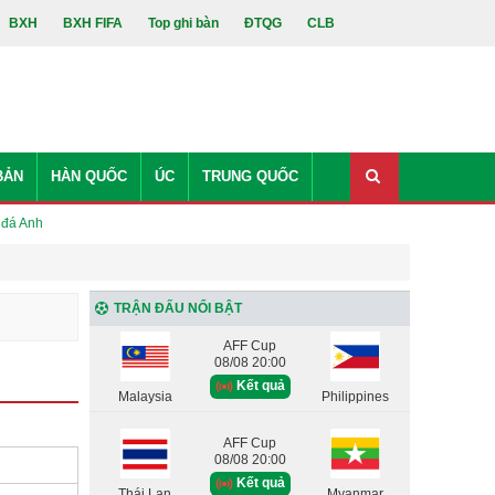
BXH
BXH FIFA
Top ghi bàn
ĐTQG
CLB
BẢN
HÀN QUỐC
ÚC
TRUNG QUỐC
 đá Anh
TRẬN ĐẤU NỔI BẬT
AFF Cup
08/08 20:00
Kết quả
Malaysia
Philippines
AFF Cup
08/08 20:00
Kết quả
Thái Lan
Myanmar