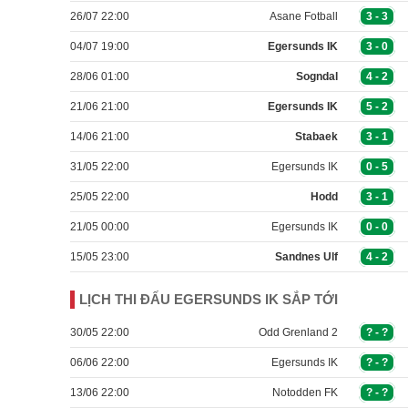
26/07 22:00
Asane Fotball
3
-
3
04/07 19:00
Egersunds IK
3
-
0
28/06 01:00
Sogndal
4
-
2
21/06 21:00
Egersunds IK
5
-
2
14/06 21:00
Stabaek
3
-
1
31/05 22:00
Egersunds IK
0
-
5
25/05 22:00
Hodd
3
-
1
21/05 00:00
Egersunds IK
0
-
0
15/05 23:00
Sandnes Ulf
4
-
2
LỊCH THI ĐẤU EGERSUNDS IK SẮP TỚI
30/05 22:00
Odd Grenland 2
?
-
?
06/06 22:00
Egersunds IK
?
-
?
13/06 22:00
Notodden FK
?
-
?