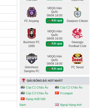
VĐQG Hàn
Quốc
08/08 18:00
Kết quả
FC Anyang
Daejeon Citizen
VĐQG Hàn
Quốc
08/08 18:00
Bucheon FC
Gwangju
Kết quả
1995
Football Club
VĐQG Hàn
Quốc
08/08 18:00
Gimcheon
FC Seoul
Kết quả
Sangmu FC
GIẢI BÓNG ĐÁ HOT NHẤT
Cúp C1 Châu Âu
Cúp C2 Châu Âu
Cúp C3 Châu Âu
V-League
Hạng nhất Việt
Nam
Ngoại Hạng Anh