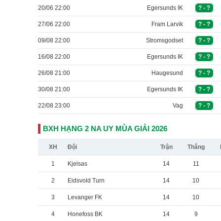
20/06 22:00
Egersunds IK
?
-
?
27/06 22:00
Fram Larvik
?
-
?
09/08 22:00
Stromsgodset
?
-
?
16/08 22:00
Egersunds IK
?
-
?
26/08 21:00
Haugesund
?
-
?
30/08 21:00
Egersunds IK
?
-
?
22/08 23:00
Vag
?
-
?
BXH HẠNG 2 NA UY MÙA GIẢI 2026
XH
Đội
Trận
Thắng
1
Kjelsas
14
11
2
Eidsvold Turn
14
10
3
Levanger FK
14
10
4
Honefoss BK
14
9