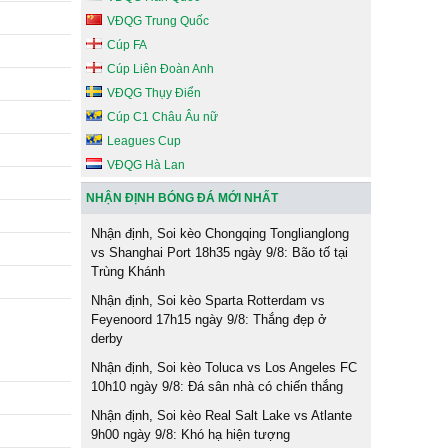
VĐQG Trung Quốc
Cúp FA
Cúp Liên Đoàn Anh
VĐQG Thụy Điển
Cúp C1 Châu Âu nữ
Leagues Cup
VĐQG Hà Lan
NHẬN ĐỊNH BÓNG ĐÁ MỚI NHẤT
Nhận định, Soi kèo Chongqing Tonglianglong
vs Shanghai Port 18h35 ngày 9/8: Bão tố tại
Trùng Khánh
Nhận định, Soi kèo Sparta Rotterdam vs
Feyenoord 17h15 ngày 9/8: Thắng đẹp ở
derby
Nhận định, Soi kèo Toluca vs Los Angeles FC
10h10 ngày 9/8: Đá sân nhà có chiến thắng
Nhận định, Soi kèo Real Salt Lake vs Atlante
9h00 ngày 9/8: Khó hạ hiện tượng