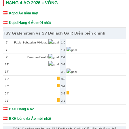
HẠNG 4 ÁO 2026 » VÒNG
Kqbd Áo hôm nay
Kqbd Hạng 4 Áo mới nhất
TSV Grafenstein vs SV Dellach Gail: Diễn biến chính
2'
Fabio Sebastian Miklautz
1-0
7'
1-1
9'
Bernhard Walzl
2-1
12'
3-1
17'
3-2
22'
3-2
46'
3-2
54'
3-2
72'
3-2
BXH Hạng 4 Áo
BXH bóng đá Áo mới nhất
TSV Grafenstein vs SV Dellach Gail: Số liệu thống kê