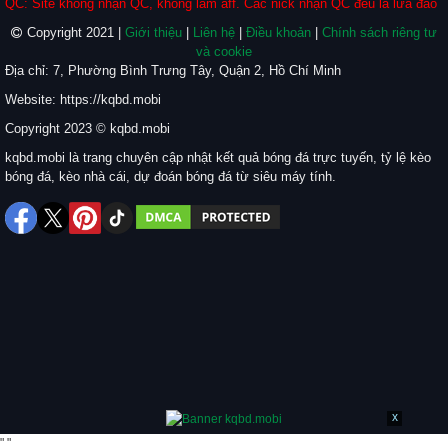
QC: Site không nhận QC, không làm aff. Các nick nhận QC đều là lừa đảo
Copyright 2021 |
Giới thiệu
|
Liên hệ
|
Điều khoản
|
Chính sách riêng tư
và cookie
Địa chỉ: 7, Phường Bình Trưng Tây, Quận 2, Hồ Chí Minh
Website: https://kqbd.mobi
Copyright 2023 © kqbd.mobi
kqbd.mobi là trang chuyên cập nhật kết quả bóng đá trực tuyến, tỷ lệ kèo
bóng đá, kèo nhà cái, dự đoán bóng đá từ siêu máy tính.
x
"
"