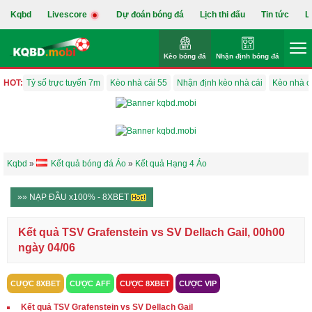
Kqbd
Livescore
Dự đoán bóng đá
Lịch thi đấu
Tin tức
L
Kèo bóng đá
Nhận định bóng đá
HOT:
Tỷ số trực tuyến 7m
Kèo nhà cái 55
Nhận định kèo nhà cái
Kèo nhà c
Kqbd
»
Kết quả bóng đá Áo
»
Kết quả Hạng 4 Áo
»» NẠP ĐẦU x100% - 8XBET
Kết quả TSV Grafenstein vs SV Dellach Gail, 00h00
ngày 04/06
CƯỢC 8XBET
CƯỢC AFF
CƯỢC 8XBET
CƯỢC VIP
Kết quả TSV Grafenstein vs SV Dellach Gail