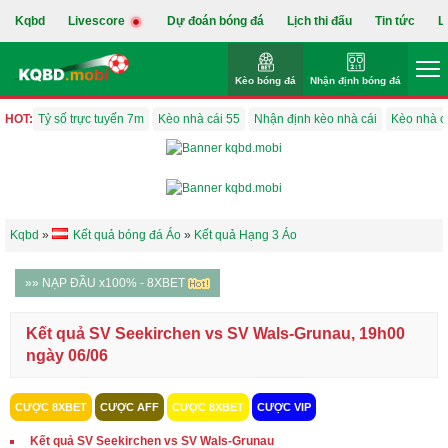
Kqbd
Livescore
Dự đoán bóng đá
Lịch thi đấu
Tin tức
L
Kèo bóng đá
Nhận định bóng đá
HOT:
Tỷ số trực tuyến 7m
Kèo nhà cái 55
Nhận định kèo nhà cái
Kèo nhà c
Kqbd
»
Kết quả bóng đá Áo
»
Kết quả Hạng 3 Áo
»» NẠP ĐẦU x100% - 8XBET
Kết quả SV Seekirchen vs SV Wals-Grunau, 19h00
ngày 06/06
CƯỢC 8XBET
CƯỢC AFF
CƯỢC 8XBET
CƯỢC VIP
Kết quả SV Seekirchen vs SV Wals-Grunau