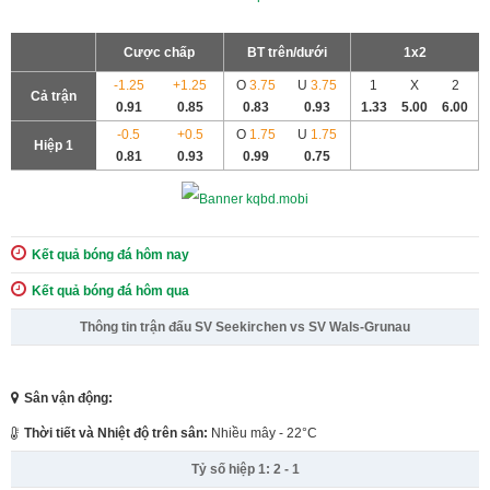
Cược chấp
BT trên/dưới
1x2
-
1.25
+
1.25
O
3.75
U
3.75
1
X
2
Cả trận
0.91
0.85
0.83
0.93
1.33
5.00
6.00
-
0.5
+
0.5
O
1.75
U
1.75
Hiệp 1
0.81
0.93
0.99
0.75
Kết quả bóng đá hôm nay
Kết quả bóng đá hôm qua
Thông tin trận đấu SV Seekirchen vs SV Wals-Grunau
Sân vận động:
Thời tiết và Nhiệt độ trên sân:
Nhiều mây - 22°C
Tỷ số hiệp 1:
2
-
1