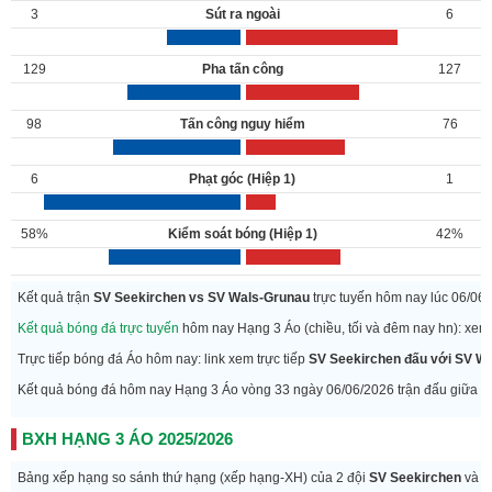
3
Sút ra ngoài
6
129
Pha tấn công
127
98
Tấn công nguy hiểm
76
6
Phạt góc (Hiệp 1)
1
58%
Kiểm soát bóng (Hiệp 1)
42%
Kết quả trận
SV Seekirchen vs SV Wals-Grunau
trực tuyến hôm nay lúc 06/06
Kết quả bóng đá trực tuyến
hôm nay Hạng 3 Áo (chiều, tối và đêm nay hn): xem
Trực tiếp bóng đá Áo hôm nay: link xem trực tiếp
SV Seekirchen đấu với SV W
Kết quả bóng đá hôm nay Hạng 3 Áo vòng 33 ngày 06/06/2026 trận đấu giữa SV 
BXH HẠNG 3 ÁO 2025/2026
Bảng xếp hạng so sánh thứ hạng (xếp hạng-XH) của 2 đội
SV Seekirchen
và
S