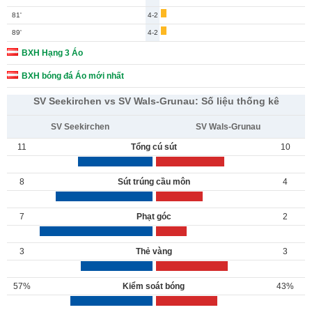
81'
4-2
89'
4-2
BXH Hạng 3 Áo
BXH bóng đá Áo mới nhất
SV Seekirchen vs SV Wals-Grunau: Số liệu thống kê
SV Seekirchen
SV Wals-Grunau
11
Tổng cú sút
10
8
Sút trúng cầu môn
4
7
Phạt góc
2
3
Thẻ vàng
3
57%
Kiểm soát bóng
43%