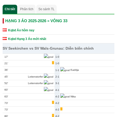
Chi tiết
Phân tích
So sánh TL
HẠNG 3 ÁO 2025-2026 » VÒNG 33
Kqbd Áo hôm nay
Kqbd Hạng 3 Áo mới nhất
SV Seekirchen vs SV Wals-Grunau: Diễn biến chính
17'
1-0
21'
1-0
36'
Kadrija
1-1
45'
Leitenstorfer
2-1
52'
Leitenstorfer
3-1
60'
4-1
63'
Nika
4-2
73'
4-2
73'
4-2
80'
4-2