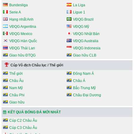
Bundesliga
La Liga
Serie A
Ligue 1
Hạng nhất Anh
VĐQG Brazil
VĐQG Argentina
VĐQG Mỹ
VĐQG Mexico
VĐQG Nhật Bản
VĐQG Hàn Quốc
VĐQG Australia
VĐQG Thái Lan
VĐQG Indonesia
Giao hữu ĐTQG
Giao hữu CLB
Cúp Vô địch Châu lục / Thế giới
Thế giới
Đông Nam Á
Châu Âu
Châu Á
Nam Mỹ
Bắc-Trung Mỹ
Châu Phi
Châu Đại Dương
Giao hữu
KẾT QUẢ BÓNG ĐÁ MỚI NHẤT
Cúp C2 Châu Âu
Cúp C3 Châu Âu