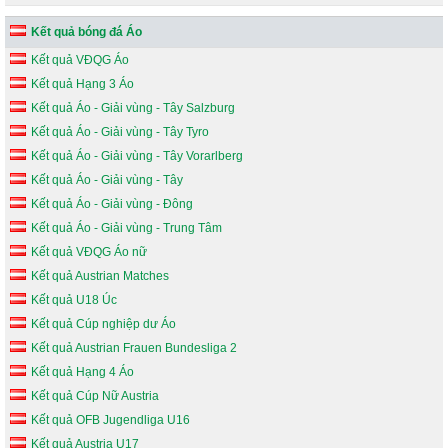
Kết quả bóng đá Áo
Kết quả VĐQG Áo
Kết quả Hạng 3 Áo
Kết quả Áo - Giải vùng - Tây Salzburg
Kết quả Áo - Giải vùng - Tây Tyro
Kết quả Áo - Giải vùng - Tây Vorarlberg
Kết quả Áo - Giải vùng - Tây
Kết quả Áo - Giải vùng - Đông
Kết quả Áo - Giải vùng - Trung Tâm
Kết quả VĐQG Áo nữ
Kết quả Austrian Matches
Kết quả U18 Úc
Kết quả Cúp nghiệp dư Áo
Kết quả Austrian Frauen Bundesliga 2
Kết quả Hạng 4 Áo
Kết quả Cúp Nữ Austria
Kết quả OFB Jugendliga U16
Kết quả Austria U17