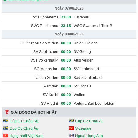
Ngày 07/08/2026
VfB Hohenems
23:00
Lustenau
SVG Reichenau
23:15
WSG Swarovski Tirol B
Ngày 08/08/2026
FC Pinzgau Saalfelden
00:00
Union Dietach
SV Seekirchen
00:00
SV Grodig
VST Volkermarkt
00:00
Atus Velden
SC Mannsdorf
00:00
SV Leobendorf
Union Gurten
00:00
Bad Schallerbach
Parndorf
00:00
SV Donau
SV Kuchl
00:00
Wallern
SV Ried B
00:00
Vortuna Bad Leonfelden
GIẢI BÓNG ĐÁ HOT NHẤT
Cúp C1 Châu Âu
Cúp C2 Châu Âu
Cúp C3 Châu Âu
V-League
Hạng nhất Việt Nam
Ngoại Hạng Anh