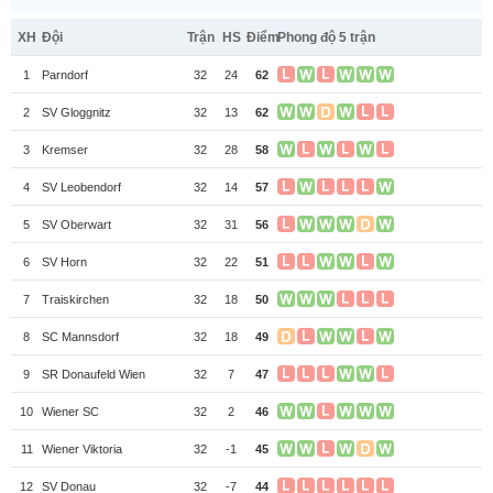
XH
Đội
Trận
HS
Điểm
Phong độ 5 trận
1
Parndorf
32
24
62
2
SV Gloggnitz
32
13
62
3
Kremser
32
28
58
4
SV Leobendorf
32
14
57
5
SV Oberwart
32
31
56
6
SV Horn
32
22
51
7
Traiskirchen
32
18
50
8
SC Mannsdorf
32
18
49
9
SR Donaufeld Wien
32
7
47
10
Wiener SC
32
2
46
11
Wiener Viktoria
32
-1
45
12
SV Donau
32
-7
44