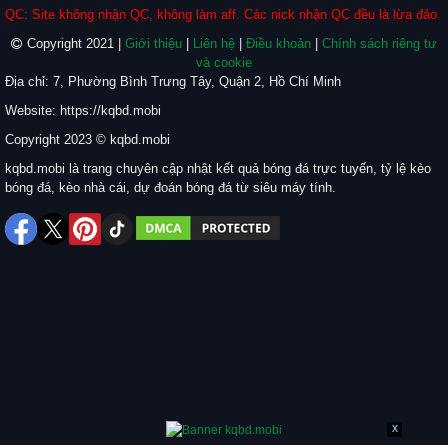
QC: Site không nhận QC, không làm aff. Các nick nhận QC đều là lừa đảo
Copyright 2021 |
Giới thiệu
|
Liên hệ
|
Điều khoản
|
Chính sách riêng tư
và cookie
Địa chỉ: 7, Phường Bình Trưng Tây, Quận 2, Hồ Chí Minh
Website: https://kqbd.mobi
Copyright 2023 © kqbd.mobi
kqbd.mobi là trang chuyên cập nhật kết quả bóng đá trực tuyến, tỷ lệ kèo
bóng đá, kèo nhà cái, dự đoán bóng đá từ siêu máy tính.
x