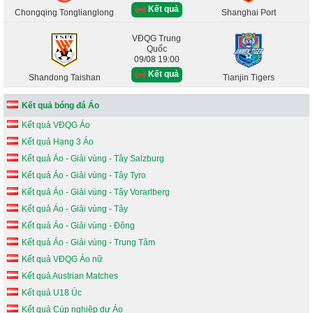
Kết quả
Chongqing Tonglianglong
Shanghai Port
VĐQG Trung
Quốc
09/08 19:00
Kết quả
Shandong Taishan
Tianjin Tigers
Kết quả bóng đá Áo
Kết quả VĐQG Áo
Kết quả Hạng 3 Áo
Kết quả Áo - Giải vùng - Tây Salzburg
Kết quả Áo - Giải vùng - Tây Tyro
Kết quả Áo - Giải vùng - Tây Vorarlberg
Kết quả Áo - Giải vùng - Tây
Kết quả Áo - Giải vùng - Đông
Kết quả Áo - Giải vùng - Trung Tâm
Kết quả VĐQG Áo nữ
Kết quả Austrian Matches
Kết quả U18 Úc
Kết quả Cúp nghiệp dư Áo