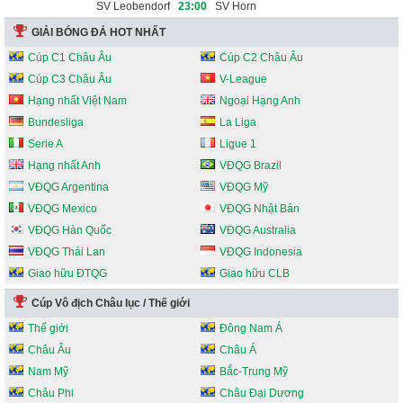
SV Leobendorf
23:00
SV Horn
GIẢI BÓNG ĐÁ HOT NHẤT
Cúp C1 Châu Âu
Cúp C2 Châu Âu
Cúp C3 Châu Âu
V-League
Hạng nhất Việt Nam
Ngoại Hạng Anh
Bundesliga
La Liga
Serie A
Ligue 1
Hạng nhất Anh
VĐQG Brazil
VĐQG Argentina
VĐQG Mỹ
VĐQG Mexico
VĐQG Nhật Bản
VĐQG Hàn Quốc
VĐQG Australia
VĐQG Thái Lan
VĐQG Indonesia
Giao hữu ĐTQG
Giao hữu CLB
Cúp Vô địch Châu lục / Thế giới
Thế giới
Đông Nam Á
Châu Âu
Châu Á
Nam Mỹ
Bắc-Trung Mỹ
Châu Phi
Châu Đại Dương