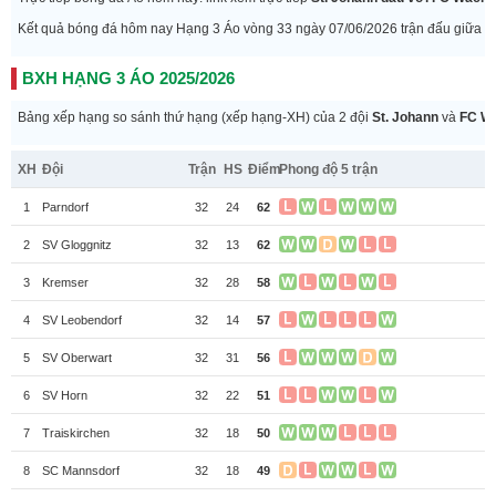
Kết quả bóng đá hôm nay Hạng 3 Áo vòng 33 ngày 07/06/2026 trận đấu giữa St.
BXH HẠNG 3 ÁO 2025/2026
Bảng xếp hạng so sánh thứ hạng (xếp hạng-XH) của 2 đội
St. Johann
và
FC Wa
XH
Đội
Trận
HS
Điểm
Phong độ 5 trận
1
Parndorf
32
24
62
2
SV Gloggnitz
32
13
62
3
Kremser
32
28
58
4
SV Leobendorf
32
14
57
5
SV Oberwart
32
31
56
6
SV Horn
32
22
51
7
Traiskirchen
32
18
50
8
SC Mannsdorf
32
18
49