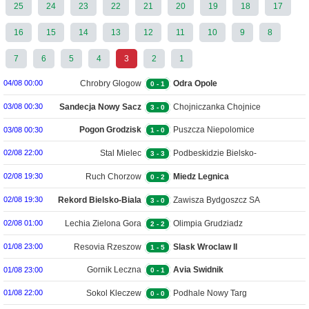
25
24
23
22
21
20
19
18
17
16
15
14
13
12
11
10
9
8
7
6
5
4
3
2
1
Chrobry Glogow
Odra Opole
04/08 00:00
0
-
1
Sandecja Nowy Sacz
Chojniczanka Chojnice
03/08 00:30
3
-
0
Pogon Grodzisk
Puszcza Niepolomice
03/08 00:30
1
-
0
Mazowiecki
Stal Mielec
Podbeskidzie Bielsko-
02/08 22:00
3
-
3
Biala
Ruch Chorzow
Miedz Legnica
02/08 19:30
0
-
2
Rekord Bielsko-Biala
Zawisza Bydgoszcz SA
02/08 19:30
3
-
0
Lechia Zielona Gora
Olimpia Grudziadz
02/08 01:00
2
-
2
Resovia Rzeszow
Slask Wroclaw II
01/08 23:00
1
-
5
Gornik Leczna
Avia Swidnik
01/08 23:00
0
-
1
Sokol Kleczew
Podhale Nowy Targ
01/08 22:00
0
-
0