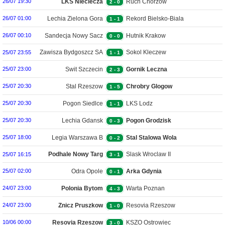
LKS Nieciecza
Ruch Chorzow
26/07 19:30
2
-
0
Lechia Zielona Gora
Rekord Bielsko-Biala
26/07 01:00
1
-
1
Sandecja Nowy Sacz
Hutnik Krakow
26/07 00:10
0
-
0
Zawisza Bydgoszcz SA
Sokol Kleczew
25/07 23:55
1
-
1
Swit Szczecin
Gornik Leczna
25/07 23:00
2
-
3
Stal Rzeszow
Chrobry Glogow
25/07 20:30
1
-
5
Pogon Siedlce
LKS Lodz
25/07 20:30
1
-
1
Lechia Gdansk
Pogon Grodzisk
25/07 20:30
0
-
3
Mazowiecki
Legia Warszawa B
Stal Stalowa Wola
25/07 18:00
0
-
2
Podhale Nowy Targ
Slask Wroclaw II
25/07 16:15
3
-
1
Odra Opole
Arka Gdynia
25/07 02:00
0
-
1
Polonia Bytom
Warta Poznan
24/07 23:00
4
-
3
Znicz Pruszkow
Resovia Rzeszow
24/07 23:00
1
-
0
Resovia Rzeszow
KSZO Ostrowiec
10/06 00:00
3
-
0