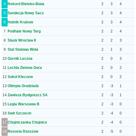
4
Rekord Bielsko-Biala
2
3
4
5
Sandecja Nowy Sacz
2
3
4
6
Hutnik Krakow
2
3
4
7
Podhale Nowy Targ
2
2
4
8
Slask Wroclaw II
2
2
3
9
Stal Stalowa Wola
2
1
3
10
Gornik Leczna
2
0
3
11
Lechia Zielona Gora
2
0
2
12
Sokol Kleczew
2
0
2
13
Olimpia Grudziadz
2
-3
1
14
Zawisza Bydgoszcz SA
2
-3
1
15
Legia Warszawa B
2
-3
0
16
Swit Szczecin
2
-4
0
17
Chojniczanka Chojnice
2
-4
0
18
Resovia Rzeszow
2
-5
0