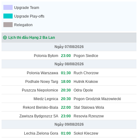
Upgrade Team
Upgrade Play-offs
Relegation
Lịch thi đấu Hạng 2 Ba Lan
Ngày 07/08/2026
Polonia Bytom
23:00
Pogon Siedlce
Ngày 08/08/2026
Polonia Warszawa
01:30
Ruch Chorzow
Podhale Nowy Targ
18:00
Hutnik Krakow
Puszcza Niepolomice
20:30
Odra Opole
Miedz Legnica
20:30
Pogon Grodzisk Mazowiecki
Rekord Bielsko-Biala
22:00
Stal Stalowa Wola
Zawisza Bydgoszcz SA
23:00
Resovia Rzeszow
Ngày 09/08/2026
Lechia Zielona Gora
01:00
Sokol Kleczew