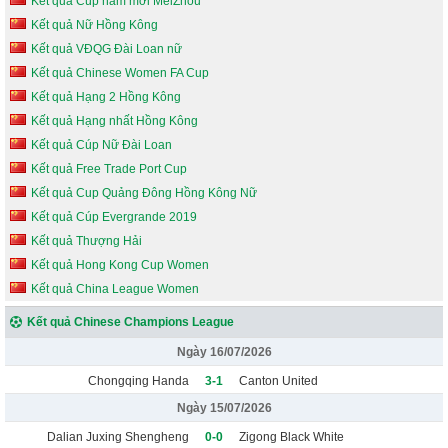
Kết quả Cúp năm mới MeiZhou
Kết quả Nữ Hồng Kông
Kết quả VĐQG Đài Loan nữ
Kết quả Chinese Women FA Cup
Kết quả Hạng 2 Hồng Kông
Kết quả Hạng nhất Hồng Kông
Kết quả Cúp Nữ Đài Loan
Kết quả Free Trade Port Cup
Kết quả Cup Quảng Đông Hồng Kông Nữ
Kết quả Cúp Evergrande 2019
Kết quả Thượng Hải
Kết quả Hong Kong Cup Women
Kết quả China League Women
Kết quả Chinese Champions League
Ngày 16/07/2026
Chongqing Handa
3-1
Canton United
Ngày 15/07/2026
Dalian Juxing Shengheng
0-0
Zigong Black White