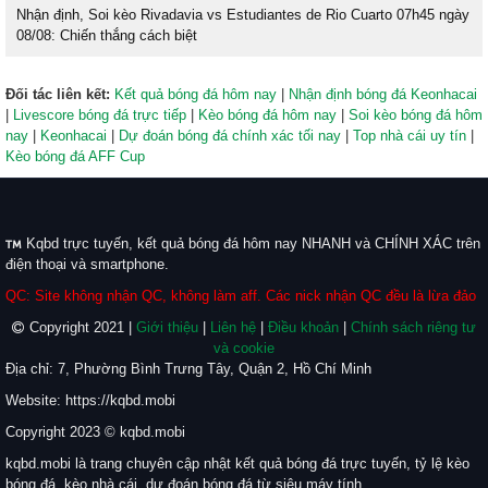
Nhận định, Soi kèo Rivadavia vs Estudiantes de Rio Cuarto 07h45 ngày
08/08: Chiến thắng cách biệt
Đối tác liên kết:
Kết quả bóng đá hôm nay
|
Nhận định bóng đá Keonhacai
|
Livescore bóng đá trực tiếp
|
Kèo bóng đá hôm nay
|
Soi kèo bóng đá hôm
nay
|
Keonhacai
|
Dự đoán bóng đá chính xác tối nay
|
Top nhà cái uy tín
|
Kèo bóng đá AFF Cup
Kqbd trực tuyến, kết quả bóng đá hôm nay NHANH và CHÍNH XÁC trên
điện thoại và smartphone.
QC: Site không nhận QC, không làm aff. Các nick nhận QC đều là lừa đảo
Copyright 2021 |
Giới thiệu
|
Liên hệ
|
Điều khoản
|
Chính sách riêng tư
và cookie
Địa chỉ: 7, Phường Bình Trưng Tây, Quận 2, Hồ Chí Minh
Website: https://kqbd.mobi
Copyright 2023 © kqbd.mobi
kqbd.mobi là trang chuyên cập nhật kết quả bóng đá trực tuyến, tỷ lệ kèo
bóng đá, kèo nhà cái, dự đoán bóng đá từ siêu máy tính.