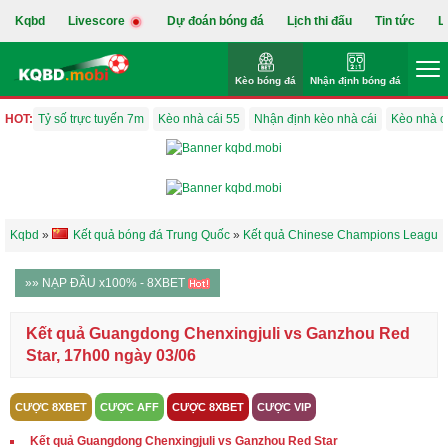
Kqbd
Livescore
Dự đoán bóng đá
Lịch thi đấu
Tin tức
L
Kèo bóng đá
Nhận định bóng đá
HOT:
Tỷ số trực tuyến 7m
Kèo nhà cái 55
Nhận định kèo nhà cái
Kèo nhà c
Kqbd
»
Kết quả bóng đá Trung Quốc
»
Kết quả Chinese Champions League
»» NẠP ĐẦU x100% - 8XBET
Kết quả Guangdong Chenxingjuli vs Ganzhou Red
Star, 17h00 ngày 03/06
CƯỢC 8XBET
CƯỢC AFF
CƯỢC 8XBET
CƯỢC VIP
Kết quả Guangdong Chenxingjuli vs Ganzhou Red Star