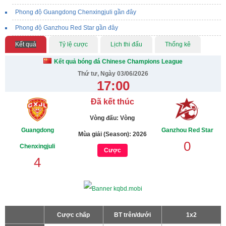
Phong độ Guangdong Chenxingjuli gần đây
Phong độ Ganzhou Red Star gần đây
Kết quả
Tỷ lệ cược
Lịch thi đấu
Thống kê
Kết quả bóng đá Chinese Champions League
Thứ tư, Ngày 03/06/2026
17:00
Đã kết thúc
Vòng đấu: Vòng
Guangdong
Ganzhou Red Star
Mùa giải (Season): 2026
0
Chenxingjuli
Cược
4
Cược chấp
BT trên/dưới
1x2