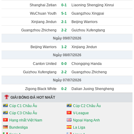
Shanghai Zetian
0-1
Liaoning Shengjing Xinrui
WuChuan Youth
5-1
Guangzhou Xingpai
Xinjiang Jindun
2-1
Beijing Warriors
Guangzhou Zhicheng
2-2
Guizhou Xufengtang
Ngày 09/07/2026
Beijing Warriors
1-2
Xinjiang Jindun
Ngày 08/07/2026
Canton United
0-0
Chongqing Handa
Guizhou Xufengtang
2-2
Guangzhou Zhicheng
Ngày 07/07/2026
Zigong Black White
0-2
Dalian Juxing Shengheng
GIẢI BÓNG ĐÁ HOT NHẤT
Cúp C1 Châu Âu
Cúp C2 Châu Âu
Cúp C3 Châu Âu
V-League
Hạng nhất Việt Nam
Ngoại Hạng Anh
Bundesliga
La Liga