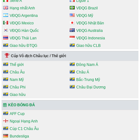
Serie A
Ligue 1
Hạng nhất Anh
VĐQG Brazil
VĐQG Argentina
VĐQG Mỹ
VĐQG Mexico
VĐQG Nhật Bản
VĐQG Hàn Quốc
VĐQG Australia
VĐQG Thái Lan
VĐQG Indonesia
Giao hữu ĐTQG
Giao hữu CLB
Cúp Vô địch Châu lục / Thế giới
Thế giới
Đông Nam Á
Châu Âu
Châu Á
Nam Mỹ
Bắc-Trung Mỹ
Châu Phi
Châu Đại Dương
Giao hữu
KÈO BÓNG ĐÁ
AFF Cup
Ngoại Hạng Anh
Cúp C1 Châu Âu
Bundesliga