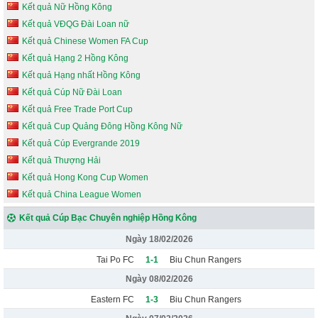
Kết quả Nữ Hồng Kông
Kết quả VĐQG Đài Loan nữ
Kết quả Chinese Women FA Cup
Kết quả Hạng 2 Hồng Kông
Kết quả Hạng nhất Hồng Kông
Kết quả Cúp Nữ Đài Loan
Kết quả Free Trade Port Cup
Kết quả Cup Quảng Đông Hồng Kông Nữ
Kết quả Cúp Evergrande 2019
Kết quả Thượng Hải
Kết quả Hong Kong Cup Women
Kết quả China League Women
Kết quả Cúp Bạc Chuyên nghiệp Hồng Kông
Ngày 18/02/2026
Tai Po FC
1-1
Biu Chun Rangers
Ngày 08/02/2026
Eastern FC
1-3
Biu Chun Rangers