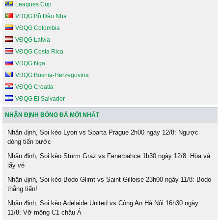
Leagues Cup
VĐQG Bồ Đào Nha
VĐQG Colombia
VĐQG Latvia
VĐQG Costa Rica
VĐQG Nga
VĐQG Bosnia-Herzegovina
VĐQG Croatia
VĐQG El Salvador
NHẬN ĐỊNH BÓNG ĐÁ MỚI NHẤT
Nhận định, Soi kèo Lyon vs Sparta Prague 2h00 ngày 12/8: Ngược
dòng tiến bước
Nhận định, Soi kèo Sturm Graz vs Fenerbahce 1h30 ngày 12/8: Hòa và
lấy vé
Nhận định, Soi kèo Bodo Glimt vs Saint-Gilloise 23h00 ngày 11/8: Bodo
thẳng tiến!
Nhận định, Soi kèo Adelaide United vs Công An Hà Nội 16h30 ngày
11/8: Vỡ mộng C1 châu Á