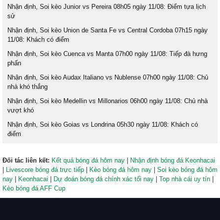
Nhận định, Soi kèo Junior vs Pereira 08h05 ngày 11/08: Điểm tựa lịch
sử
Nhận định, Soi kèo Union de Santa Fe vs Central Cordoba 07h15 ngày
11/08: Khách có điểm
Nhận định, Soi kèo Cuenca vs Manta 07h00 ngày 11/08: Tiếp đà hưng
phấn
Nhận định, Soi kèo Audax Italiano vs Nublense 07h00 ngày 11/08: Chủ
nhà khó thắng
Nhận định, Soi kèo Medellin vs Millonarios 06h00 ngày 11/08: Chủ nhà
vượt khó
Nhận định, Soi kèo Goias vs Londrina 05h30 ngày 11/08: Khách có
điểm
Đối tác liên kết:
Kết quả bóng đá hôm nay
|
Nhận định bóng đá Keonhacai
|
Livescore bóng đá trực tiếp
|
Kèo bóng đá hôm nay
|
Soi kèo bóng đá hôm
nay
|
Keonhacai
|
Dự đoán bóng đá chính xác tối nay
|
Top nhà cái uy tín
|
Kèo bóng đá AFF Cup