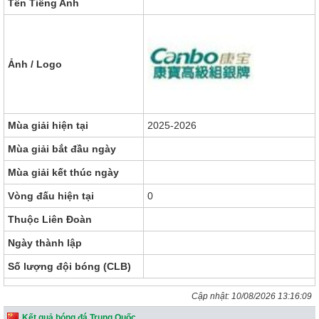
Tên Tiếng Anh
Ảnh / Logo
Mùa giải hiện tại
2025-2026
Mùa giải bắt đầu ngày
Mùa giải kết thúc ngày
Vòng đấu hiện tại
0
Thuộc Liên Đoàn
Ngày thành lập
Số lượng đội bóng (CLB)
Cập nhật:
10/08/2026 13:16:09
Kết quả bóng đá Trung Quốc