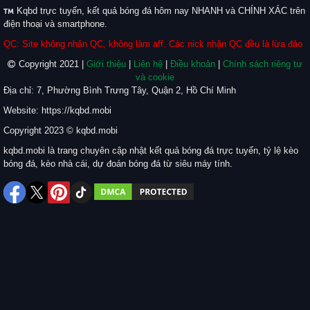
Kqbd trực tuyến, kết quả bóng đá hôm nay NHANH và CHÍNH XÁC trên
điện thoại và smartphone.
QC: Site không nhận QC, không làm aff. Các nick nhận QC đều là lừa đảo
Copyright 2021 |
Giới thiệu
|
Liên hệ
|
Điều khoản
|
Chính sách riêng tư
và cookie
Địa chỉ: 7, Phường Bình Trưng Tây, Quận 2, Hồ Chí Minh
Website: https://kqbd.mobi
Copyright 2023 © kqbd.mobi
kqbd.mobi là trang chuyên cập nhật kết quả bóng đá trực tuyến, tỷ lệ kèo
bóng đá, kèo nhà cái, dự đoán bóng đá từ siêu máy tính.