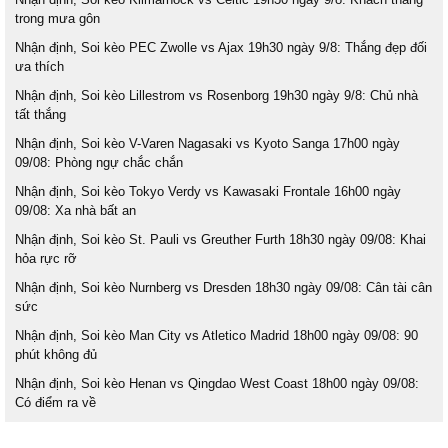
trong mưa gôn
Nhận định, Soi kèo PEC Zwolle vs Ajax 19h30 ngày 9/8: Thắng đẹp đối
ưa thích
Nhận định, Soi kèo Lillestrom vs Rosenborg 19h30 ngày 9/8: Chủ nhà
tất thắng
Nhận định, Soi kèo V-Varen Nagasaki vs Kyoto Sanga 17h00 ngày
09/08: Phòng ngự chắc chắn
Nhận định, Soi kèo Tokyo Verdy vs Kawasaki Frontale 16h00 ngày
09/08: Xa nhà bất an
Nhận định, Soi kèo St. Pauli vs Greuther Furth 18h30 ngày 09/08: Khai
hỏa rực rỡ
Nhận định, Soi kèo Nurnberg vs Dresden 18h30 ngày 09/08: Cân tài cân
sức
Nhận định, Soi kèo Man City vs Atletico Madrid 18h00 ngày 09/08: 90
phút không đủ
Nhận định, Soi kèo Henan vs Qingdao West Coast 18h00 ngày 09/08:
Có điểm ra về