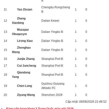
B
Chengdu Rongcheng
11
Yao Zixuan
1
0
B
Zhang
12
Dalian Kewei
1
0
Xianbing
Muzapar
13
Dalian Yingbo B
1
0
Obuqasym
14
Lirong Xiao
Dalian Yingbo B
1
0
Zhenghao
15
Dalian Yingbo B
1
0
Wang
16
Junjie Zhang
Shanghai Port B
1
0
17
Cui Juncheng
Shanghai Port B
1
0
Qiandong
18
Shanghai Port B
1
0
Yang
Guizhou Guiyang
19
Chen Long
1
0
Athletic FC
20
Ziyang Wang
Shenzhen 2028
1
0
Cập nhật:
08/08/2026 21:48:52
Bảng xếp hạng Hạng 2 Trung Quốc mùa giải 2026