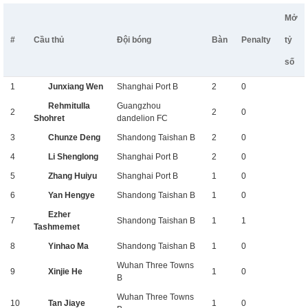
Mở
#
Cầu thủ
Đội bóng
Bàn
Penalty
tỷ
số
1
Junxiang Wen
Shanghai Port B
2
0
Rehmitulla
Guangzhou
2
2
0
Shohret
dandelion FC
3
Chunze Deng
Shandong Taishan B
2
0
4
Li Shenglong
Shanghai Port B
2
0
5
Zhang Huiyu
Shanghai Port B
1
0
6
Yan Hengye
Shandong Taishan B
1
0
Ezher
7
Shandong Taishan B
1
1
Tashmemet
8
Yinhao Ma
Shandong Taishan B
1
0
Wuhan Three Towns
9
Xinjie He
1
0
B
Wuhan Three Towns
10
Tan Jiaye
1
0