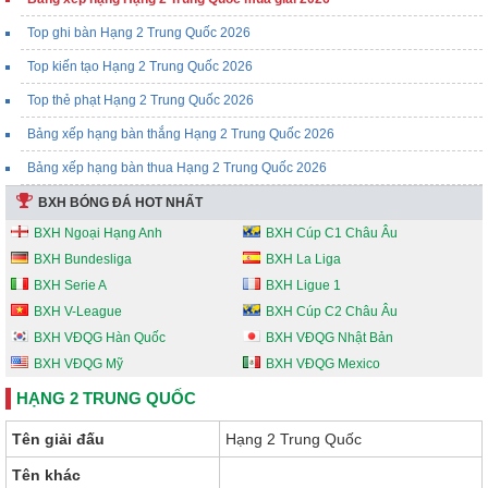
Top ghi bàn Hạng 2 Trung Quốc 2026
Top kiến tạo Hạng 2 Trung Quốc 2026
Top thẻ phạt Hạng 2 Trung Quốc 2026
Bảng xếp hạng bàn thắng Hạng 2 Trung Quốc 2026
Bảng xếp hạng bàn thua Hạng 2 Trung Quốc 2026
BXH BÓNG ĐÁ HOT NHẤT
BXH Ngoại Hạng Anh
BXH Cúp C1 Châu Âu
BXH Bundesliga
BXH La Liga
BXH Serie A
BXH Ligue 1
BXH V-League
BXH Cúp C2 Châu Âu
BXH VĐQG Hàn Quốc
BXH VĐQG Nhật Bản
BXH VĐQG Mỹ
BXH VĐQG Mexico
HẠNG 2 TRUNG QUỐC
Tên giải đấu
Hạng 2 Trung Quốc
Tên khác