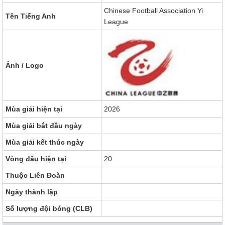
Chinese Football Association Yi
Tên Tiếng Anh
League
Ảnh / Logo
Mùa giải hiện tại
2026
Mùa giải bắt đầu ngày
Mùa giải kết thúc ngày
Vòng đấu hiện tại
20
Thuộc Liên Đoàn
Ngày thành lập
Số lượng đội bóng (CLB)