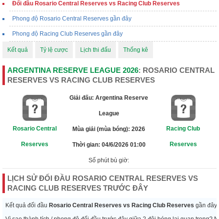
Đối đầu Rosario Central Reserves vs Racing Club Reserves
Phong độ Rosario Central Reserves gần đây
Phong độ Racing Club Reserves gần đây
Kết quả
Tỷ lệ cược
Lịch thi đấu
Thống kê
ARGENTINA RESERVE LEAGUE 2026
: ROSARIO CENTRAL
RESERVES VS RACING CLUB RESERVES
Giải đấu: Argentina Reserve
League
Rosario Central
Racing Club
Mùa giải (mùa bóng): 2026
Reserves
Reserves
Thời gian: 04/6/2026 01:00
Số phút bù giờ:
LỊCH SỬ ĐỐI ĐẦU ROSARIO CENTRAL RESERVES VS
RACING CLUB RESERVES TRƯỚC ĐÂY
Kết quả đối đầu
Rosario Central Reserves vs Racing Club Reserves
gần đây: