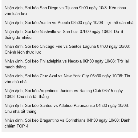
Nhận định, Soi kèo San Diego vs Tijuana 9h00 ngày 10/8: Kéo nhau
vào luân lưu
Nhận định, Soi kèo Austin vs Puebla 08h00 ngày 10/08: Lợi thế sân nhà
Nhận định, Soi kèo Nashville vs San Luis 07h00 ngày 10/08: Dở ít
thắng dở nhiều
Nhận định, Soi kèo Chicago Fire vs Santos Laguna 07h00 ngày 10/08:
Chênh lệch thực lực
Nhận định, Soi kèo Philadelphia vs Necaxa 06h30 ngày 10/08: Trở lại
mạch thắng
Nhận định, Soi kèo Cruz Azul vs New York City 06h30 ngày 10/08: Tin
vào chủ nhà
Nhận định, Soi kèo Argentinos Juniors vs Racing Club 06h15 ngày
10/08: Chủ nhà tất thắng
Nhận định, Soi kèo Santos vs Atletico Paranaense 04h30 ngày 10/08:
Chủ nhà tất thắng
Nhận định, Soi kèo Bragantino vs Corinthians 04h30 ngày 10/08: Đánh
chiếm TOP 4