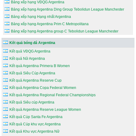
Bảng xếp hạng VĐQG Argentina
Bảng xếp hạng Argentina Ding Group Tebolidun League Manchester
Bảng xếp hạng Hạng nhất Argentina
Bảng xếp hạng Argentina Prim C Metropolitana
Bảng xếp hạng Argentina group C Tebolidun League Manchester
Kết quả bóng đá Argentina
Kết quả VĐQG Argentina
Kết quả Nữ Argentina
Kết quả Argentina Primera B Women
Kết quả Siêu Cúp Argentina
Kết quả Argentina Reserve Cup
Kết quả Argentina Copa Federal Women
Kết quả Argentina Regional Federal Championships
Kết quả Siêu cúp Argentina
Kết quả Argentina Reserve League Women
Kết quả Cúp Santa Fe Argentina
Kết quả Cúp khu vực Argentina
Kết quả Khu vực Argentina Nữ