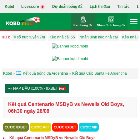
Kqbd
Livescore
Dự đoán bóng đá
Lịch thi đấu
Tin tức
L
Kèo bóng đá
Nhận định bóng đá
HOT:
Tỷ số trực tuyến 7m
Kèo nhà cái 55
Nhận định kèo nhà cái
Kèo nhà c
Kqbd
»
Kết quả bóng đá Argentina
»
Kết quả Cúp Santa Fe Argentina
»» NẠP ĐẦU x100% - 8XBET
Kết quả Centenario MSDyB vs Newells Old Boys,
06h30 ngày 28/08
CƯỢC 8XBET
CƯỢC AFF
CƯỢC 8XBET
CƯỢC VIP
Kết quả Centenario MSDyB vs Newells Old Boys