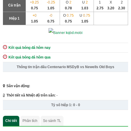
+
0.25
-
0.25
O
2
U
2
1
X
2
Cả trận
0.75
1.05
0.78
1.03
2.75
3.20
2.30
+
0
-
0
O
0.75
U
0.75
Hiệp 1
1.05
0.75
0.75
1.05
Kết quả bóng đá hôm nay
Kết quả bóng đá hôm qua
Thông tin trận đấu Centenario MSDyB vs Newells Old Boys
Sân vận động:
Thời tiết và Nhiệt độ trên sân:
-
Tỷ số hiệp 1:
0
-
0
Chi tiết
Phân tích
So sánh TL