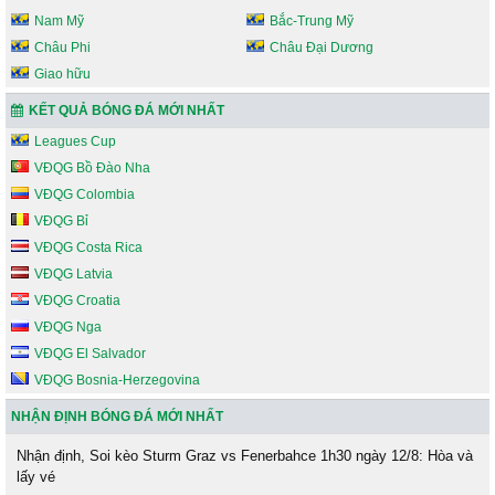
Nam Mỹ
Bắc-Trung Mỹ
Châu Phi
Châu Đại Dương
Giao hữu
KẾT QUẢ BÓNG ĐÁ MỚI NHẤT
Leagues Cup
VĐQG Bồ Đào Nha
VĐQG Colombia
VĐQG Bỉ
VĐQG Costa Rica
VĐQG Latvia
VĐQG Croatia
VĐQG Nga
VĐQG El Salvador
VĐQG Bosnia-Herzegovina
NHẬN ĐỊNH BÓNG ĐÁ MỚI NHẤT
Nhận định, Soi kèo Sturm Graz vs Fenerbahce 1h30 ngày 12/8: Hòa và
lấy vé