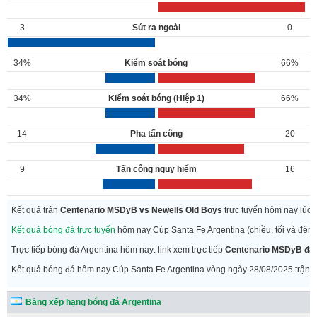
3
Sút ra ngoài
0
34%
Kiểm soát bóng
66%
34%
Kiểm soát bóng (Hiệp 1)
66%
14
Pha tấn công
20
9
Tấn công nguy hiểm
16
Kết quả trận
Centenario MSDyB vs Newells Old Boys
trực tuyến hôm nay lúc
Kết quả bóng đá trực tuyến
hôm nay Cúp Santa Fe Argentina (chiều, tối và đêm 
Trực tiếp bóng đá Argentina hôm nay: link xem trực tiếp
Centenario MSDyB đấu
Kết quả bóng đá hôm nay Cúp Santa Fe Argentina vòng ngày 28/08/2025 trận đấ
Bảng xếp hạng bóng đá Argentina