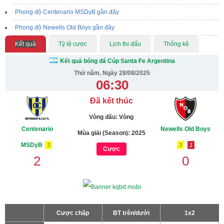
Phong độ Centenario MSDyB gần đây
Phong độ Newells Old Boys gần đây
Kết quả
Tỷ lệ cược
Lịch thi đấu
Thống kê
Kết quả bóng đá Cúp Santa Fe Argentina
Thứ năm, Ngày 28/08/2025
06:30
Đã kết thúc
Vòng đấu: Vòng
Centenario
Newells Old Boys
Mùa giải (Season): 2025
MSDyB
3
3
1
Cược
2
0
Cược chấp
BT trên/dưới
1x2