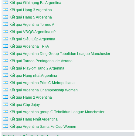
Kết quả Giải hạng Ba Argentina
Kết quả Hạng 3 Argentina
Kết quả Hạng 5 Argentina
Kết quả Argentina Torneo A
Kết quả VĐQG Argentina nữ
Kết quả Siêu Cúp Argentina
Kết quả Argentina TRFA
Kết quả Argentina Ding Group Tebolidun League Manchester
Kết quả Torneo Pentagonal de Verano
Kết quả Play-off Hạng 2 Argenina
Kết quả Hạng nhất Argentina
Kết quả Argentina Prim C Metropolitana
Kết quả Argentina Championship Women
Kết quả Hạng 2 Argentina
Kết quả Cúp Jujuy
Kết quả Argentina group C Tebolidun League Manchester
Kết quả Hạng Nhất Argentina
Kết quả Argentina Santa Fe Cup Women