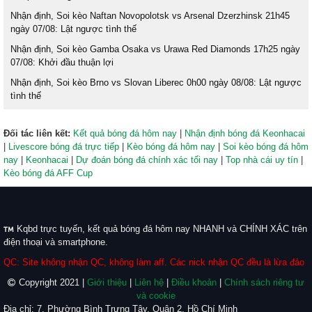
Nhận định, Soi kèo Naftan Novopolotsk vs Arsenal Dzerzhinsk 21h45
ngày 07/08: Lật ngược tình thế
Nhận định, Soi kèo Gamba Osaka vs Urawa Red Diamonds 17h25 ngày
07/08: Khởi đầu thuận lợi
Nhận định, Soi kèo Brno vs Slovan Liberec 0h00 ngày 08/08: Lật ngược
tình thế
Đối tác liên kết:
Kết quả bóng đá hôm nay
|
Nhận định bóng đá Keonhacai
|
Livescore bóng đá trực tiếp
|
Kèo bóng đá hôm nay
|
Soi kèo bóng đá hôm
nay
|
Keonhacai
|
Dự đoán bóng đá chính xác tối nay
|
Top nhà cái uy tín
|
Kèo bóng đá AFF Cup
Kqbd trực tuyến, kết quả bóng đá hôm nay NHANH và CHÍNH XÁC trên
điện thoại và smartphone.
QC: Site không nhận QC, không làm aff. Các nick nhận QC đều là lừa đảo
Copyright 2021 |
Giới thiệu
|
Liên hệ
|
Điều khoản
|
Chính sách riêng tư
và cookie
Địa chỉ: 7, Phường Bình Trưng Tây, Quận 2, Hồ Chí Minh