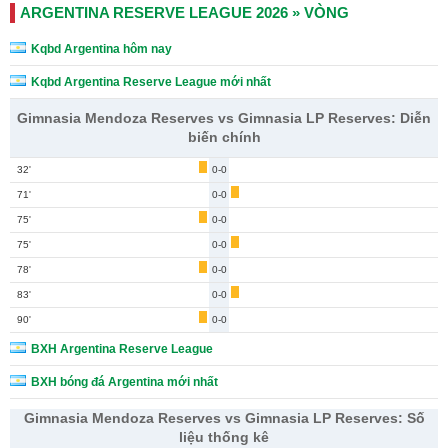
ARGENTINA RESERVE LEAGUE 2026 » VÒNG
Kqbd Argentina hôm nay
Kqbd Argentina Reserve League mới nhất
Gimnasia Mendoza Reserves vs Gimnasia LP Reserves: Diễn
biến chính
32'
0-0
71'
0-0
75'
0-0
75'
0-0
78'
0-0
83'
0-0
90'
0-0
BXH Argentina Reserve League
BXH bóng đá Argentina mới nhất
Gimnasia Mendoza Reserves vs Gimnasia LP Reserves: Số
liệu thống kê