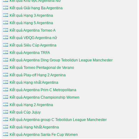
Kết quả Khu vực Argentina Nữ
Kết quả Giải hạng Ba Argentina
Kết quả Hạng 3 Argentina
Kết quả Hạng 5 Argentina
Kết quả Argentina Torneo A
Kết quả VĐQG Argentina nữ
Kết quả Siêu Cúp Argentina
Kết quả Argentina TRFA
Kết quả Argentina Ding Group Tebolidun League Manchester
Kết quả Torneo Pentagonal de Verano
Kết quả Play-off Hạng 2 Argenina
Kết quả Hạng nhất Argentina
Kết quả Argentina Prim C Metropolitana
Kết quả Argentina Championship Women
Kết quả Hạng 2 Argentina
Kết quả Cúp Jujuy
Kết quả Argentina group C Tebolidun League Manchester
Kết quả Hạng Nhất Argentina
Kết quả Argentina Santa Fe Cup Women