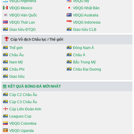
VĐQG Argentina
VĐQG Mỹ
VĐQG Mexico
VĐQG Nhật Bản
VĐQG Hàn Quốc
VĐQG Australia
VĐQG Thái Lan
VĐQG Indonesia
Giao hữu ĐTQG
Giao hữu CLB
Cúp Vô địch Châu lục / Thế giới
Thế giới
Đông Nam Á
Châu Âu
Châu Á
Nam Mỹ
Bắc-Trung Mỹ
Châu Phi
Châu Đại Dương
Giao hữu
KẾT QUẢ BÓNG ĐÁ MỚI NHẤT
Cúp C2 Châu Âu
Cúp C3 Châu Âu
Cúp Liên Đoàn Anh
Leagues Cup
VĐQG Colombia
VĐQG Uganda