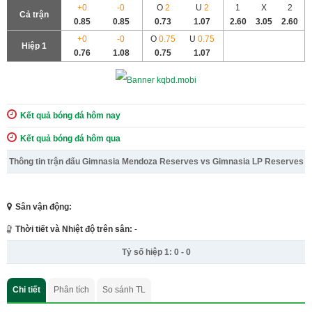
+
0
-
0
O
2
U
2
1
X
2
Cả trận
0.85
0.85
0.73
1.07
2.60
3.05
2.60
+
0
-
0
O
0.75
U
0.75
Hiệp 1
0.76
1.08
0.75
1.07
Kết quả bóng đá hôm nay
Kết quả bóng đá hôm qua
Thông tin trận đấu Gimnasia Mendoza Reserves vs Gimnasia LP Reserves
Sân vận động:
Thời tiết và Nhiệt độ trên sân:
-
Tỷ số hiệp 1:
0
-
0
Chi tiết
Phân tích
So sánh TL