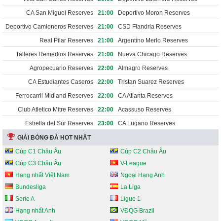
CA San Miguel Reserves
21:00
Deportivo Moron Reserves
Deportivo Camioneros Reserves
21:00
CSD Flandria Reserves
Real Pilar Reserves
21:00
Argentino Merlo Reserves
Talleres Remedios Reserves
21:00
Nueva Chicago Reserves
Agropecuario Reserves
22:00
Almagro Reserves
CA Estudiantes Caseros
22:00
Tristan Suarez Reserves
Reserves
Ferrocarril Midland Reserves
22:00
CA Atlanta Reserves
Club Atletico Mitre Reserves
22:00
Acassuso Reserves
Estrella del Sur Reserves
23:00
CA Lugano Reserves
GIẢI BÓNG ĐÁ HOT NHẤT
Cúp C1 Châu Âu
Cúp C2 Châu Âu
Cúp C3 Châu Âu
V-League
Hạng nhất Việt Nam
Ngoại Hạng Anh
Bundesliga
La Liga
Serie A
Ligue 1
Hạng nhất Anh
VĐQG Brazil