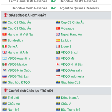
Reserves
Ferro Carril Oeste Reserves
0-2
Deportivo Riestra Reserves
Deportivo Merlo Reserves
0-2
Argentino Quilmes Reserves
GIẢI BÓNG ĐÁ HOT NHẤT
Cúp C1 Châu Âu
Cúp C2 Châu Âu
Cúp C3 Châu Âu
V-League
Hạng nhất Việt Nam
Ngoại Hạng Anh
Bundesliga
La Liga
Serie A
Ligue 1
Hạng nhất Anh
VĐQG Brazil
VĐQG Argentina
VĐQG Mỹ
VĐQG Mexico
VĐQG Nhật Bản
VĐQG Hàn Quốc
VĐQG Australia
VĐQG Thái Lan
VĐQG Indonesia
Giao hữu ĐTQG
Giao hữu CLB
Cúp Vô địch Châu lục / Thế giới
Thế giới
Đông Nam Á
Châu Âu
Châu Á
Nam Mỹ
Bắc-Trung Mỹ