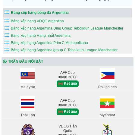
Bảng xếp hạng bóng đá Argentina
Bảng xếp hạng VĐQG Argentina
Bảng xếp hạng Argentina Ding Group Tebolidun League Manchester
Bảng xếp hạng Hạng nhất Argentina
Bảng xếp hạng Argentina Prim C Metropolitana
Bảng xếp hạng Argentina group C Tebolidun League Manchester
TRẬN ĐẤU NỔI BẬT
AFF Cup
08/08 20:00
Kết quả
Malaysia
Philippines
AFF Cup
08/08 20:00
Kết quả
Thái Lan
Myanmar
VĐQG Hàn
Quốc