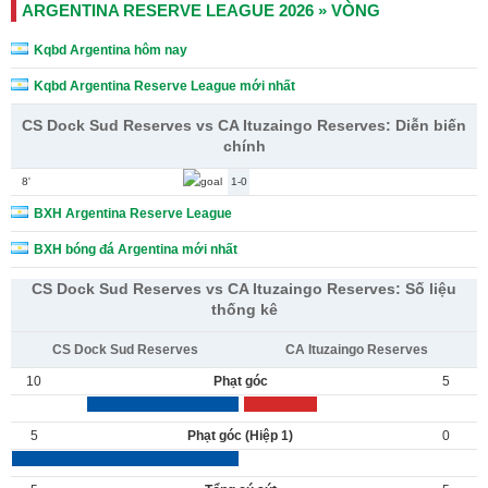
ARGENTINA RESERVE LEAGUE 2026 » VÒNG
Kqbd Argentina hôm nay
Kqbd Argentina Reserve League mới nhất
CS Dock Sud Reserves vs CA Ituzaingo Reserves: Diễn biến
chính
8'
1-0
BXH Argentina Reserve League
BXH bóng đá Argentina mới nhất
CS Dock Sud Reserves vs CA Ituzaingo Reserves: Số liệu
thống kê
CS Dock Sud Reserves
CA Ituzaingo Reserves
10
Phạt góc
5
5
Phạt góc (Hiệp 1)
0