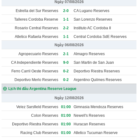
Ngày 07/08/2026
Estrella del Sur Reserves
2-0
CA Lugano Reserves
Talleres Cordoba Reserve
1-1
San Lorenzo Reserves
Rosario Central Reserves
2-2
Instituto AC Cordoba II
Atletico Rafaela Reserves
1-1
Central Cordoba SdE Reserves
Ngày 06/08/2026
Agropecuario Reserves
2-1
Almagro Reserves
CA Independiente Reserves
9-0
San Martin de San Juan
Reserves
Ferro Carril Oeste Reserves
0-2
Deportivo Riestra Reserves
Deportivo Merlo Reserves
0-2
Argentino Quilmes Reserves
Lịch thi đấu Argentina Reserve League
Ngày 12/08/2026
Velez Sarsfield Reserves
01:00
Gimnasia Mendoza Reserves
Colon Reserves
01:00
Newell's Reserves
Deportivo Riestra Reserves
01:00
Huracan Reserves
Racing Club Reserves
01:00
Atletico Tucuman Reserve