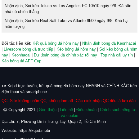
Nhận định, Soi kèo Toluca vs Los Angeles FC 10h10 ngày 9/8: Đá sân
nhà có chiến thắng
Nhận định, Soi kèo Real Salt Lake vs Atlante 9h00 ngày 9/8: Khó hạ
hiện tượng
Đối tác liên kết:
Kết quả bóng đá hôm nay
|
Nhận định bóng đá Keonhacai
|
Livescore bóng đá trực tiếp
|
Kèo bóng đá hôm nay
|
Soi kèo bóng đá hôm
nay
|
Keonhacai
|
Dự đoán bóng đá chính xác tối nay
|
Top nhà cái uy tín
|
Kèo bóng đá AFF Cup
Kqbd trực tuyến, kết quả bóng đá hôm nay NHANH và CHÍNH XÁC trên
điện thoại và smartphone.
QC: Site không nhận QC, không làm aff. Các nick nhận QC đều là lừa đảo
Copyright 2021 |
Giới thiệu
|
Liên hệ
|
Điều khoản
|
Chính sách riêng tư
và cookie
Địa chỉ: 7, Phường Bình Trưng Tây, Quận 2, Hồ Chí Minh
Website: https://kqbd.mobi