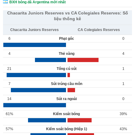
BXH bóng đá Argentina mới nhất
Chacarita Juniors Reserves vs CA Colegiales Reserves: Số
liệu thống kê
Chacarita Juniors Reserves
CA Colegiales Reserves
6
Phạt góc
0
4
Thẻ vàng
4
21
Tổng cú sút
1
7
Sút trúng cầu môn
1
14
Sút ra ngoài
0
61%
Kiểm soát bóng
39%
57%
Kiểm soát bóng (Hiệp 1)
43%