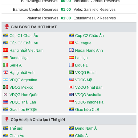
Berazategui Reserves
00:00
Victoriano Arenas Reserves
Barracas Central Reserves
01:00
Velez Sarsfield Reserves
Platense Reserves
01:00
Estudiantes LP Reserves
GIẢI BÓNG ĐÁ HOT NHẤT
Cúp C1 Châu Âu
Cúp C2 Châu Âu
Cúp C3 Châu Âu
V-League
Hạng nhất Việt Nam
Ngoại Hạng Anh
Bundesliga
La Liga
Serie A
Ligue 1
Hạng nhất Anh
VĐQG Brazil
VĐQG Argentina
VĐQG Mỹ
VĐQG Mexico
VĐQG Nhật Bản
VĐQG Hàn Quốc
VĐQG Australia
VĐQG Thái Lan
VĐQG Indonesia
Giao hữu ĐTQG
Giao hữu CLB
Cúp Vô địch Châu lục / Thế giới
Thế giới
Đông Nam Á
Châu Âu
Châu Á