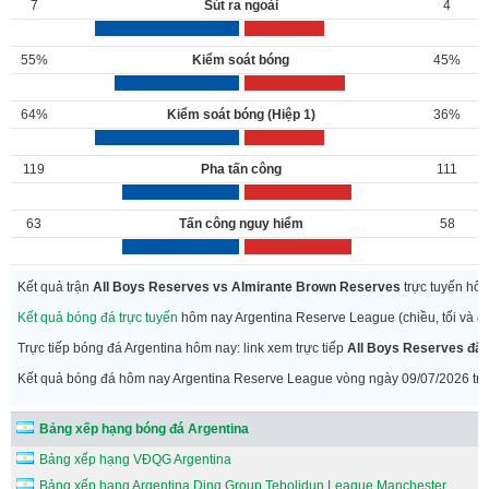
7
Sút ra ngoài
4
55%
Kiểm soát bóng
45%
64%
Kiểm soát bóng (Hiệp 1)
36%
119
Pha tấn công
111
63
Tấn công nguy hiểm
58
Kết quả trận
All Boys Reserves vs Almirante Brown Reserves
trực tuyến hô
Kết quả bóng đá trực tuyến
hôm nay Argentina Reserve League (chiều, tối và đ
Trực tiếp bóng đá Argentina hôm nay: link xem trực tiếp
All Boys Reserves đấ
Kết quả bóng đá hôm nay Argentina Reserve League vòng ngày 09/07/2026 trận 
Bảng xếp hạng bóng đá Argentina
Bảng xếp hạng VĐQG Argentina
Bảng xếp hạng Argentina Ding Group Tebolidun League Manchester