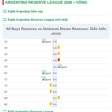
ARGENTINA RESERVE LEAGUE 2026 » VÒNG
Kqbd Argentina hôm nay
Kqbd Argentina Reserve League mới nhất
All Boys Reserves vs Almirante Brown Reserves: Diễn biến
chính
12'
1-0
19'
1-0
24'
1-0
45'
1-0
54'
1-1
62'
2-1
71'
3-1
73'
3-1
82'
3-1
89'
3-1
90'
3-1
BXH Argentina Reserve League