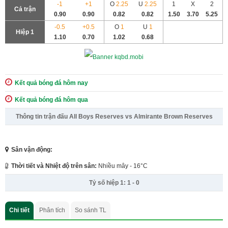
-
1
+
1
O
2.25
U
2.25
1
X
2
Cả trận
0.90
0.90
0.82
0.82
1.50
3.70
5.25
-
0.5
+
0.5
O
1
U
1
Hiệp 1
1.10
0.70
1.02
0.68
Kết quả bóng đá hôm nay
Kết quả bóng đá hôm qua
Thông tin trận đấu All Boys Reserves vs Almirante Brown Reserves
Sân vận động:
Thời tiết và Nhiệt độ trên sân:
Nhiều mây - 16°C
Tỷ số hiệp 1:
1
-
0
Chi tiết
Phân tích
So sánh TL