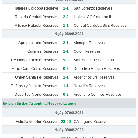
Talleres Cordoba Reserve
1-1
San Lorenzo Reserves
Rosario Central Reserves
2-2
Instituto AC Cordoba II
Atletico Rafaela Reserves
1-1
Central Cordoba SdE Reserves
Ngày 06/08/2026
Agropecuario Reserves
2-1
Almagro Reserves
Quilmes Reserves
1-1
Colon Reserves
CA Independiente Reserves
9-0
San Martin de San Juan
Reserves
Ferro Carril Oeste Reserves
0-2
Deportivo Riestra Reserves
Union Santa Fe Reserves
1-1
Argentinos Jrs Reserves
Defensa y Justicia Reserves
1-1
Newell's Reserves
Deportivo Merlo Reserves
0-2
Argentino Quilmes Reserves
Lịch thi đấu Argentina Reserve League
Ngày 07/08/2026
Estrella del Sur Reserves
23:00
CA Lugano Reserves
Ngày 08/08/2026