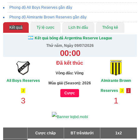
Phong độ All Boys Reserves gần đây
Phong độ Almirante Brown Reserves gần đây
Kết quả
Tỷ lệ cược
Lịch thi đấu
Thống kê
Kết quả bóng đá Argentina Reserve League
Thứ năm, Ngày 09/07/2026
00:00
Đã kết thúc
Vòng đấu: Vòng
All Boys Reserves
Almirante Brown
Mùa giải (Season): 2026
Reserves
3
3
1
Cược
3
1
Cược chấp
BT trên/dưới
1x2