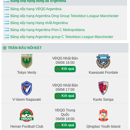
Bảng xếp hạng bóng đá Argentina
Bảng xếp hạng VĐQG Argentina
Bảng xếp hạng Argentina Ding Group Tebolidun League Manchester
Bảng xếp hạng Hạng nhất Argentina
Bảng xếp hạng Argentina Prim C Metropolitana
Bảng xếp hạng Argentina group C Tebolidun League Manchester
TRẬN ĐẤU NỔI BẬT
VĐQG Nhật Bản
09/08 16:00
Kết quả
Tokyo Verdy
Kawasaki Frontale
VĐQG Nhật Bản
09/08 17:00
Kết quả
V-Varen Nagasaki
Kyoto Sanga
VĐQG Trung
Quốc
09/08 18:00
Kết quả
Henan Football Club
Qingdao Youth Island