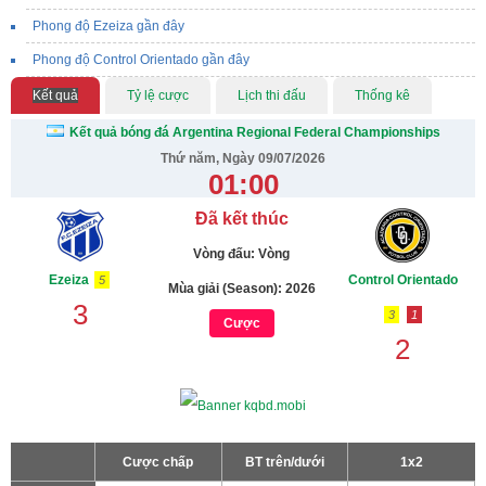
Phong độ Ezeiza gần đây
Phong độ Control Orientado gần đây
Kết quả
Tỷ lệ cược
Lịch thi đấu
Thống kê
Kết quả bóng đá Argentina Regional Federal Championships
Thứ năm, Ngày 09/07/2026
01:00
Đã kết thúc
Vòng đấu: Vòng
Ezeiza
Control Orientado
5
Mùa giải (Season): 2026
3
3
1
Cược
2
Cược chấp
BT trên/dưới
1x2