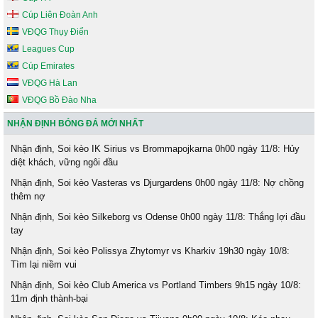
Cúp Liên Đoàn Anh
VĐQG Thụy Điển
Leagues Cup
Cúp Emirates
VĐQG Hà Lan
VĐQG Bồ Đào Nha
NHẬN ĐỊNH BÓNG ĐÁ MỚI NHẤT
Nhận định, Soi kèo IK Sirius vs Brommapojkarna 0h00 ngày 11/8: Hủy
diệt khách, vững ngôi đầu
Nhận định, Soi kèo Vasteras vs Djurgardens 0h00 ngày 11/8: Nợ chồng
thêm nợ
Nhận định, Soi kèo Silkeborg vs Odense 0h00 ngày 11/8: Thắng lợi đầu
tay
Nhận định, Soi kèo Polissya Zhytomyr vs Kharkiv 19h30 ngày 10/8:
Tìm lại niềm vui
Nhận định, Soi kèo Club America vs Portland Timbers 9h15 ngày 10/8:
11m định thành-bại