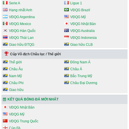
Serie A
Ligue 1
Hạng nhất Anh
VĐQG Brazil
VĐQG Argentina
VĐQG Mỹ
VĐQG Mexico
VĐQG Nhật Bản
VĐQG Hàn Quốc
VĐQG Australia
VĐQG Thái Lan
VĐQG Indonesia
Giao hữu ĐTQG
Giao hữu CLB
Cúp Vô địch Châu lục / Thế giới
Thế giới
Đông Nam Á
Châu Âu
Châu Á
Nam Mỹ
Bắc-Trung Mỹ
Châu Phi
Châu Đại Dương
Giao hữu
KẾT QUẢ BÓNG ĐÁ MỚI NHẤT
VĐQG Nhật Bản
VĐQG Mỹ
VĐQG Trung Quốc
Cúp FA