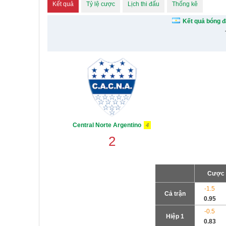
Kết quả
Tỷ lệ cược
Lịch thi đấu
Thống kê
Kết quả bóng đ
Central Norte Argentino
4
2
Cược 
-
1.5
Cả trận
0.95
-
0.5
Hiệp 1
0.83