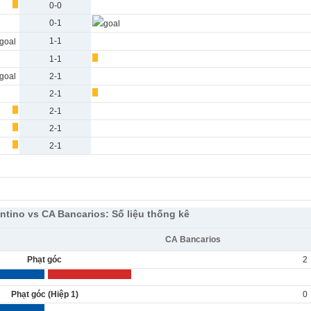
0-0
0-1
1-1
1-1
2-1
2-1
2-1
2-1
2-1
entino vs CA Bancarios: Số liệu thống kê
CA Bancarios
Phạt góc
2
Phạt góc (Hiệp 1)
0