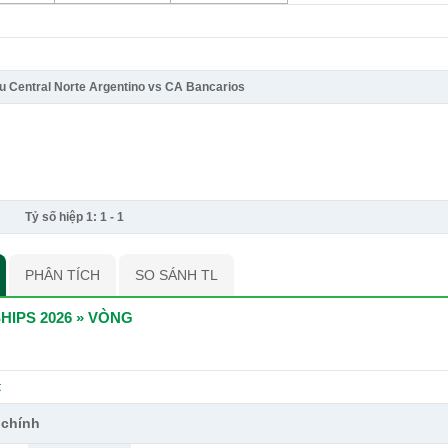
ấu Central Norte Argentino vs CA Bancarios
Tỷ số hiệp 1:
1
-
1
PHÂN TÍCH
SO SÁNH TL
IPS 2026 » VÒNG
t
 chính