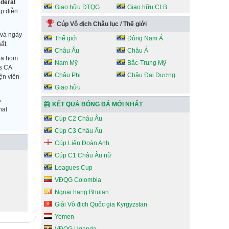
ederal
Giao hữu ĐTQG
Giao hữu CLB
ếp diễn
Cúp Vô địch Châu lục / Thế giới
 và ngày
Thế giới
Đông Nam Á
ất.
Châu Âu
Châu Á
da hom
Nam Mỹ
Bắc-Trung Mỹ
vs CA
Châu Phi
Châu Đại Dương
ện viên
Giao hữu
A
KẾT QUẢ BÓNG ĐÁ MỚI NHẤT
nal
Cúp C2 Châu Âu
Cúp C3 Châu Âu
Cúp Liên Đoàn Anh
Cúp C1 Châu Âu nữ
Leagues Cup
VĐQG Colombia
Ngoại hạng Bhutan
Giải Vô địch Quốc gia Kyrgyzstan
Yemen