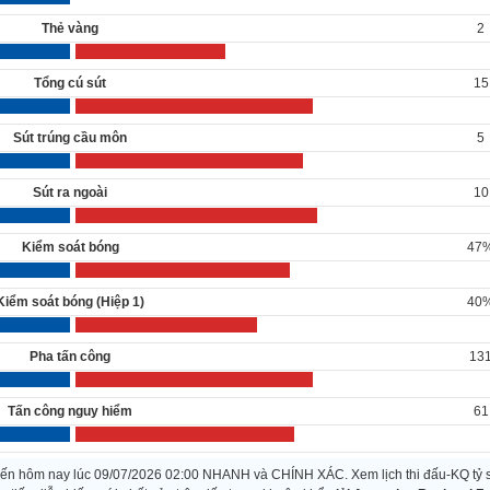
Thẻ vàng
2
Tổng cú sút
15
Sút trúng cầu môn
5
Sút ra ngoài
10
Kiểm soát bóng
47
Kiểm soát bóng (Hiệp 1)
40
Pha tấn công
13
Tấn công nguy hiểm
61
yến hôm nay lúc 09/07/2026 02:00 NHANH và CHÍNH XÁC. Xem lịch thi đấu-KQ tỷ 