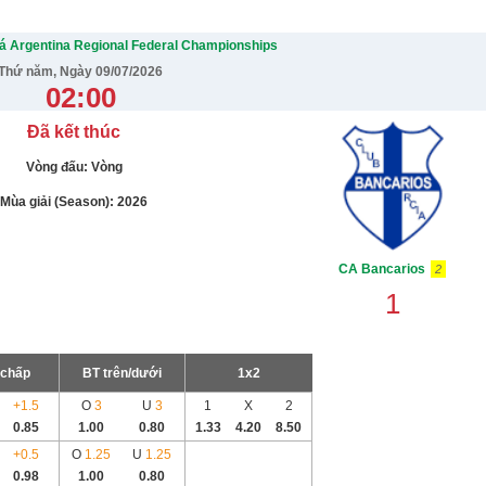
á Argentina Regional Federal Championships
Thứ năm, Ngày 09/07/2026
02:00
Đã kết thúc
Vòng đấu: Vòng
Mùa giải (Season): 2026
CA Bancarios
2
1
chấp
BT trên/dưới
1x2
+
1.5
O
3
U
3
1
X
2
0.85
1.00
0.80
1.33
4.20
8.50
+
0.5
O
1.25
U
1.25
0.98
1.00
0.80