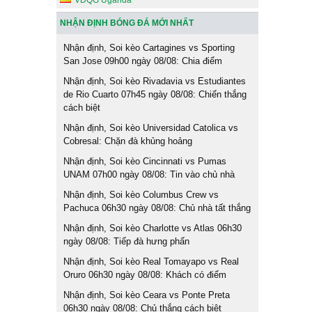
VĐQG Uganda
NHẬN ĐỊNH BÓNG ĐÁ MỚI NHẤT
Nhận định, Soi kèo Cartagines vs Sporting
San Jose 09h00 ngày 08/08: Chia điểm
Nhận định, Soi kèo Rivadavia vs Estudiantes
de Rio Cuarto 07h45 ngày 08/08: Chiến thắng
cách biệt
Nhận định, Soi kèo Universidad Catolica vs
Cobresal: Chặn đà khủng hoảng
Nhận định, Soi kèo Cincinnati vs Pumas
UNAM 07h00 ngày 08/08: Tin vào chủ nhà
Nhận định, Soi kèo Columbus Crew vs
Pachuca 06h30 ngày 08/08: Chủ nhà tất thắng
Nhận định, Soi kèo Charlotte vs Atlas 06h30
ngày 08/08: Tiếp đà hưng phấn
Nhận định, Soi kèo Real Tomayapo vs Real
Oruro 06h30 ngày 08/08: Khách có điểm
Nhận định, Soi kèo Ceara vs Ponte Preta
06h30 ngày 08/08: Chủ thắng cách biệt