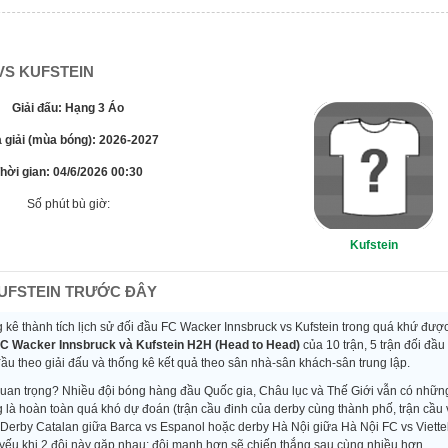
VS KUFSTEIN
Giải đấu: Hạng 3 Áo
 giải (mùa bóng): 2026-2027
hời gian: 04/6/2026 00:30
Số phút bù giờ:
Kufstein
KUFSTEIN TRƯỚC ĐÂY
kê thành tích lịch sử đối đầu FC Wacker Innsbruck vs Kufstein trong quá khứ đượ
C Wacker Innsbruck và Kufstein H2H (Head to Head)
của 10 trận, 5 trận đối đầu
ầu theo giải đấu và thống kê kết quả theo sân nhà-sân khách-sân trung lập.
i quan trọng? Nhiều đội bóng hàng đầu Quốc gia, Châu lục và Thế Giới vẫn có nhữn
ng là hoàn toàn quá khó dự đoán (trận cầu đinh của derby cùng thành phố, trận cầu
, Derby Catalan giữa Barca vs Espanol hoặc derby Hà Nội giữa Hà Nội FC vs Viette
 yếu khi 2 đội này gặp nhau: đội mạnh hơn sẽ chiến thắng sau cùng nhiều hơn.