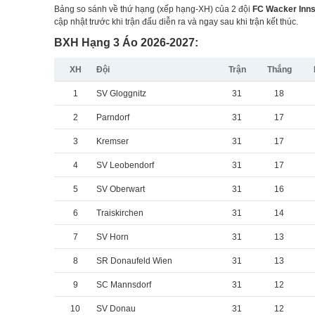
Bảng so sánh về thứ hạng (xếp hạng-XH) của 2 đội
FC Wacker Inn
cập nhật trước khi trận đấu diễn ra và ngay sau khi trận kết thúc.
BXH Hạng 3 Áo 2026-2027:
XH
Đội
Trận
Thắng
1
SV Gloggnitz
31
18
2
Parndorf
31
17
3
Kremser
31
17
4
SV Leobendorf
31
17
5
SV Oberwart
31
16
6
Traiskirchen
31
14
7
SV Horn
31
13
8
SR Donaufeld Wien
31
13
9
SC Mannsdorf
31
12
10
SV Donau
31
12