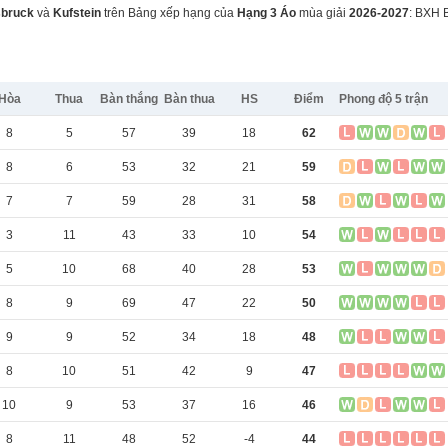
sbruck
và
Kufstein
trên Bảng xếp hạng của
Hạng 3 Áo
mùa giải
2026-2027
: BXH 
Hòa
Thua
Bàn thắng
Bàn thua
HS
Điểm
Phong độ 5 trận
8
5
57
39
18
62
8
6
53
32
21
59
7
7
59
28
31
58
3
11
43
33
10
54
5
10
68
40
28
53
8
9
69
47
22
50
9
9
52
34
18
48
8
10
51
42
9
47
10
9
53
37
16
46
8
11
48
52
-4
44