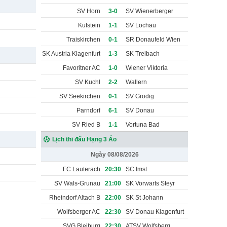
Scheiblingkirchen-
SV Horn
3-0
SV Wienerberger
Warth
Kufstein
1-1
SV Lochau
Traiskirchen
0-1
SR Donaufeld Wien
SK Austria Klagenfurt
1-3
SK Treibach
Favoritner AC
1-0
Wiener Viktoria
SV Kuchl
2-2
Wallern
SV Seekirchen
0-1
SV Grodig
Parndorf
6-1
SV Donau
SV Ried B
1-1
Vortuna Bad
Leonfelden
Lịch thi đấu Hạng 3 Áo
Ngày 08/08/2026
FC Lauterach
20:30
SC Imst
SV Wals-Grunau
21:00
SK Vorwarts Steyr
Rheindorf Altach B
22:00
SK St Johann
Wolfsberger AC
22:30
SV Donau Klagenfurt
Amateure
SVG Bleiburg
22:30
ATSV Wolfsberg