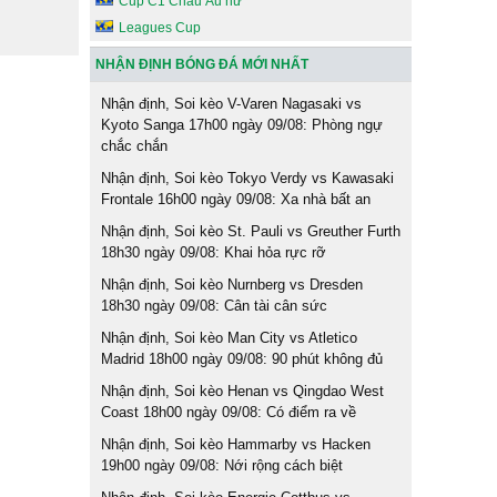
Cúp C1 Châu Âu nữ
Leagues Cup
NHẬN ĐỊNH BÓNG ĐÁ MỚI NHẤT
Nhận định, Soi kèo V-Varen Nagasaki vs
Kyoto Sanga 17h00 ngày 09/08: Phòng ngự
chắc chắn
Nhận định, Soi kèo Tokyo Verdy vs Kawasaki
Frontale 16h00 ngày 09/08: Xa nhà bất an
Nhận định, Soi kèo St. Pauli vs Greuther Furth
18h30 ngày 09/08: Khai hỏa rực rỡ
Nhận định, Soi kèo Nurnberg vs Dresden
18h30 ngày 09/08: Cân tài cân sức
Nhận định, Soi kèo Man City vs Atletico
Madrid 18h00 ngày 09/08: 90 phút không đủ
Nhận định, Soi kèo Henan vs Qingdao West
Coast 18h00 ngày 09/08: Có điểm ra về
Nhận định, Soi kèo Hammarby vs Hacken
19h00 ngày 09/08: Nới rộng cách biệt