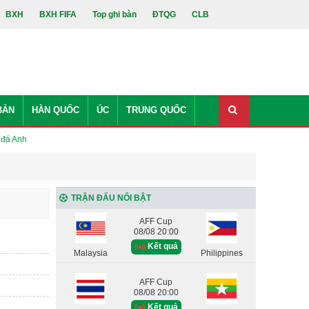
BXH
BXH FIFA
Top ghi bàn
ĐTQG
CLB
BẢN
HÀN QUỐC
ÚC
TRUNG QUỐC
 đá Anh
TRẬN ĐẤU NỔI BẬT
AFF Cup
08/08 20:00
Kết quả
Malaysia
Philippines
AFF Cup
08/08 20:00
Kết quả