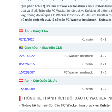
Qua phân tích
KQ đối đầu FC Wacker Innsbruck vs Kufstein
trướ
quả và tỷ số. Trận đấu FC Wacker Innsbruck vs Kufstein sẽ diễn ra
vậy, phong độ kết quả FC Wacker Innsbruck đối đầu với Kufstein ở 
để
nhận định kết quả, tỷ số trận FC Wacker Innsbruck - Kufstein
Áo
Hạng 3 Áo
02/11/2025
Kufstein
0 - 2
Giao hữu
Giao hữu CLB
22/01/2022
FC Wacker Innsbruck
4 - 2
05/02/2015
Kufstein
0 - 1
15/02/2007
FC Wacker Innsbruck
3 - 0
Áo
Cúp Quốc Gia Áo
15/08/2009
Kufstein
1 - 2
THỐNG KÊ THÀNH TÍCH ĐỐI ĐẦU FC WACKER I
- Thống kê lịch sử đối đầu FC Wacker Innsbruck vs Kufstei