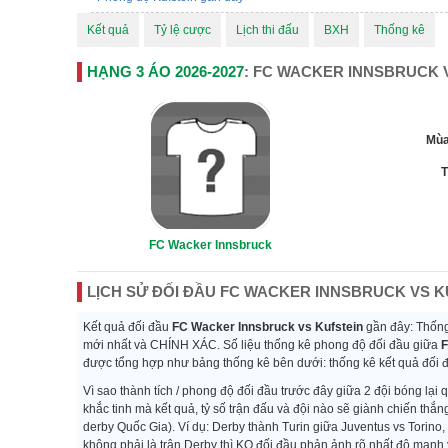
Kết quả
Tỷ lệ cược
Lịch thi đấu
BXH
Thống kê
HẠNG 3 ÁO 2026-2027
: FC WACKER INNSBRUCK 
Mùa
T
FC Wacker Innsbruck
LỊCH SỬ ĐỐI ĐẦU FC WACKER INNSBRUCK VS 
Kết quả đối đầu
FC Wacker Innsbruck vs Kufstein
gần đây: Thống 
mới nhất và CHÍNH XÁC. Số liệu thống kê phong độ đối đầu giữa
F
được tổng hợp như bảng thống kê bên dưới: thống kê kết quả đối đ
Vì sao thành tích / phong độ đối đầu trước đây giữa 2 đội bóng lạ
khắc tinh mà kết quả, tỷ số trận đấu và đội nào sẽ giành chiến thắ
derby Quốc Gia). Ví dụ: Derby thành Turin giữa Juventus vs Torino
không phải là trận Derby thì KQ đối đầu phản ảnh rõ nhất độ mạnh