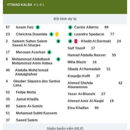
ITTIHAD KALBA
4-1-4-1
Đội hình dự bị
57
Issam Faiz
Carlos Alberto
99
23
Cheickna Doumbia
Leandro Spadacio
77
2
Saleem Sultan Salem
Khalid Al Darmaki
24
Saeed Al Sharjee
Saif Yousif
17
17
Marouan Azarkan
Hamad Abdulla Nasser
55
8
Mohammad Abdulbasit
Miha Blazic
16
Mohammad Amin Abbas
Obada Al Hamaidah
31
40
Abdulla Mohd Ismail
Abdulghafoor
Kouadjo Koffi
37
4
Glauber Siqueira dos Santos
Ahmed Shehda
42
Lima
Abunamous
52
Felipe Motta
Yaser Al-Blooshi
27
35
Jamal Khalifa
Ahmed Amir Al-Naqbi
19
80
Salem Al-Somhi
Eisa Khalfan
90
51
Mohamad Subhi Kassem
37
Saeed Salem
Huấn luyện viên (HLV)