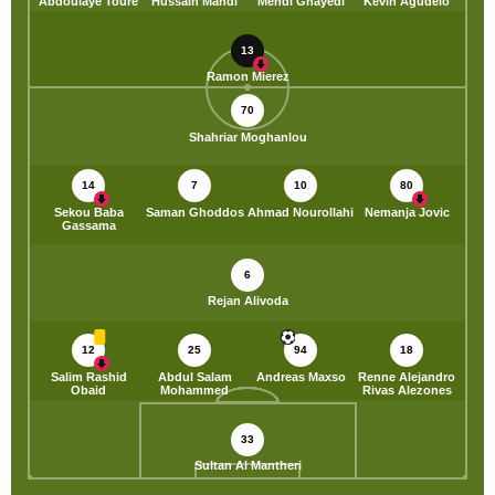
Abdoulaye Toure
Hussain Mahdi
Mehdi Ghayedi
Kevin Agudelo
13
Ramon Mierez
70
Shahriar Moghanlou
14
7
10
80
Sekou Baba
Saman Ghoddos
Ahmad Nourollahi
Nemanja Jovic
Gassama
6
Rejan Alivoda
12
25
94
18
Salim Rashid
Abdul Salam
Andreas Maxso
Renne Alejandro
Obaid
Mohammed
Rivas Alezones
33
Sultan Al Mantheri