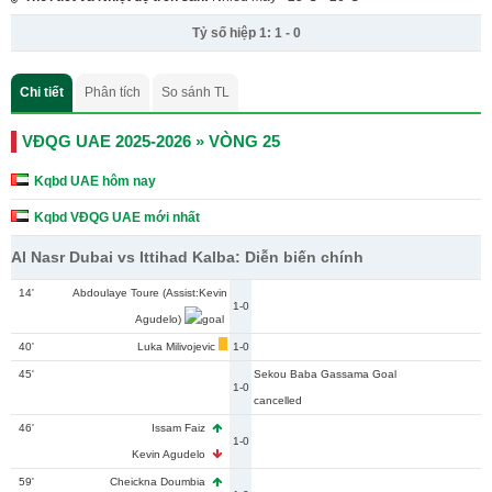
Tỷ số hiệp 1:
1
-
0
Chi tiết
Phân tích
So sánh TL
VĐQG UAE 2025-2026 » VÒNG 25
Kqbd UAE hôm nay
Kqbd VĐQG UAE mới nhất
Al Nasr Dubai vs Ittihad Kalba: Diễn biến chính
14'
Abdoulaye Toure (Assist:Kevin
1-0
Agudelo)
40'
Luka Milivojevic
1-0
45'
Sekou Baba Gassama Goal
1-0
cancelled
46'
Issam Faiz
1-0
Kevin Agudelo
59'
Cheickna Doumbia