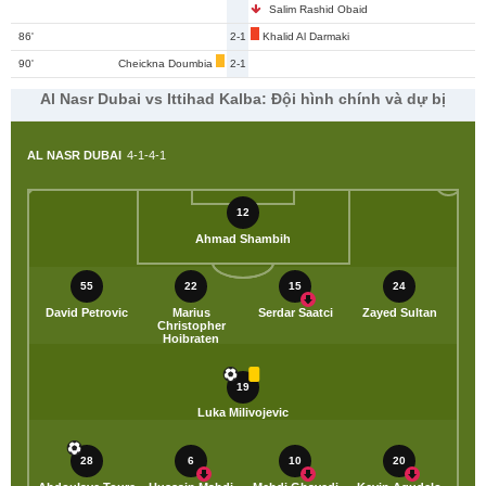
Salim Rashid Obaid
86'
2-1
Khalid Al Darmaki
90'
Cheickna Doumbia
2-1
Al Nasr Dubai vs Ittihad Kalba: Đội hình chính và dự bị
AL NASR DUBAI
4-1-4-1
12
Ahmad Shambih
55
22
15
24
David Petrovic
Marius
Serdar Saatci
Zayed Sultan
Christopher
Hoibraten
19
Luka Milivojevic
28
6
10
20