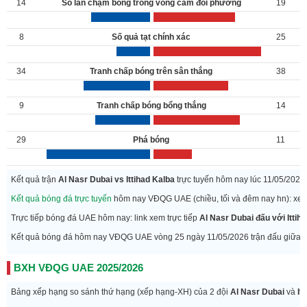
14
Số lần chạm bóng trong vòng cấm đối phương
19
8
Số quả tạt chính xác
25
34
Tranh chấp bóng trên sân thắng
38
9
Tranh chấp bóng bổng thắng
14
29
Phá bóng
11
Kết quả trận
Al Nasr Dubai vs Ittihad Kalba
trực tuyến hôm nay lúc 11/05/202
Kết quả bóng đá trực tuyến
hôm nay VĐQG UAE (chiều, tối và đêm nay hn): xem
Trực tiếp bóng đá UAE hôm nay: link xem trực tiếp
Al Nasr Dubai đấu với Ittih
Kết quả bóng đá hôm nay VĐQG UAE vòng 25 ngày 11/05/2026 trận đấu giữa Al N
BXH VĐQG UAE 2025/2026
Bảng xếp hạng so sánh thứ hạng (xếp hạng-XH) của 2 đội
Al Nasr Dubai
và
It