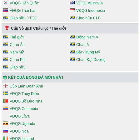
VĐQG Hàn Quốc
VĐQG Australia
VĐQG Thái Lan
VĐQG Indonesia
Giao hữu ĐTQG
Giao hữu CLB
Cúp Vô địch Châu lục / Thế giới
Thế giới
Đông Nam Á
Châu Âu
Châu Á
Nam Mỹ
Bắc-Trung Mỹ
Châu Phi
Châu Đại Dương
Giao hữu
KẾT QUẢ BÓNG ĐÁ MỚI NHẤT
Cúp Liên Đoàn Anh
VĐQG Thụy Điển
VĐQG Bồ Đào Nha
VĐQG Colombia
VĐQG Lítva
VĐQG Uganda
VĐQG Nga
VĐQG Iceland