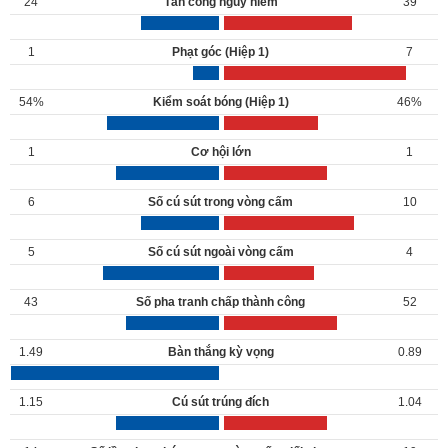
24
Tấn công nguy hiểm
39
1
Phạt góc (Hiệp 1)
7
54%
Kiểm soát bóng (Hiệp 1)
46%
1
Cơ hội lớn
1
6
Số cú sút trong vòng cấm
10
5
Số cú sút ngoài vòng cấm
4
43
Số pha tranh chấp thành công
52
1.49
Bàn thắng kỳ vọng
0.89
1.15
Cú sút trúng đích
1.04