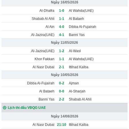
Ngày 16/05/2026
Al-Dhafra
1-0
Al Wahda(UAE)
Shabab Al Ahli
1-1
Al Bataeh
Al Ain
4-0
Dibba Al-Fujairah
Al-Jazira(UAE)
4-1
Banni Yas
Ngày 11/05/2026
Al-Jazira(UAE)
1-2
Al-Wasl
Khor Fakkan
1-1
Al Wahda(UAE)
Al Nasr Dubai
2-1
Ittihad Kalba
Ngày 10/05/2026
Dibba Al-Fujairah
0-2
Ajman
Al Bataeh
0-0
Al-Sharjah
Banni Yas
2-2
Shabab Al Ahli
Lịch thi đấu VĐQG UAE
Ngày 14/08/2026
Al Nasr Dubai
21:10
Ittihad Kalba