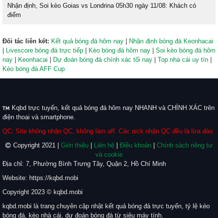
Nhận định, Soi kèo Goias vs Londrina 05h30 ngày 11/08: Khách có
điểm
Đối tác liên kết:
Kết quả bóng đá hôm nay
|
Nhận định bóng đá Keonhacai
|
Livescore bóng đá trực tiếp
|
Kèo bóng đá hôm nay
|
Soi kèo bóng đá hôm
nay
|
Keonhacai
|
Dự đoán bóng đá chính xác tối nay
|
Top nhà cái uy tín
|
Kèo bóng đá AFF Cup
Kqbd trực tuyến, kết quả bóng đá hôm nay NHANH và CHÍNH XÁC trên
điện thoại và smartphone.
QC: Site không nhận QC, không làm aff. Các nick nhận QC đều là lừa đảo
Copyright 2021 |
Giới thiệu
|
Liên hệ
|
Điều khoản
|
Chính sách riêng tư
và cookie
Địa chỉ: 7, Phường Bình Trưng Tây, Quận 2, Hồ Chí Minh
Website: https://kqbd.mobi
Copyright 2023 © kqbd.mobi
kqbd.mobi là trang chuyên cập nhật kết quả bóng đá trực tuyến, tỷ lệ kèo
bóng đá, kèo nhà cái, dự đoán bóng đá từ siêu máy tính.