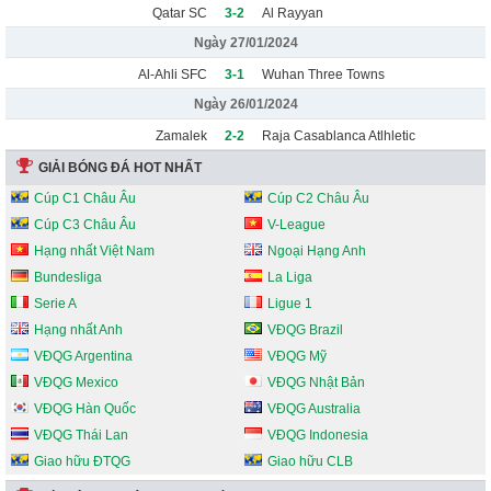
Qatar SC
3-2
Al Rayyan
Ngày 27/01/2024
Al-Ahli SFC
3-1
Wuhan Three Towns
Ngày 26/01/2024
Zamalek
2-2
Raja Casablanca Atlhletic
GIẢI BÓNG ĐÁ HOT NHẤT
Cúp C1 Châu Âu
Cúp C2 Châu Âu
Cúp C3 Châu Âu
V-League
Hạng nhất Việt Nam
Ngoại Hạng Anh
Bundesliga
La Liga
Serie A
Ligue 1
Hạng nhất Anh
VĐQG Brazil
VĐQG Argentina
VĐQG Mỹ
VĐQG Mexico
VĐQG Nhật Bản
VĐQG Hàn Quốc
VĐQG Australia
VĐQG Thái Lan
VĐQG Indonesia
Giao hữu ĐTQG
Giao hữu CLB