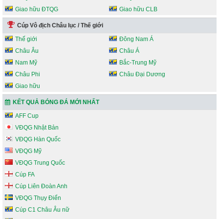
Giao hữu ĐTQG
Giao hữu CLB
Cúp Vô địch Châu lục / Thế giới
Thế giới
Đông Nam Á
Châu Âu
Châu Á
Nam Mỹ
Bắc-Trung Mỹ
Châu Phi
Châu Đại Dương
Giao hữu
KẾT QUẢ BÓNG ĐÁ MỚI NHẤT
AFF Cup
VĐQG Nhật Bản
VĐQG Hàn Quốc
VĐQG Mỹ
VĐQG Trung Quốc
Cúp FA
Cúp Liên Đoàn Anh
VĐQG Thụy Điển
Cúp C1 Châu Âu nữ