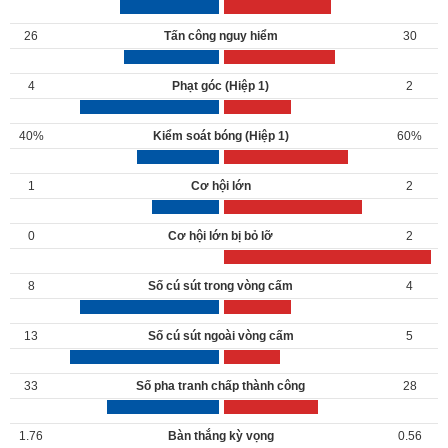
26
Tấn công nguy hiểm
30
4
Phạt góc (Hiệp 1)
2
40%
Kiểm soát bóng (Hiệp 1)
60%
1
Cơ hội lớn
2
0
Cơ hội lớn bị bỏ lỡ
2
8
Số cú sút trong vòng cấm
4
13
Số cú sút ngoài vòng cấm
5
33
Số pha tranh chấp thành công
28
1.76
Bàn thắng kỳ vọng
0.56