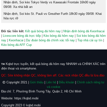
Nhận định, Soi kèo Tokyo Verdy vs Kawasaki Frontale 16h00 ngày
09/08: Xa nhà bất an
Nhận định, Soi kèo St. Pauli vs Greuther Furth 18h30 ngày 09/08: Khai
hỏa rực rỡ
Đối tác liên kết:
Kết quả bóng đá hôm nay
|
Nhận định bóng đá Keonhacai
|
Livescore bóng đá trực tiếp
|
Kèo bóng đá hôm nay
|
Soi kèo bóng đá hôm
nay
|
Keonhacai
|
Dự đoán bóng đá chính xác tối nay
|
Top nhà cái uy tín
|
Kèo bóng đá AFF Cup
Kqbd trực tuyến, kết quả bóng đá hôm nay NHANH và CHÍNH XÁC trên
điện thoại và smartphone.
QC: Site không nhận QC, không làm aff. Các nick nhận QC đều là lừa đảo
Copyright 2021 |
Giới thiệu
|
Liên hệ
|
Điều khoản
|
Chính sách riêng tư
và cookie
Địa chỉ: 7, Phường Bình Trưng Tây, Quận 2, Hồ Chí Minh
Website: https://kqbd.mobi
Copyright 2023 © kqbd.mobi