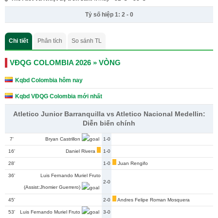
Tỷ số hiệp 1:
2
-
0
Chi tiết
Phân tích
So sánh TL
VĐQG COLOMBIA 2026 » VÒNG
Kqbd Colombia hôm nay
Kqbd VĐQG Colombia mới nhất
Atletico Junior Barranquilla vs Atletico Nacional Medellin:
Diễn biến chính
7'
Bryan Castrillon
1-0
16'
Daniel Rivera
1-0
28'
1-0
Juan Rengifo
36'
Luis Fernando Muriel Fruto
2-0
(Assist:Jhomier Guerrero)
45'
2-0
Andres Felipe Roman Mosquera
53'
Luis Fernando Muriel Fruto
3-0