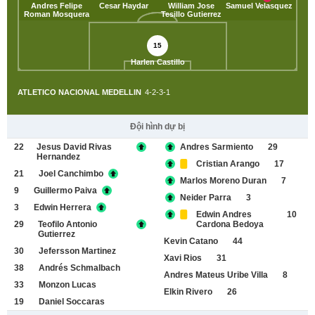
Andres Felipe
Cesar Haydar
William Jose
Samuel Velasquez
Roman Mosquera
Tesillo Gutierrez
15
Harlen Castillo
ATLETICO NACIONAL MEDELLIN
4-2-3-1
Đội hình dự bị
22
Jesus David Rivas
Andres Sarmiento
29
Hernandez
Cristian Arango
17
21
Joel Canchimbo
Marlos Moreno Duran
7
9
Guillermo Paiva
Neider Parra
3
3
Edwin Herrera
Edwin Andres
10
29
Teofilo Antonio
Cardona Bedoya
Gutierrez
Kevin Catano
44
30
Jefersson Martinez
Xavi Rios
31
38
Andrés Schmalbach
Andres Mateus Uribe Villa
8
33
Monzon Lucas
Elkin Rivero
26
19
Daniel Soccaras