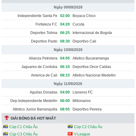
Ngày 09/08/2026
Independiente Santa Fe
02:00
Boyaca Chico
Fortaleza F.C
04:20
Cucuta
Deportes Tolima
06:25
Internacional de Bogota
Deportivo Pasto
08:30
Deportivo Cali
Ngày 10/08/2026
Alianza Petrolera
04:05
Atletico Bucaramanga
Jaguares de Cordoba
06:10
Deportiva Once Caldas
America de Cali
08:15
Atletico Nacional Medellin
Ngày 11/08/2026
Aguilas Doradas
04:00
Llaneros FC
Dep.Independiente Medellin
06:00
Millonarios
Atletico Junior Barranquilla
08:05
Deportivo Pereira
GIẢI BÓNG ĐÁ HOT NHẤT
Cúp C1 Châu Âu
Cúp C2 Châu Âu
Cúp C3 Châu Âu
V-League