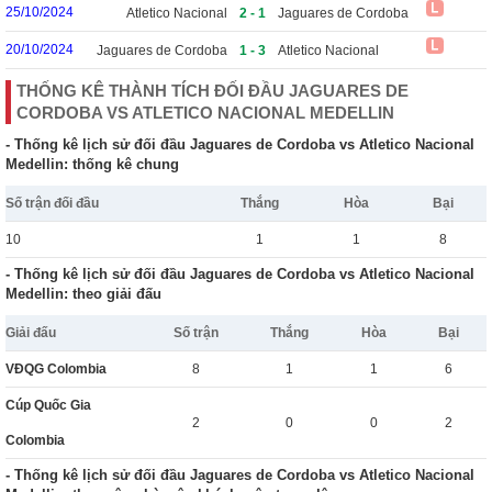
25/10/2024
Atletico Nacional
2 - 1
Jaguares de Cordoba
Medellin
20/10/2024
Jaguares de Cordoba
1 - 3
Atletico Nacional
Medellin
THỐNG KÊ THÀNH TÍCH ĐỐI ĐẦU JAGUARES DE
CORDOBA VS ATLETICO NACIONAL MEDELLIN
- Thống kê lịch sử đối đầu Jaguares de Cordoba vs Atletico Nacional
Medellin: thống kê chung
Số trận đối đầu
Thắng
Hòa
Bại
10
1
1
8
- Thống kê lịch sử đối đầu Jaguares de Cordoba vs Atletico Nacional
Medellin: theo giải đấu
Giải đấu
Số trận
Thắng
Hòa
Bại
VĐQG Colombia
8
1
1
6
Cúp Quốc Gia
2
0
0
2
Colombia
- Thống kê lịch sử đối đầu Jaguares de Cordoba vs Atletico Nacional