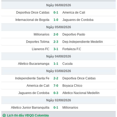
Ngày 06/08/2026
Deportiva Once Caldas
0-1
America de Cali
Internacional de Bogota
1-0
Jaguares de Cordoba
Ngày 05/08/2026
Millonarios
2-0
Deportivo Pasto
Deportes Tolima
2-3
Dep.Independiente Medellin
Llaneros FC
3-1
Fortaleza F.C
Ngày 04/08/2026
Atletico Bucaramanga
1-1
Cucuta
Ngày 03/08/2026
Independiente Santa Fe
2-2
Deportiva Once Caldas
America de Cali
7-0
Boyaca Chico
Jaguares de Cordoba
0-3
Atletico Nacional Medellin
Ngày 02/08/2026
Atletico Junior Barranquilla
0-1
Millonarios
Lịch thi đấu VĐQG Colombia