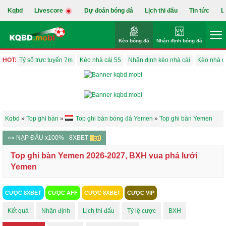
Kqbd
Livescore
Dự đoán bóng đá
Lịch thi đấu
Tin tức
L
Kèo bóng đá
Nhận định bóng đá
HOT:
Tỷ số trực tuyến 7m
Kèo nhà cái 55
Nhận định kèo nhà cái
Kèo nhà c
Kqbd
»
Top ghi bàn
»
Top ghi bàn bóng đá Yemen
»
Top ghi bàn Yemen
»» NẠP ĐẦU x100% - 8XBET
Top ghi bàn Yemen 2026-2027, BXH vua phá lưới
Yemen
CƯỢC 8XBET
CƯỢC AFF
CƯỢC 8XBET
CƯỢC VIP
Kết quả
Nhận định
Lịch thi đấu
Tỷ lệ cược
BXH