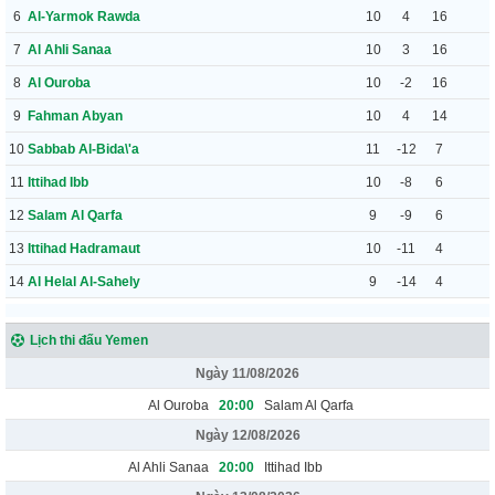
6
Al-Yarmok Rawda
10
4
16
7
Al Ahli Sanaa
10
3
16
8
Al Ouroba
10
-2
16
9
Fahman Abyan
10
4
14
10
Sabbab Al-Bida\'a
11
-12
7
11
Ittihad Ibb
10
-8
6
12
Salam Al Qarfa
9
-9
6
13
Ittihad Hadramaut
10
-11
4
14
Al Helal Al-Sahely
9
-14
4
Lịch thi đấu Yemen
Ngày 11/08/2026
Al Ouroba
20:00
Salam Al Qarfa
Ngày 12/08/2026
Al Ahli Sanaa
20:00
Ittihad Ibb