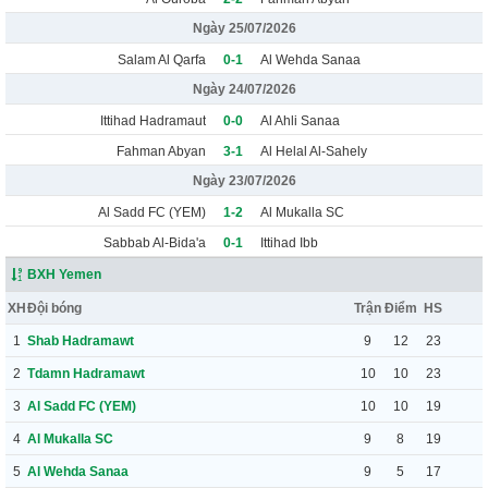
Ngày 25/07/2026
Salam Al Qarfa
0-1
Al Wehda Sanaa
Ngày 24/07/2026
Ittihad Hadramaut
0-0
Al Ahli Sanaa
Fahman Abyan
3-1
Al Helal Al-Sahely
Ngày 23/07/2026
Al Sadd FC (YEM)
1-2
Al Mukalla SC
Sabbab Al-Bida'a
0-1
Ittihad Ibb
BXH Yemen
XH
Đội bóng
Trận
Điểm
HS
1
Shab Hadramawt
9
12
23
2
Tdamn Hadramawt
10
10
23
3
Al Sadd FC (YEM)
10
10
19
4
Al Mukalla SC
9
8
19
5
Al Wehda Sanaa
9
5
17