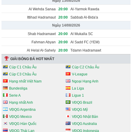
Ngày 13/08/2026
Al Wehda Sanaa
20:00
Al-Yarmok Rawda
Ittihad Hadramaut
20:00
Sabbab Al-Bida'a
Ngày 14/08/2026
Shab Hadramawt
20:00
Al Mukalla SC
Fahman Abyan
20:00
Al Sadd FC (YEM)
Al Helal Al-Sahely
20:00
Tdamn Hadramawt
GIẢI BÓNG ĐÁ HOT NHẤT
Cúp C1 Châu Âu
Cúp C2 Châu Âu
Cúp C3 Châu Âu
V-League
Hạng nhất Việt Nam
Ngoại Hạng Anh
Bundesliga
La Liga
Serie A
Ligue 1
Hạng nhất Anh
VĐQG Brazil
VĐQG Argentina
VĐQG Mỹ
VĐQG Mexico
VĐQG Nhật Bản
VĐQG Hàn Quốc
VĐQG Australia
VĐQG Thái Lan
VĐQG Indonesia