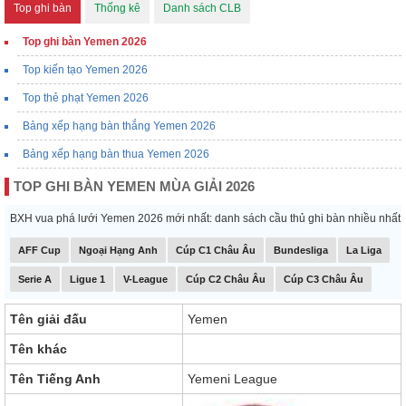
Top ghi bàn
Thống kê
Danh sách CLB
Top ghi bàn Yemen 2026
Top kiến tạo Yemen 2026
Top thẻ phạt Yemen 2026
Bảng xếp hạng bàn thắng Yemen 2026
Bảng xếp hạng bàn thua Yemen 2026
TOP GHI BÀN YEMEN MÙA GIẢI 2026
BXH vua phá lưới Yemen 2026 mới nhất: danh sách cầu thủ ghi bàn nhiều nhất Y
AFF Cup
Ngoại Hạng Anh
Cúp C1 Châu Âu
Bundesliga
La Liga
Serie A
Ligue 1
V-League
Cúp C2 Châu Âu
Cúp C3 Châu Âu
Tên giải đấu
Yemen
Tên khác
Tên Tiếng Anh
Yemeni League