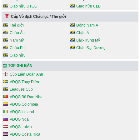
Giao hữu ĐTQG
Giao hữu CLB
Cúp Vô địch Châu lục / Thế giới
Thế giới
Đông Nam Á
Châu Âu
Châu Á
Nam Mỹ
Bắc-Trung Mỹ
Châu Phi
Châu Đại Dương
Giao hữu
TOP GHI BÀN
Cúp Liên Đoàn Anh
VĐQG Thụy Điển
Leagues Cup
VĐQG Bồ Đào Nha
VĐQG Colombia
VĐQG Iceland
VĐQG Nga
VĐQG Latvia
VĐQG Costa Rica