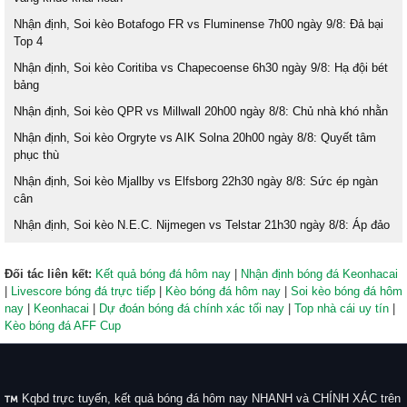
Nhận định, Soi kèo Botafogo FR vs Fluminense 7h00 ngày 9/8: Đả bại
Top 4
Nhận định, Soi kèo Coritiba vs Chapecoense 6h30 ngày 9/8: Hạ đội bét
bảng
Nhận định, Soi kèo QPR vs Millwall 20h00 ngày 8/8: Chủ nhà khó nhằn
Nhận định, Soi kèo Orgryte vs AIK Solna 20h00 ngày 8/8: Quyết tâm
phục thù
Nhận định, Soi kèo Mjallby vs Elfsborg 22h30 ngày 8/8: Sức ép ngàn
cân
Nhận định, Soi kèo N.E.C. Nijmegen vs Telstar 21h30 ngày 8/8: Áp đảo
Đối tác liên kết:
Kết quả bóng đá hôm nay
|
Nhận định bóng đá Keonhacai
|
Livescore bóng đá trực tiếp
|
Kèo bóng đá hôm nay
|
Soi kèo bóng đá hôm
nay
|
Keonhacai
|
Dự đoán bóng đá chính xác tối nay
|
Top nhà cái uy tín
|
Kèo bóng đá AFF Cup
Kqbd trực tuyến, kết quả bóng đá hôm nay NHANH và CHÍNH XÁC trên