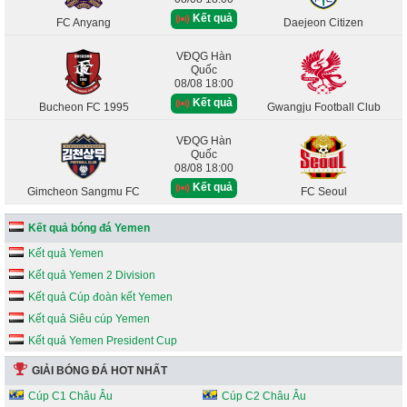
Kết quả
FC Anyang
Daejeon Citizen
VĐQG Hàn
Quốc
08/08 18:00
Kết quả
Bucheon FC 1995
Gwangju Football Club
VĐQG Hàn
Quốc
08/08 18:00
Kết quả
Gimcheon Sangmu FC
FC Seoul
Kết quả bóng đá Yemen
Kết quả Yemen
Kết quả Yemen 2 Division
Kết quả Cúp đoàn kết Yemen
Kết quả Siêu cúp Yemen
Kết quả Yemen President Cup
GIẢI BÓNG ĐÁ HOT NHẤT
Cúp C1 Châu Âu
Cúp C2 Châu Âu