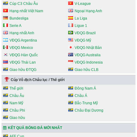
Cúp C3 Châu Âu
V-League
Hạng nhất Việt Nam
Ngoại Hạng Anh
Bundesliga
La Liga
Serie A
Ligue 1
Hạng nhất Anh
VĐQG Brazil
VĐQG Argentina
VĐQG Mỹ
VĐQG Mexico
VĐQG Nhật Bản
VĐQG Hàn Quốc
VĐQG Australia
VĐQG Thái Lan
VĐQG Indonesia
Giao hữu ĐTQG
Giao hữu CLB
Cúp Vô địch Châu lục / Thế giới
Thế giới
Đông Nam Á
Châu Âu
Châu Á
Nam Mỹ
Bắc-Trung Mỹ
Châu Phi
Châu Đại Dương
Giao hữu
KẾT QUẢ BÓNG ĐÁ MỚI NHẤT
AFF Cup