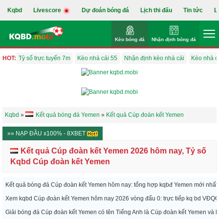
Kqbd
Livescore
Dự đoán bóng đá
Lịch thi đấu
Tin tức
L
Kèo bóng đá
Nhận định bóng đá
HOT:
Tỷ số trực tuyến 7m
Kèo nhà cái 55
Nhận định kèo nhà cái
Kèo nhà c
Kqbd
»
Kết quả bóng đá Yemen
»
Kết quả Cúp đoàn kết Yemen
»» NẠP ĐẦU x100% - 8XBET
Kết quả Cúp đoàn kết Yemen 2026 hôm nay, Tỷ số
Kqbd Cúp đoàn kết Yemen
Kết quả bóng đá Cúp đoàn kết Yemen hôm nay: tổng hợp kqbđ Yemen mới nhất, c
Xem kqbd Cúp đoàn kết Yemen hôm nay 2026 vòng đấu 0: trực tiếp kq bd VĐQG Y
Giải bóng đá Cúp đoàn kết Yemen có tên Tiếng Anh là Cúp đoàn kết Yemen và 