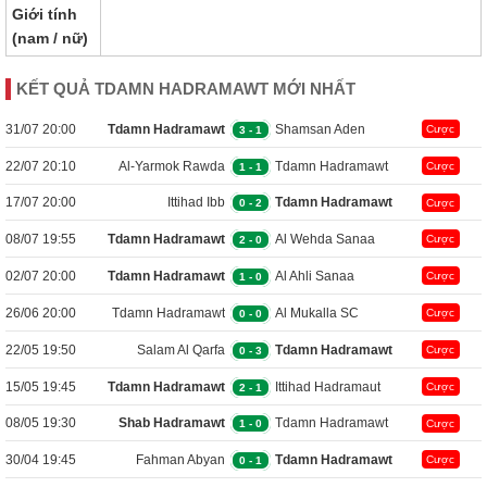
Giới tính
(nam / nữ)
KẾT QUẢ TDAMN HADRAMAWT MỚI NHẤT
31/07 20:00
Tdamn Hadramawt
Shamsan Aden
Cược
3
-
1
22/07 20:10
Al-Yarmok Rawda
Tdamn Hadramawt
Cược
1
-
1
17/07 20:00
Ittihad Ibb
Tdamn Hadramawt
Cược
0
-
2
08/07 19:55
Tdamn Hadramawt
Al Wehda Sanaa
Cược
2
-
0
02/07 20:00
Tdamn Hadramawt
Al Ahli Sanaa
Cược
1
-
0
26/06 20:00
Tdamn Hadramawt
Al Mukalla SC
Cược
0
-
0
22/05 19:50
Salam Al Qarfa
Tdamn Hadramawt
Cược
0
-
3
15/05 19:45
Tdamn Hadramawt
Ittihad Hadramaut
Cược
2
-
1
08/05 19:30
Shab Hadramawt
Tdamn Hadramawt
Cược
1
-
0
30/04 19:45
Fahman Abyan
Tdamn Hadramawt
Cược
0
-
1