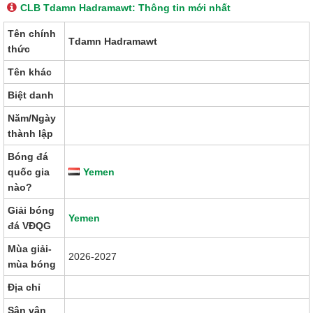
CLB Tdamn Hadramawt: Thông tin mới nhất
Tên chính
Tdamn Hadramawt
thức
Tên khác
Biệt danh
Năm/Ngày
thành lập
Bóng đá
quốc gia
Yemen
nào?
Giải bóng
Yemen
đá VĐQG
Mùa giải-
2026-2027
mùa bóng
Địa chỉ
Sân vận