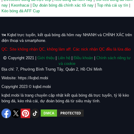
nay
|
Keonhacai
|
Dự đoán bóng đá chính xác tối nay
|
Top nhà cái uy tín
|
Kèo bóng đá AFF Cup
Kqbd trực tuyến, kết quả bóng đá hôm nay NHANH và CHÍNH XÁC trên
điện thoại và smartphone.
QC: Site không nhận QC, không làm aff. Các nick nhận QC đều là lừa đảo
Copyright 2021 |
Giới thiệu
|
Liên hệ
|
Điều khoản
|
Chính sách riêng tư
và cookie
Địa chỉ: 7, Phường Bình Trưng Tây, Quận 2, Hồ Chí Minh
Website: https://kqbd.mobi
Copyright 2023 © kqbd.mobi
kqbd.mobi là trang chuyên cập nhật kết quả bóng đá trực tuyến, tỷ lệ kèo
bóng đá, kèo nhà cái, dự đoán bóng đá từ siêu máy tính.