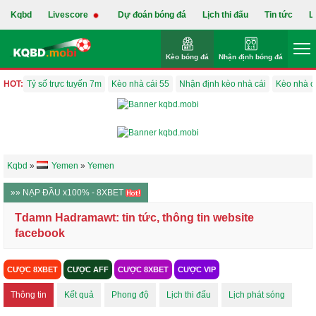
Kqbd
Livescore
Dự đoán bóng đá
Lịch thi đấu
Tin tức
L
Kèo bóng đá
Nhận định bóng đá
HOT:
Tỷ số trực tuyến 7m
Kèo nhà cái 55
Nhận định kèo nhà cái
Kèo nhà c
Kqbd
»
Yemen
»
Yemen
»» NẠP ĐẦU x100% - 8XBET
Tdamn Hadramawt: tin tức, thông tin website
facebook
CƯỢC 8XBET
CƯỢC AFF
CƯỢC 8XBET
CƯỢC VIP
Thông tin
Kết quả
Phong độ
Lịch thi đấu
Lịch phát sóng