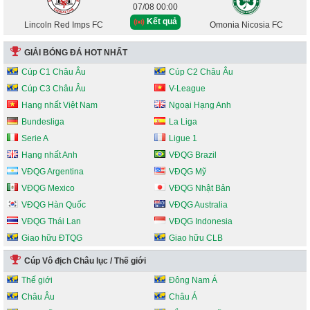
07/08 00:00
Kết quả
Lincoln Red Imps FC
Omonia Nicosia FC
GIẢI BÓNG ĐÁ HOT NHẤT
Cúp C1 Châu Âu
Cúp C2 Châu Âu
Cúp C3 Châu Âu
V-League
Hạng nhất Việt Nam
Ngoại Hạng Anh
Bundesliga
La Liga
Serie A
Ligue 1
Hạng nhất Anh
VĐQG Brazil
VĐQG Argentina
VĐQG Mỹ
VĐQG Mexico
VĐQG Nhật Bản
VĐQG Hàn Quốc
VĐQG Australia
VĐQG Thái Lan
VĐQG Indonesia
Giao hữu ĐTQG
Giao hữu CLB
Cúp Vô địch Châu lục / Thế giới
Thế giới
Đông Nam Á
Châu Âu
Châu Á