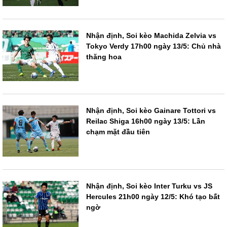
Nhận định, Soi kèo Machida Zelvia vs
Tokyo Verdy 17h00 ngày 13/5: Chủ nhà
thăng hoa
Nhận định, Soi kèo Gainare Tottori vs
Reilac Shiga 16h00 ngày 13/5: Lần
chạm mặt đầu tiên
Nhận định, Soi kèo Inter Turku vs JS
Hercules 21h00 ngày 12/5: Khó tạo bất
ngờ