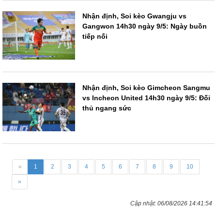
Nhận định, Soi kèo Gwangju vs
Gangwon 14h30 ngày 9/5: Ngày buồn
tiếp nối
Nhận định, Soi kèo Gimcheon Sangmu
vs Incheon United 14h30 ngày 9/5: Đối
thủ ngang sức
«
1
2
3
4
5
6
7
8
9
10
»
Cập nhật:
06/08/2026 14:41:54