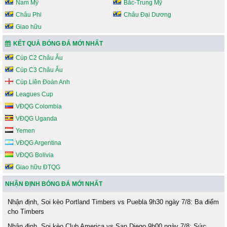
Nam Mỹ
Bắc-Trung Mỹ
Châu Phi
Châu Đại Dương
Giao hữu
KẾT QUẢ BÓNG ĐÁ MỚI NHẤT
Cúp C2 Châu Âu
Cúp C3 Châu Âu
Cúp Liên Đoàn Anh
Leagues Cup
VĐQG Colombia
VĐQG Uganda
Yemen
VĐQG Argentina
VĐQG Bolivia
Giao hữu ĐTQG
NHẬN ĐỊNH BÓNG ĐÁ MỚI NHẤT
Nhận định, Soi kèo Portland Timbers vs Puebla 9h30 ngày 7/8: Ba điểm
cho Timbers
Nhận định, Soi kèo Club America vs San Diego 9h00 ngày 7/8: Sức