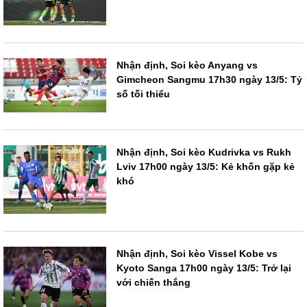
Nhận định, Soi kèo Anyang vs
Gimcheon Sangmu 17h30 ngày 13/5: Tỷ
số tối thiểu
Nhận định, Soi kèo Kudrivka vs Rukh
Lviv 17h00 ngày 13/5: Kẻ khốn gặp kẻ
khó
Nhận định, Soi kèo Vissel Kobe vs
Kyoto Sanga 17h00 ngày 13/5: Trở lại
với chiến thắng