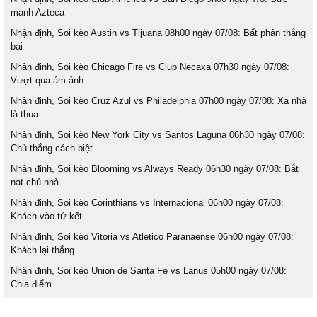
mạnh Azteca
Nhận định, Soi kèo Austin vs Tijuana 08h00 ngày 07/08: Bất phân thắng
bại
Nhận định, Soi kèo Chicago Fire vs Club Necaxa 07h30 ngày 07/08:
Vượt qua ám ảnh
Nhận định, Soi kèo Cruz Azul vs Philadelphia 07h00 ngày 07/08: Xa nhà
là thua
Nhận định, Soi kèo New York City vs Santos Laguna 06h30 ngày 07/08:
Chủ thắng cách biệt
Nhận định, Soi kèo Blooming vs Always Ready 06h30 ngày 07/08: Bắt
nạt chủ nhà
Nhận định, Soi kèo Corinthians vs Internacional 06h00 ngày 07/08:
Khách vào tứ kết
Nhận định, Soi kèo Vitoria vs Atletico Paranaense 06h00 ngày 07/08:
Khách lại thắng
Nhận định, Soi kèo Union de Santa Fe vs Lanus 05h00 ngày 07/08:
Chia điểm