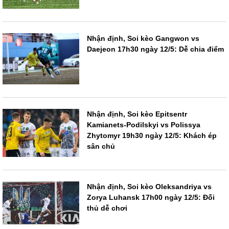
Nhận định, Soi kèo Gangwon vs
Daejeon 17h30 ngày 12/5: Dễ chia điểm
Nhận định, Soi kèo Epitsentr
Kamianets-Podilskyi vs Polissya
Zhytomyr 19h30 ngày 12/5: Khách ép
sân chủ
Nhận định, Soi kèo Oleksandriya vs
Zorya Luhansk 17h00 ngày 12/5: Đối
thủ dễ chơi