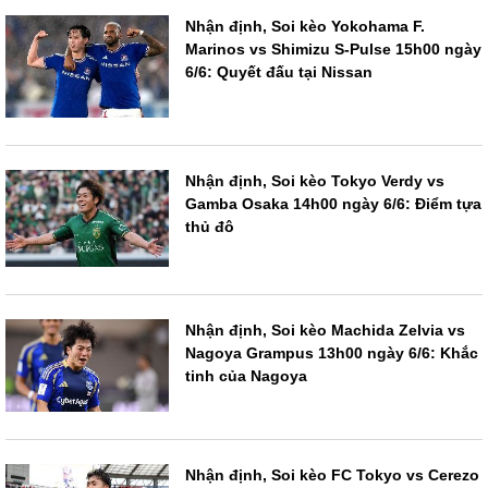
Nhận định, Soi kèo Yokohama F.
Marinos vs Shimizu S-Pulse 15h00 ngày
6/6: Quyết đấu tại Nissan
Nhận định, Soi kèo Tokyo Verdy vs
Gamba Osaka 14h00 ngày 6/6: Điểm tựa
thủ đô
Nhận định, Soi kèo Machida Zelvia vs
Nagoya Grampus 13h00 ngày 6/6: Khắc
tinh của Nagoya
Nhận định, Soi kèo FC Tokyo vs Cerezo