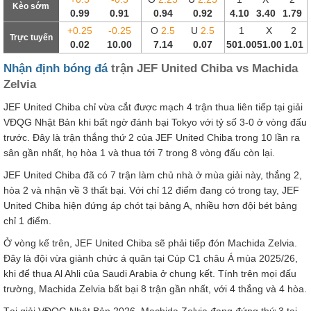
Kèo sớm
0.99
0.91
0.94
0.92
4.10
3.40
1.79
+
0.25
-
0.25
O
2.5
U
2.5
1
X
2
Trực tuyến
0.02
10.00
7.14
0.07
501.00
51.00
1.01
Nhận định bóng đá
trận JEF United Chiba vs Machida
Zelvia
JEF United Chiba chỉ vừa cắt được mạch 4 trận thua liên tiếp tại giải
VĐQG Nhật Bản khi bất ngờ đánh bại Tokyo với tỷ số 3-0 ở vòng đấu
trước. Đây là trận thắng thứ 2 của JEF United Chiba trong 10 lần ra
sân gần nhất, họ hòa 1 và thua tới 7 trong 8 vòng đấu còn lại.
JEF United Chiba đã có 7 trận làm chủ nhà ở mùa giải này, thắng 2,
hòa 2 và nhận về 3 thất bại. Với chỉ 12 điểm đang có trong tay, JEF
United Chiba hiện đứng áp chót tại bảng A, nhiều hơn đội bét bảng
chỉ 1 điểm.
Ở vòng kế trên, JEF United Chiba sẽ phải tiếp đón Machida Zelvia.
Đây là đội vừa giành chức á quân tại Cúp C1 châu Á mùa 2025/26,
khi để thua Al Ahli của Saudi Arabia ở chung kết. Tính trên mọi đấu
trường, Machida Zelvia bất bại 8 trận gần nhất, với 4 thắng và 4 hòa.