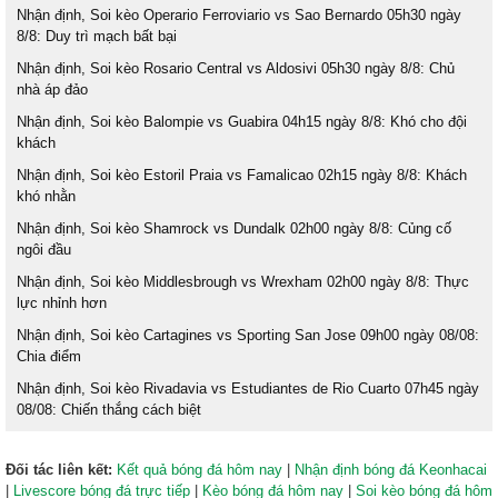
Nhận định, Soi kèo Operario Ferroviario vs Sao Bernardo 05h30 ngày
8/8: Duy trì mạch bất bại
Nhận định, Soi kèo Rosario Central vs Aldosivi 05h30 ngày 8/8: Chủ
nhà áp đảo
Nhận định, Soi kèo Balompie vs Guabira 04h15 ngày 8/8: Khó cho đội
khách
Nhận định, Soi kèo Estoril Praia vs Famalicao 02h15 ngày 8/8: Khách
khó nhằn
Nhận định, Soi kèo Shamrock vs Dundalk 02h00 ngày 8/8: Củng cố
ngôi đầu
Nhận định, Soi kèo Middlesbrough vs Wrexham 02h00 ngày 8/8: Thực
lực nhỉnh hơn
Nhận định, Soi kèo Cartagines vs Sporting San Jose 09h00 ngày 08/08:
Chia điểm
Nhận định, Soi kèo Rivadavia vs Estudiantes de Rio Cuarto 07h45 ngày
08/08: Chiến thắng cách biệt
Đối tác liên kết:
Kết quả bóng đá hôm nay
|
Nhận định bóng đá Keonhacai
|
Livescore bóng đá trực tiếp
|
Kèo bóng đá hôm nay
|
Soi kèo bóng đá hôm