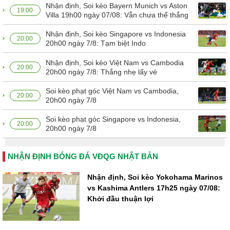
Nhận định, Soi kèo Bayern Munich vs Aston
19:00
Villa 19h00 ngày 07/08: Vẫn chưa thể thắng
Nhận định, Soi kèo Singapore vs Indonesia
20:00
20h00 ngày 7/8: Tạm biệt Indo
Nhận định, Soi kèo Việt Nam vs Cambodia
20:00
20h00 ngày 7/8: Thắng nhẹ lấy vé
Soi kèo phạt góc Việt Nam vs Cambodia,
20:00
20h00 ngày 7/8
Soi kèo phạt góc Singapore vs Indonesia,
20:00
20h00 ngày 7/8
NHẬN ĐỊNH BÓNG ĐÁ VĐQG NHẬT BẢN
Nhận định, Soi kèo Yokohama Marinos
vs Kashima Antlers 17h25 ngày 07/08:
Khởi đầu thuận lợi