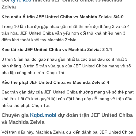
Zelvia
Kèo châu Á trận JEF United Chiba vs Machida Zelvia: 3/4:0
Trong 10 lần hai đội gặp nhau gần nhất thì mỗi đội thắng 3 và có 4
trận hòa. JEF United Chiba vẫn yếu hơn đối thủ khá nhiều nên 3
điểm khó thoát khỏi tay Machida Zelvia.
Kèo tài xỉu JEF United Chiba vs Machida Zelvia: 2 1/4
3 trên 5 lần hai đội gặp nhau gần nhất là các trận đấu có ít nhất 3
bàn thắng. 3 trên 5 trận vừa qua của JEF United Chiba mang về số
pha lập công như trên. Chọn Tài.
Kèo thẻ phạt JEF United Chiba vs Machida Zelvia: 4
Các trận gần đây của JEF United Chiba thường mang về số thẻ phạt
khá lớn. Lối đá khá quyết liệt của đội bóng này dễ mang về trận đấu
nhiều thẻ phạt. Chọn Tài.
Chuyên gia
Kqbd.mobi
dự đoán trận JEF United Chiba
và Machida Zelvia
Với trận đấu này, Machida Zelvia dự kiến đánh bại JEF United Chiba.