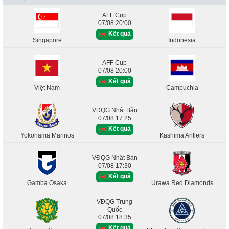
AFF Cup
07/08 20:00
Kết quả
Singapore
Indonesia
AFF Cup
07/08 20:00
Kết quả
Việt Nam
Campuchia
VĐQG Nhật Bản
07/08 17:25
Kết quả
Yokohama Marinos
Kashima Antlers
VĐQG Nhật Bản
07/08 17:30
Kết quả
Gamba Osaka
Urawa Red Diamonds
VĐQG Trung
Quốc
07/08 18:35
Kết quả