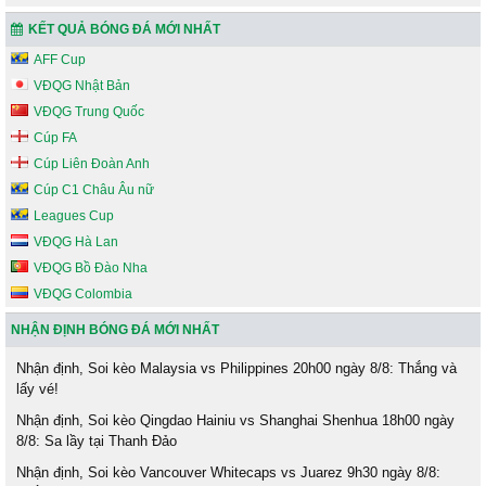
KẾT QUẢ BÓNG ĐÁ MỚI NHẤT
AFF Cup
VĐQG Nhật Bản
VĐQG Trung Quốc
Cúp FA
Cúp Liên Đoàn Anh
Cúp C1 Châu Âu nữ
Leagues Cup
VĐQG Hà Lan
VĐQG Bồ Đào Nha
VĐQG Colombia
NHẬN ĐỊNH BÓNG ĐÁ MỚI NHẤT
Nhận định, Soi kèo Malaysia vs Philippines 20h00 ngày 8/8: Thắng và
lấy vé!
Nhận định, Soi kèo Qingdao Hainiu vs Shanghai Shenhua 18h00 ngày
8/8: Sa lầy tại Thanh Đảo
Nhận định, Soi kèo Vancouver Whitecaps vs Juarez 9h30 ngày 8/8: