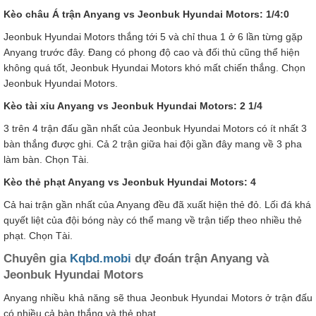
Kèo châu Á trận Anyang vs Jeonbuk Hyundai Motors: 1/4:0
Jeonbuk Hyundai Motors thắng tới 5 và chỉ thua 1 ở 6 lần từng gặp
Anyang trước đây. Đang có phong độ cao và đối thủ cũng thể hiện
không quá tốt, Jeonbuk Hyundai Motors khó mất chiến thắng. Chọn
Jeonbuk Hyundai Motors.
Kèo tài xỉu Anyang vs Jeonbuk Hyundai Motors: 2 1/4
3 trên 4 trận đấu gần nhất của Jeonbuk Hyundai Motors có ít nhất 3
bàn thắng được ghi. Cả 2 trận giữa hai đội gần đây mang về 3 pha
làm bàn. Chọn Tài.
Kèo thẻ phạt Anyang vs Jeonbuk Hyundai Motors: 4
Cả hai trận gần nhất của Anyang đều đã xuất hiện thẻ đỏ. Lối đá khá
quyết liệt của đội bóng này có thể mang về trận tiếp theo nhiều thẻ
phạt. Chọn Tài.
Chuyên gia
Kqbd.mobi
dự đoán trận Anyang và
Jeonbuk Hyundai Motors
Anyang nhiều khả năng sẽ thua Jeonbuk Hyundai Motors ở trận đấu
có nhiều cả bàn thắng và thẻ phạt.