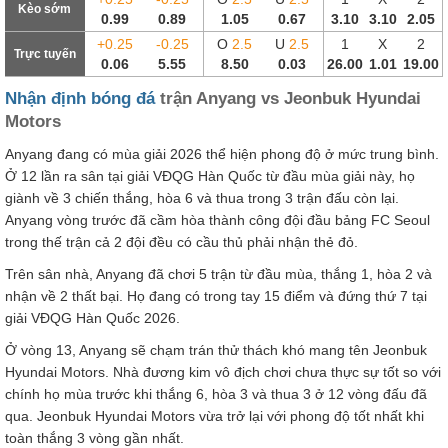
Kèo sớm
0.99
0.89
1.05
0.67
3.10
3.10
2.05
+
0.25
-
0.25
O
2.5
U
2.5
1
X
2
Trực tuyến
0.06
5.55
8.50
0.03
26.00
1.01
19.00
Nhận định bóng đá
trận Anyang vs Jeonbuk Hyundai
Motors
Anyang đang có mùa giải 2026 thể hiện phong độ ở mức trung bình.
Ở 12 lần ra sân tại giải VĐQG Hàn Quốc từ đầu mùa giải này, họ
giành về 3 chiến thắng, hòa 6 và thua trong 3 trận đấu còn lại.
Anyang vòng trước đã cầm hòa thành công đội đầu bảng FC Seoul
trong thế trận cả 2 đội đều có cầu thủ phải nhận thẻ đỏ.
Trên sân nhà, Anyang đã chơi 5 trận từ đầu mùa, thắng 1, hòa 2 và
nhận về 2 thất bại. Họ đang có trong tay 15 điểm và đứng thứ 7 tại
giải VĐQG Hàn Quốc 2026.
Ở vòng 13, Anyang sẽ chạm trán thử thách khó mang tên Jeonbuk
Hyundai Motors. Nhà đương kim vô địch chơi chưa thực sự tốt so với
chính họ mùa trước khi thắng 6, hòa 3 và thua 3 ở 12 vòng đấu đã
qua. Jeonbuk Hyundai Motors vừa trở lại với phong độ tốt nhất khi
toàn thắng 3 vòng gần nhất.