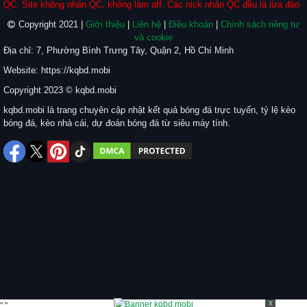
QC: Site không nhận QC, không làm aff. Các nick nhận QC đều là lừa đảo
Copyright 2021 |
Giới thiệu
|
Liên hệ
|
Điều khoản
|
Chính sách riêng tư
và cookie
Địa chỉ: 7, Phường Bình Trưng Tây, Quận 2, Hồ Chí Minh
Website: https://kqbd.mobi
Copyright 2023 © kqbd.mobi
kqbd.mobi là trang chuyên cập nhật kết quả bóng đá trực tuyến, tỷ lệ kèo
bóng đá, kèo nhà cái, dự đoán bóng đá từ siêu máy tính.
x
"
"