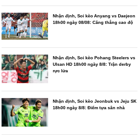
Nhận định, Soi kèo Anyang vs Daejeon
18h00 ngày 08/08: Căng thẳng cao độ
Nhận định, Soi kèo Pohang Steelers vs
Ulsan HD 18h00 ngày 8/8: Trận derby
rực lửa
Nhận định, Soi kèo Jeonbuk vs Jeju SK
18h00 ngày 8/8: Điểm tựa sân nhà