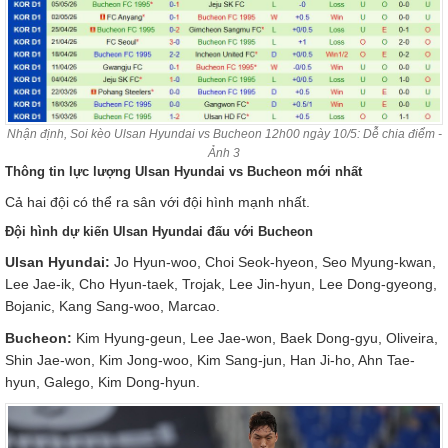
Nhận định, Soi kèo Ulsan Hyundai vs Bucheon 12h00 ngày 10/5: Dễ chia điểm -
Ảnh 3
Thông tin lực lượng Ulsan Hyundai vs Bucheon mới nhất
Cả hai đội có thể ra sân với đội hình mạnh nhất.
Đội hình dự kiến Ulsan Hyundai đấu với Bucheon
Ulsan Hyundai:
Jo Hyun-woo, Choi Seok-hyeon, Seo Myung-kwan,
Lee Jae-ik, Cho Hyun-taek, Trojak, Lee Jin-hyun, Lee Dong-gyeong,
Bojanic, Kang Sang-woo, Marcao.
Bucheon:
Kim Hyung-geun, Lee Jae-won, Baek Dong-gyu, Oliveira,
Shin Jae-won, Kim Jong-woo, Kim Sang-jun, Han Ji-ho, Ahn Tae-
hyun, Galego, Kim Dong-hyun.