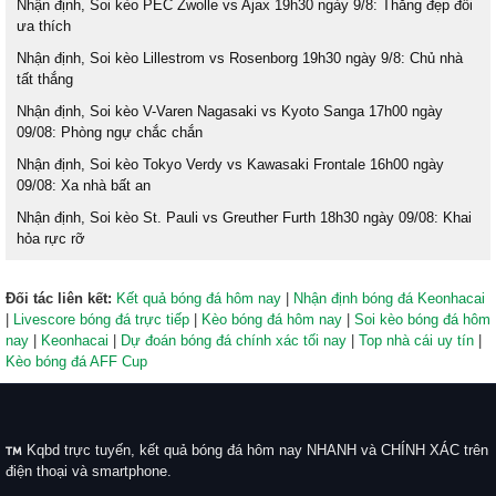
Nhận định, Soi kèo PEC Zwolle vs Ajax 19h30 ngày 9/8: Thắng đẹp đối
ưa thích
Nhận định, Soi kèo Lillestrom vs Rosenborg 19h30 ngày 9/8: Chủ nhà
tất thắng
Nhận định, Soi kèo V-Varen Nagasaki vs Kyoto Sanga 17h00 ngày
09/08: Phòng ngự chắc chắn
Nhận định, Soi kèo Tokyo Verdy vs Kawasaki Frontale 16h00 ngày
09/08: Xa nhà bất an
Nhận định, Soi kèo St. Pauli vs Greuther Furth 18h30 ngày 09/08: Khai
hỏa rực rỡ
Đối tác liên kết:
Kết quả bóng đá hôm nay
|
Nhận định bóng đá Keonhacai
|
Livescore bóng đá trực tiếp
|
Kèo bóng đá hôm nay
|
Soi kèo bóng đá hôm
nay
|
Keonhacai
|
Dự đoán bóng đá chính xác tối nay
|
Top nhà cái uy tín
|
Kèo bóng đá AFF Cup
Kqbd trực tuyến, kết quả bóng đá hôm nay NHANH và CHÍNH XÁC trên
điện thoại và smartphone.