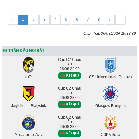
«
1
2
3
4
5
6
7
8
9
»
Cập nhật:
06/08/2026 19:38:39
TRẬN ĐẤU NỔI BẬT
Cúp C2 Châu
Âu
06/08 22:00
Kết quả
KuPs
CS Universitatea Craiova
Cúp C2 Châu
Âu
06/08 23:00
Kết quả
Jagiellonia Bialystok
Glasgow Rangers
Cúp C2 Châu
Âu
06/08 23:00
Kết quả
Maccabi Tel Aviv
CSKA Sofia