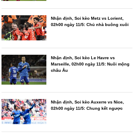
Nhận định, Soi kèo Metz vs Lorient,
02h00 ngày 11/5: Chủ nhà buông xuôi
Nhận định, Soi kèo Le Havre vs
Marseille, 02h00 ngày 11/5: Nuôi mộng
châu Âu
Nhận định, Soi kèo Auxerre vs Nice,
02h00 ngày 11/5: Chung kết ngược