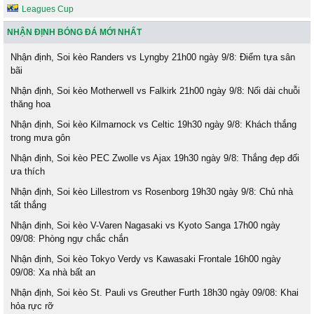
Leagues Cup
NHẬN ĐỊNH BÓNG ĐÁ MỚI NHẤT
Nhận định, Soi kèo Randers vs Lyngby 21h00 ngày 9/8: Điểm tựa sân
bãi
Nhận định, Soi kèo Motherwell vs Falkirk 21h00 ngày 9/8: Nối dài chuỗi
thăng hoa
Nhận định, Soi kèo Kilmarnock vs Celtic 19h30 ngày 9/8: Khách thắng
trong mưa gôn
Nhận định, Soi kèo PEC Zwolle vs Ajax 19h30 ngày 9/8: Thắng đẹp đối
ưa thích
Nhận định, Soi kèo Lillestrom vs Rosenborg 19h30 ngày 9/8: Chủ nhà
tất thắng
Nhận định, Soi kèo V-Varen Nagasaki vs Kyoto Sanga 17h00 ngày
09/08: Phòng ngự chắc chắn
Nhận định, Soi kèo Tokyo Verdy vs Kawasaki Frontale 16h00 ngày
09/08: Xa nhà bất an
Nhận định, Soi kèo St. Pauli vs Greuther Furth 18h30 ngày 09/08: Khai
hỏa rực rỡ