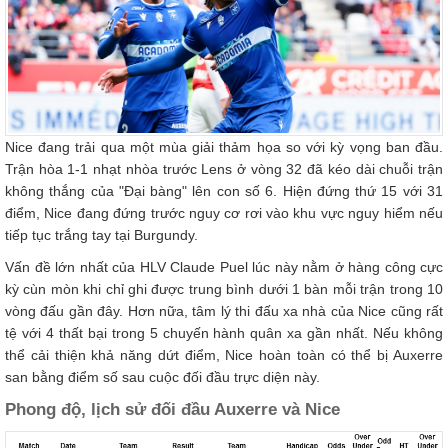
Nice đang trải qua một mùa giải thảm họa so với kỳ vọng ban đầu.
Trận hòa 1-1 nhạt nhòa trước Lens ở vòng 32 đã kéo dài chuỗi trận
không thắng của "Đại bàng" lên con số 6. Hiện đứng thứ 15 với 31
điểm, Nice đang đứng trước nguy cơ rơi vào khu vực nguy hiểm nếu
tiếp tục trắng tay tại Burgundy.
Vấn đề lớn nhất của HLV Claude Puel lúc này nằm ở hàng công cực
kỳ cùn mòn khi chỉ ghi được trung bình dưới 1 bàn mỗi trận trong 10
vòng đấu gần đây. Hơn nữa, tâm lý thi đấu xa nhà của Nice cũng rất
tệ với 4 thất bại trong 5 chuyến hành quân xa gần nhất. Nếu không
thể cải thiện khả năng dứt điểm, Nice hoàn toàn có thể bị Auxerre
san bằng điểm số sau cuộc đối đầu trực diện này.
Phong độ, lịch sử đối đầu Auxerre và Nice