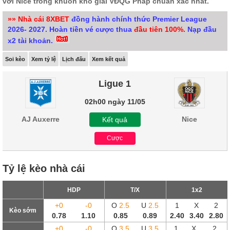
với Nice trong khuôn khổ giải VĐQG Pháp chuẩn xác nhất.
»» Nhà cái 8XBET
đồng hành chính thức Premier League
2026- 2027. Hoàn tiền vé cược thua
đầu tiên 100%.
Nạp đầu
x2 tài khoản.
Soi kèo
Xem tỷ lệ
Lịch đấu
Xem kết quả
Ligue 1
02h00 ngày 11/05
AJ Auxerre
Nice
Kết quả
Cược
Tỷ lệ kèo nhà cái
HDP
T/X
1x2
+
0
-
0
O
2.5
U
2.5
1
X
2
Kèo sớm
0.78
1.10
0.85
0.89
2.40
3.40
2.80
+
0
-
0
O
3.5
U
3.5
1
X
2