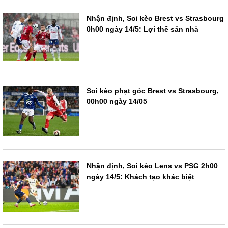
Nhận định, Soi kèo Brest vs Strasbourg
0h00 ngày 14/5: Lợi thế sân nhà
Soi kèo phạt góc Brest vs Strasbourg,
00h00 ngày 14/05
Nhận định, Soi kèo Lens vs PSG 2h00
ngày 14/5: Khách tạo khác biệt