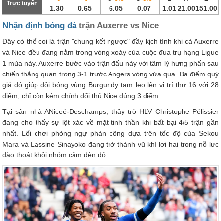
Trực tuyến
1.30
0.65
6.05
0.07
1.01
21.00
151.00
Nhận định bóng đá
trận Auxerre vs Nice
Đây có thể coi là trận "chung kết ngược" đầy kịch tính khi cả Auxerre
và Nice đều đang nằm trong vòng xoáy của cuộc đua trụ hạng Ligue
1 mùa này. Auxerre bước vào trận đấu này với tâm lý hưng phấn sau
chiến thắng quan trọng 3-1 trước Angers vòng vừa qua. Ba điểm quý
giá đó giúp đội bóng vùng Burgundy tạm leo lên vị trí thứ 16 với 28
điểm, chỉ còn kém chính đối thủ Nice đúng 3 điểm.
Tại sân nhà ANiceé-Deschamps, thầy trò HLV Christophe Pélissier
đang cho thấy sự lột xác về mặt tinh thần khi bất bại 4/5 trận gần
nhất. Lối chơi phòng ngự phản công dựa trên tốc độ của Sekou
Mara và Lassine Sinayoko đang trở thành vũ khí lợi hại trong nỗ lực
đào thoát khỏi nhóm cầm đèn đỏ.