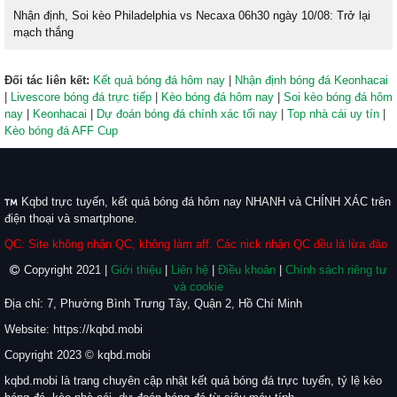
Nhận định, Soi kèo Philadelphia vs Necaxa 06h30 ngày 10/08: Trở lại
mạch thắng
Đối tác liên kết:
Kết quả bóng đá hôm nay
|
Nhận định bóng đá Keonhacai
|
Livescore bóng đá trực tiếp
|
Kèo bóng đá hôm nay
|
Soi kèo bóng đá hôm
nay
|
Keonhacai
|
Dự đoán bóng đá chính xác tối nay
|
Top nhà cái uy tín
|
Kèo bóng đá AFF Cup
Kqbd trực tuyến, kết quả bóng đá hôm nay NHANH và CHÍNH XÁC trên
điện thoại và smartphone.
QC: Site không nhận QC, không làm aff. Các nick nhận QC đều là lừa đảo
Copyright 2021 |
Giới thiệu
|
Liên hệ
|
Điều khoản
|
Chính sách riêng tư
và cookie
Địa chỉ: 7, Phường Bình Trưng Tây, Quận 2, Hồ Chí Minh
Website: https://kqbd.mobi
Copyright 2023 © kqbd.mobi
kqbd.mobi là trang chuyên cập nhật kết quả bóng đá trực tuyến, tỷ lệ kèo