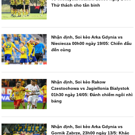
Thử thách cho tân binh
Nhận định, Soi kèo Arka Gdynia vs
Nieciecza 00h00 ngày 19/05: Chiến đấu
đến cùng
Nhận định, Soi kèo Rakow
Czestochowa vs Jagiellonia Bialystok
01h30 ngày 14/05: Đánh chiếm ngôi nhì
bảng
Nhận định, Soi kèo Arka Gdynia vs
Gornik Zabrze, 23h00 ngày 13/5: Khác