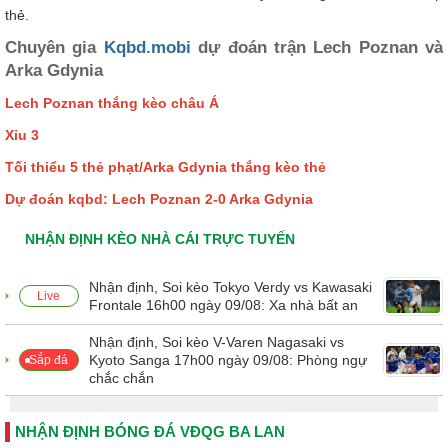
thẻ.
Chuyên gia
Kqbd.mobi
dự đoán trận Lech Poznan và
Arka Gdynia
Lech Poznan thắng kèo châu Á
Xỉu 3
Tối thiểu 5 thẻ phạt/Arka Gdynia thắng kèo thẻ
Dự đoán kqbd: Lech Poznan 2-0 Arka Gdynia
NHẬN ĐỊNH KÈO NHÀ CÁI TRỰC TUYẾN
Nhận định, Soi kèo Tokyo Verdy vs Kawasaki
Live
Frontale 16h00 ngày 09/08: Xa nhà bất an
Nhận định, Soi kèo V-Varen Nagasaki vs
Kyoto Sanga 17h00 ngày 09/08: Phòng ngự
Sắp đá
chắc chắn
NHẬN ĐỊNH BÓNG ĐÁ VĐQG BA LAN