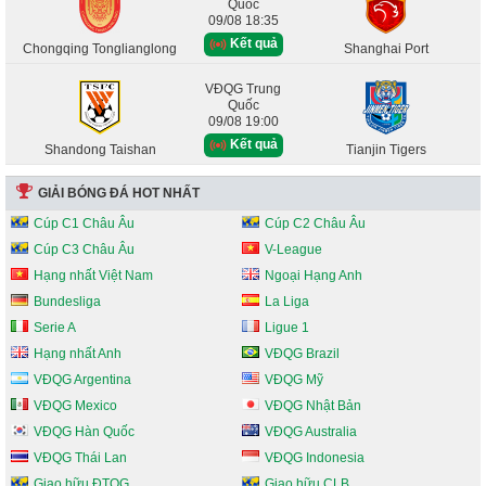
Quốc
09/08 18:35
Kết quả
Chongqing Tonglianglong
Shanghai Port
VĐQG Trung
Quốc
09/08 19:00
Kết quả
Shandong Taishan
Tianjin Tigers
GIẢI BÓNG ĐÁ HOT NHẤT
Cúp C1 Châu Âu
Cúp C2 Châu Âu
Cúp C3 Châu Âu
V-League
Hạng nhất Việt Nam
Ngoại Hạng Anh
Bundesliga
La Liga
Serie A
Ligue 1
Hạng nhất Anh
VĐQG Brazil
VĐQG Argentina
VĐQG Mỹ
VĐQG Mexico
VĐQG Nhật Bản
VĐQG Hàn Quốc
VĐQG Australia
VĐQG Thái Lan
VĐQG Indonesia
Giao hữu ĐTQG
Giao hữu CLB