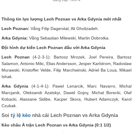
Thông tin lực lượng Lech Poznan vs Arka Gdynia mới nhất
Lech Poznan:
Vắng Filip Dagerstal, Ali Gholizadeh.
Arka Gdynia:
Vắng Sebastian Milewski, Martin Dobrotka.
Đội hình dự kiến Lech Poznan đấu với Arka Gdynia
Lech Poznan
(4-2-3-1): Bartosz Mrozek, Joel Pereira, Bartosz
Salamon, Antonio Milic, Elias Andersson, Jesper Karlstrom, Radoslaw
Murawski, Kristoffer Velde, Filip Marchwinski, Adriel Ba Loua, Mikael
Ishak.
Arka Gdynia
(4-1-4-1): Pawel Lenarcik, Marc Navarro, Michal
Marcjanik, Oleksandr Azatskyi, Dawid Gojny, Michal Borecki, Olaf
Kobacki, Alassane Sidibe, Kacper Skora, Hubert Adamczyk, Karol
Czubak.
Soi
tỷ lệ kèo
nhà cái Lech Poznan vs Arka Gdynia
Kèo châu Á trận Lech Poznan vs Arka Gdynia (0:1 1/2)