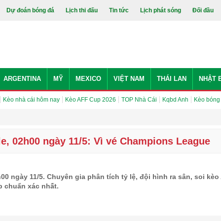
Dự đoán bóng đá
Lịch thi đấu
Tin tức
Lịch phát sóng
Đối đầu
ARGENTINA
MỸ
MEXICO
VIỆT NAM
THÁI LAN
NHẬT 
Kèo nhà cái hôm nay
Kèo AFF Cup 2026
TOP Nhà Cái
Kqbd Anh
Kèo bóng
le, 02h00 ngày 11/5: Vì vé Champions League
0 ngày 11/5. Chuyên gia phân tích tỷ lệ, đội hình ra sân, soi kèo
p chuẩn xác nhất.