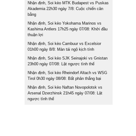
Nhận định, Soi kèo MTK Budapest vs Puskas
Akademia 22h30 ngày 7/8: Cuộc chiến cân
bằng
Nhận định, Soi kèo Yokohama Marinos vs
Kashima Antlers 17h25 ngày 07/08: Khởi đầu
thuận lợi
Nhận định, Soi kèo Cambuur vs Excelsior
01h00 ngày 8/8: Màn tái ngộ kịch tính
Nhận định, Soi kèo SJK Seinajoki vs Gnistan
23h00 ngày 07/08: Lật ngược tình thế
Nhận định, Soi kèo Rheindorf Altach vs WSG
Tirol 0h30 ngày 08/08: Bất phân thắng bại
Nhận định, Soi kèo Naftan Novopolotsk vs
Arsenal Dzerzhinsk 21h45 ngày 07/08: Lật
ngược tình thế