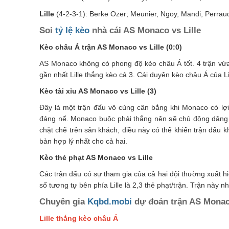
Lille
(4-2-3-1): Berke Ozer; Meunier, Ngoy, Mandi, Perrau
Soi
tỷ lệ kèo
nhà cái AS Monaco vs Lille
Kèo châu Á trận AS Monaco vs Lille (0:0)
AS Monaco không có phong độ kèo châu Á tốt. 4 trận vừa 
gần nhất Lille thắng kèo cả 3. Cái duyên kèo châu Á của Li
Kèo tài xỉu AS Monaco vs Lille (3)
Đây là một trận đấu vô cùng cân bằng khi Monaco có lợi t
đáng nể. Monaco buộc phải thắng nên sẽ chủ động dâng ca
chặt chẽ trên sân khách, điều này có thể khiến trận đấu 
bản hợp lý nhất cho cả hai.
Kèo thẻ phạt AS Monaco vs Lille
Các trận đấu có sự tham gia của cả hai đội thường xuất hi
số tương tự bên phía Lille là 2,3 thẻ phạt/trận. Trận này nhấ
Chuyên gia
Kqbd.mobi
dự đoán trận AS Monac
Lille thắng kèo châu Á