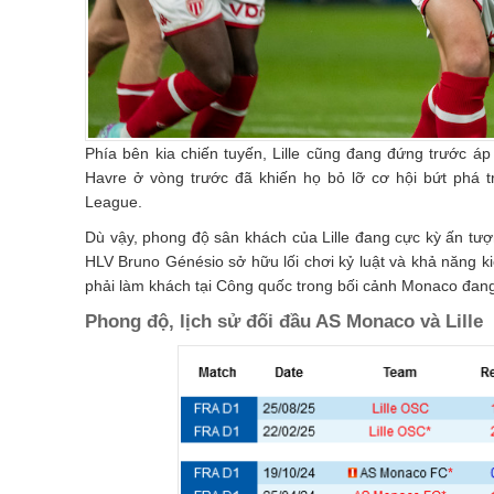
Phía bên kia chiến tuyến, Lille cũng đang đứng trước áp 
Havre ở vòng trước đã khiến họ bỏ lỡ cơ hội bứt phá
League.
Dù vậy, phong độ sân khách của Lille đang cực kỳ ấn tượn
HLV Bruno Génésio sở hữu lối chơi kỷ luật và khả năng ki
phải làm khách tại Công quốc trong bối cảnh Monaco đang r
Phong độ, lịch sử đối đầu AS Monaco và Lille