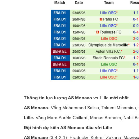
Thông tin lực lượng AS Monaco vs Lille mới nhất
AS Monaco:
Vắng Mohammed Salisu, Takumi Minamino, K
Lille:
Vắng Marc-Aurèle Caillard, Marius Broholm, Nabil
Đội hình dự kiến AS Monaco đấu với Lille
AS Monaco
(3-4-2-1): Hradecky; Kehrer, Zakaria, Mawiss