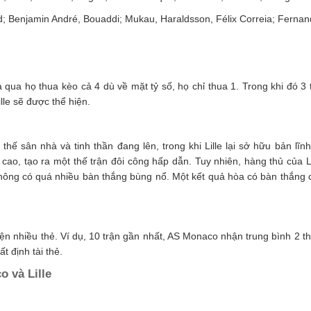
d; Benjamin André, Bouaddi; Mukau, Haraldsson, Félix Correia; Ferna
qua họ thua kèo cả 4 dù về mặt tỷ số, họ chỉ thua 1. Trong khi đó 3 
lle sẽ được thể hiện.
hế sân nhà và tinh thần đang lên, trong khi Lille lại sở hữu bản lĩn
o, tạo ra một thế trận đôi công hấp dẫn. Tuy nhiên, hàng thủ của Lil
không có quá nhiều bàn thắng bùng nổ. Một kết quả hòa có bàn thắng có
ện nhiều thẻ. Ví dụ, 10 trận gần nhất, AS Monaco nhận trung bình 2 th
t định tài thẻ.
o và Lille