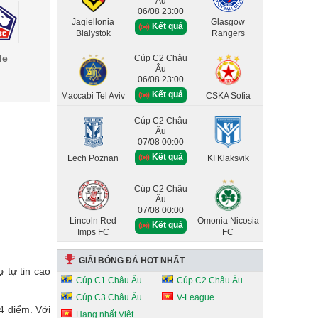
Âu
06/08 23:00
Jagiellonia
Glasgow
Kết quả
Bialystok
Rangers
le
Cúp C2 Châu
Âu
06/08 23:00
Kết quả
Maccabi Tel Aviv
CSKA Sofia
Cúp C2 Châu
Âu
07/08 00:00
Kết quả
Lech Poznan
KI Klaksvik
Cúp C2 Châu
Âu
07/08 00:00
Lincoln Red
Omonia Nicosia
Kết quả
Imps FC
FC
GIẢI BÓNG ĐÁ HOT NHẤT
 tự tin cao
Cúp C1 Châu Âu
Cúp C2 Châu Âu
Cúp C3 Châu Âu
V-League
 4 điểm. Với
Hạng nhất Việt