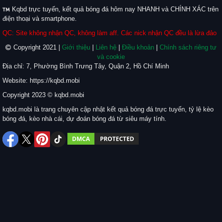
Kqbd trực tuyến, kết quả bóng đá hôm nay NHANH và CHÍNH XÁC trên
điện thoại và smartphone.
QC: Site không nhận QC, không làm aff. Các nick nhận QC đều là lừa đảo
Copyright 2021 |
Giới thiệu
|
Liên hệ
|
Điều khoản
|
Chính sách riêng tư
và cookie
Địa chỉ: 7, Phường Bình Trưng Tây, Quận 2, Hồ Chí Minh
Website: https://kqbd.mobi
Copyright 2023 © kqbd.mobi
kqbd.mobi là trang chuyên cập nhật kết quả bóng đá trực tuyến, tỷ lệ kèo
bóng đá, kèo nhà cái, dự đoán bóng đá từ siêu máy tính.