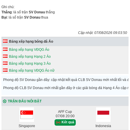
Ghi chú:
Thắng
: là số trận
SV Donau
thắng
Bại
: là số trận
SV Donau
thua
Cập nhật:
07/08/2026 09:03:50
Bảng xếp hạng bóng đá Áo
Bảng xếp hạng VĐQG Áo
Bảng xếp hạng Hạng 2 Áo
Bảng xếp hạng Hạng 3 Áo
Bảng xếp hạng VĐQG Áo nữ
Phong độ SV Donau gần đây: cập nhật kết quả CLB SV Donau mới nhất tối và 
Phong độ CLB SV Donau mới nhất gần đây ở các giải bóng đá Hạng 4 Áo cập nhậ
TRẬN ĐẤU NỔI BẬT
AFF Cup
07/08 20:00
Kết quả
Singapore
Indonesia