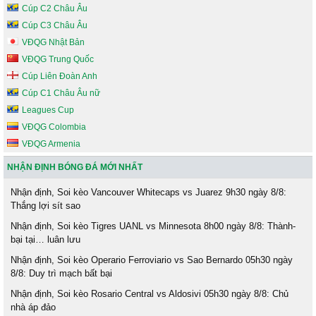
Cúp C2 Châu Âu
Cúp C3 Châu Âu
VĐQG Nhật Bản
VĐQG Trung Quốc
Cúp Liên Đoàn Anh
Cúp C1 Châu Âu nữ
Leagues Cup
VĐQG Colombia
VĐQG Armenia
NHẬN ĐỊNH BÓNG ĐÁ MỚI NHẤT
Nhận định, Soi kèo Vancouver Whitecaps vs Juarez 9h30 ngày 8/8:
Thắng lợi sít sao
Nhận định, Soi kèo Tigres UANL vs Minnesota 8h00 ngày 8/8: Thành-
bại tại… luân lưu
Nhận định, Soi kèo Operario Ferroviario vs Sao Bernardo 05h30 ngày
8/8: Duy trì mạch bất bại
Nhận định, Soi kèo Rosario Central vs Aldosivi 05h30 ngày 8/8: Chủ
nhà áp đảo