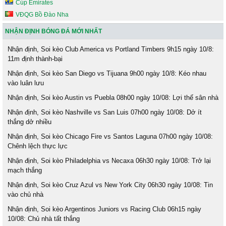
Cúp Emirates
VĐQG Bồ Đào Nha
NHẬN ĐỊNH BÓNG ĐÁ MỚI NHẤT
Nhận định, Soi kèo Club America vs Portland Timbers 9h15 ngày 10/8:
11m định thành-bại
Nhận định, Soi kèo San Diego vs Tijuana 9h00 ngày 10/8: Kéo nhau
vào luân lưu
Nhận định, Soi kèo Austin vs Puebla 08h00 ngày 10/08: Lợi thế sân nhà
Nhận định, Soi kèo Nashville vs San Luis 07h00 ngày 10/08: Dở ít
thắng dở nhiều
Nhận định, Soi kèo Chicago Fire vs Santos Laguna 07h00 ngày 10/08:
Chênh lệch thực lực
Nhận định, Soi kèo Philadelphia vs Necaxa 06h30 ngày 10/08: Trở lại
mạch thắng
Nhận định, Soi kèo Cruz Azul vs New York City 06h30 ngày 10/08: Tin
vào chủ nhà
Nhận định, Soi kèo Argentinos Juniors vs Racing Club 06h15 ngày
10/08: Chủ nhà tất thắng