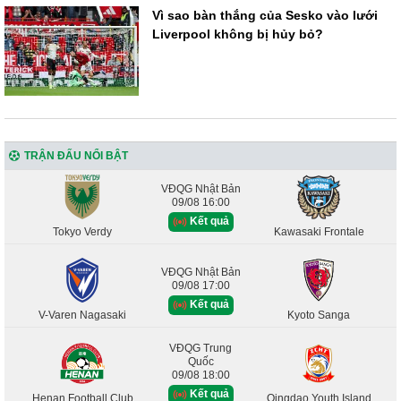
Vì sao bàn thắng của Sesko vào lưới
Liverpool không bị hủy bỏ?
TRẬN ĐẤU NỔI BẬT
VĐQG Nhật Bản
09/08 16:00
Kết quả
Tokyo Verdy
Kawasaki Frontale
VĐQG Nhật Bản
09/08 17:00
Kết quả
V-Varen Nagasaki
Kyoto Sanga
VĐQG Trung
Quốc
09/08 18:00
Kết quả
Henan Football Club
Qingdao Youth Island