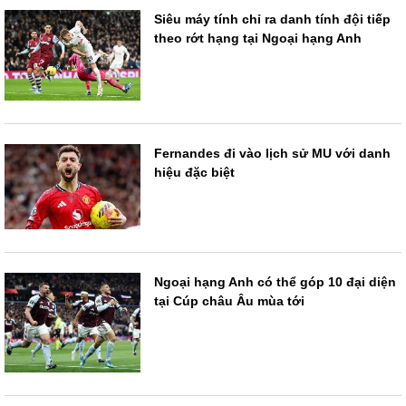
Siêu máy tính chỉ ra danh tính đội tiếp
theo rớt hạng tại Ngoại hạng Anh
Fernandes đi vào lịch sử MU với danh
hiệu đặc biệt
Ngoại hạng Anh có thể góp 10 đại diện
tại Cúp châu Âu mùa tới