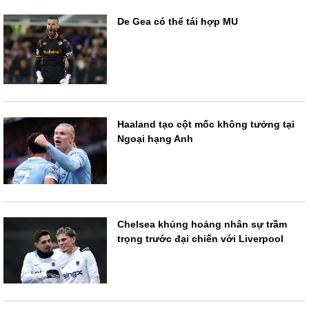
De Gea có thể tái hợp MU
Haaland tạo cột mốc không tưởng tại
Ngoại hạng Anh
Chelsea khủng hoảng nhân sự trầm
trọng trước đại chiến với Liverpool