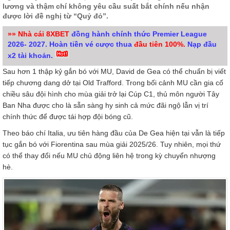
lương và thậm chí không yêu cầu suất bắt chính nếu nhận
được lời đề nghị từ “Quỷ đỏ”.
»» Nhà cái 8XBET
đồng hành chính thức Premier League
2026- 2027. Hoàn tiền vé cược thua
đầu tiên 100%.
Nạp đầu
x2 tài khoản.
Sau hơn 1 thập kỷ gắn bó với MU, David de Gea có thể chuẩn bị viết
tiếp chương dang dở tại Old Trafford. Trong bối cảnh MU cần gia cố
chiều sâu đội hình cho mùa giải trở lại Cúp C1, thủ môn người Tây
Ban Nha được cho là sẵn sàng hy sinh cả mức đãi ngộ lẫn vị trí
chính thức để được tái hợp đội bóng cũ.
Theo báo chí Italia, ưu tiên hàng đầu của De Gea hiện tại vẫn là tiếp
tục gắn bó với Fiorentina sau mùa giải 2025/26. Tuy nhiên, mọi thứ
có thể thay đổi nếu MU chủ động liên hệ trong kỳ chuyển nhượng
hè.