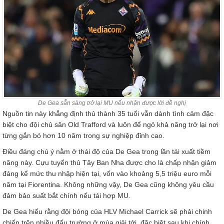
De Gea sẵn sàng trở lại MU nếu nhận được lời đề nghị
Nguồn tin này khẳng định thủ thành 35 tuổi vẫn dành tình cảm đặc
biệt cho đội chủ sân Old Trafford và luôn để ngỏ khả năng trở lại nơi
từng gắn bó hơn 10 năm trong sự nghiệp đỉnh cao.
Điều đáng chú ý nằm ở thái độ của De Gea trong lần tái xuất tiềm
năng này. Cựu tuyển thủ Tây Ban Nha được cho là chấp nhận giảm
đáng kể mức thu nhập hiện tại, vốn vào khoảng 5,5 triệu euro mỗi
năm tại Fiorentina. Không những vậy, De Gea cũng không yêu cầu
đảm bảo suất bắt chính nếu tái hợp MU.
De Gea hiểu rằng đội bóng của HLV Michael Carrick sẽ phải chinh
chiến trên nhiều đấu trường ở mùa giải tới, đặc biệt sau khi chính