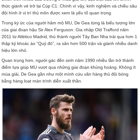
thức giành vé trở lại Cúp C1. Chính vì vậy, kinh nghiệm và chiều sâu
đội hình ở vị trí thủ môn được xem là yếu tố quan trọng.
Trong ký ức của người hâm mộ MU, De Gea từng là biểu tượng lớn
của giai đoạn hậu Sir Alex Ferguson. Gia nhập Old Trafford năm
2011 từ Atlético Madrid, thủ thành người Tây Ban Nha trải qua hơn 1
thập kỷ khoác áo “Quỷ đỏ”, ra sân hơn 500 trận và giành nhiều danh
hiệu lớn nhỏ.
Quan trọng hơn, người gác đền sinh năm 1990 nhiều lần trở thành
điểm tựa giúp MU vượt qua những giai đoạn khủng hoảng. Không ít
mùa giải, De Gea gần như một mình cứu vãn hàng thủ đội bóng
bằng hàng loạt màn trình diễn xuất thần.