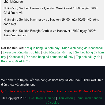
phút không đủ
Nhận định, Soi kèo Henan vs Qingdao West Coast 18h00 ngày 09/08:
Có điểm ra về
Nhận định, Soi kèo Hammarby vs Hacken 19h00 ngày 09/08: Nới rộng
cách biệt
Nhận định, Soi kèo Energie Cottbus vs Hannover 18h30 ngày 09/08:
Trêu đùa tân binh
Đối tác liên kết:
Kết quả bóng đá hôm nay
|
Nhận định bóng đá Keonhacai
|
Livescore bóng đá trực tiếp
|
Kèo bóng đá hôm nay
|
Soi kèo bóng đá hôm
nay
|
Keonhacai
|
Dự đoán bóng đá chính xác tối nay
|
Top nhà cái uy tín
|
Kèo bóng đá AFF Cup
Kqbd trực tuyến, kết quả bóng đá hôm nay NHANH và CHÍNH XÁC trên
điện thoại và smartphone.
QC: Site không nhận QC, không làm aff. Các nick nhận QC đều là lừa đảo
Copyright 2021 |
Giới thiệu
|
Liên hệ
|
Điều khoản
|
Chính sách riêng tư
và cookie