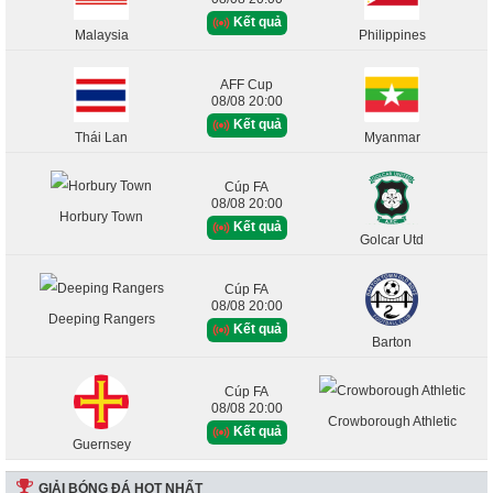
Kết quả
Malaysia
Philippines
AFF Cup
08/08 20:00
Kết quả
Thái Lan
Myanmar
Cúp FA
08/08 20:00
Horbury Town
Kết quả
Golcar Utd
Cúp FA
08/08 20:00
Deeping Rangers
Kết quả
Barton
Cúp FA
08/08 20:00
Crowborough Athletic
Kết quả
Guernsey
GIẢI BÓNG ĐÁ HOT NHẤT