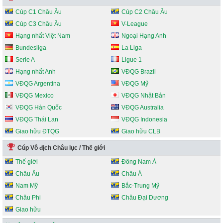
Cúp C1 Châu Âu
Cúp C2 Châu Âu
Cúp C3 Châu Âu
V-League
Hạng nhất Việt Nam
Ngoại Hạng Anh
Bundesliga
La Liga
Serie A
Ligue 1
Hạng nhất Anh
VĐQG Brazil
VĐQG Argentina
VĐQG Mỹ
VĐQG Mexico
VĐQG Nhật Bản
VĐQG Hàn Quốc
VĐQG Australia
VĐQG Thái Lan
VĐQG Indonesia
Giao hữu ĐTQG
Giao hữu CLB
Cúp Vô địch Châu lục / Thế giới
Thế giới
Đông Nam Á
Châu Âu
Châu Á
Nam Mỹ
Bắc-Trung Mỹ
Châu Phi
Châu Đại Dương
Giao hữu