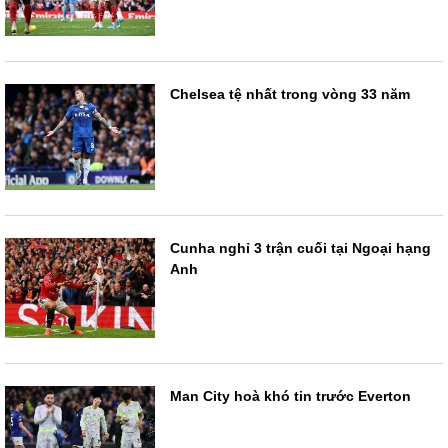
Chelsea tệ nhất trong vòng 33 năm
Cunha nghỉ 3 trận cuối tại Ngoại hạng
Anh
Man City hoà khó tin trước Everton