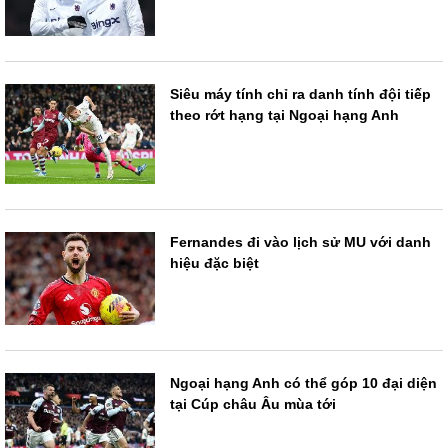
Siêu máy tính chỉ ra danh tính đội tiếp
theo rớt hạng tại Ngoại hạng Anh
Fernandes đi vào lịch sử MU với danh
hiệu đặc biệt
Ngoại hạng Anh có thể góp 10 đại diện
tại Cúp châu Âu mùa tới