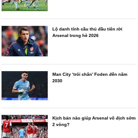
Lộ danh tính cầu thủ đầu tiên rời
Arsenal trong hè 2026
Man City ‘trói chân’ Foden đến năm
2030
Kịch bản nào giúp Arsenal vô địch sớm
2 vòng?