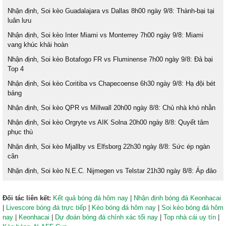
Nhận định, Soi kèo Guadalajara vs Dallas 8h00 ngày 9/8: Thành-bại tại
luân lưu
Nhận định, Soi kèo Inter Miami vs Monterrey 7h00 ngày 9/8: Miami
vang khúc khải hoàn
Nhận định, Soi kèo Botafogo FR vs Fluminense 7h00 ngày 9/8: Đả bại
Top 4
Nhận định, Soi kèo Coritiba vs Chapecoense 6h30 ngày 9/8: Hạ đội bét
bảng
Nhận định, Soi kèo QPR vs Millwall 20h00 ngày 8/8: Chủ nhà khó nhằn
Nhận định, Soi kèo Orgryte vs AIK Solna 20h00 ngày 8/8: Quyết tâm
phục thù
Nhận định, Soi kèo Mjallby vs Elfsborg 22h30 ngày 8/8: Sức ép ngàn
cân
Nhận định, Soi kèo N.E.C. Nijmegen vs Telstar 21h30 ngày 8/8: Áp đảo
Đối tác liên kết:
Kết quả bóng đá hôm nay
|
Nhận định bóng đá Keonhacai
|
Livescore bóng đá trực tiếp
|
Kèo bóng đá hôm nay
|
Soi kèo bóng đá hôm
nay
|
Keonhacai
|
Dự đoán bóng đá chính xác tối nay
|
Top nhà cái uy tín
|