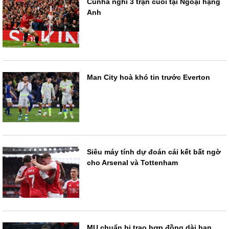
Cunha nghỉ 3 trận cuối tại Ngoại hạng
Anh
Man City hoà khó tin trước Everton
Siêu máy tính dự đoán cái kết bất ngờ
cho Arsenal và Tottenham
MU chuẩn bị trao hợp đồng dài hạn