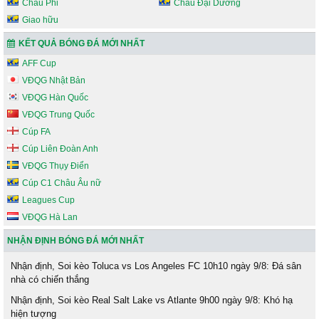
Châu Phi
Châu Đại Dương
Giao hữu
KẾT QUẢ BÓNG ĐÁ MỚI NHẤT
AFF Cup
VĐQG Nhật Bản
VĐQG Hàn Quốc
VĐQG Trung Quốc
Cúp FA
Cúp Liên Đoàn Anh
VĐQG Thụy Điển
Cúp C1 Châu Âu nữ
Leagues Cup
VĐQG Hà Lan
NHẬN ĐỊNH BÓNG ĐÁ MỚI NHẤT
Nhận định, Soi kèo Toluca vs Los Angeles FC 10h10 ngày 9/8: Đá sân
nhà có chiến thắng
Nhận định, Soi kèo Real Salt Lake vs Atlante 9h00 ngày 9/8: Khó hạ
hiện tượng