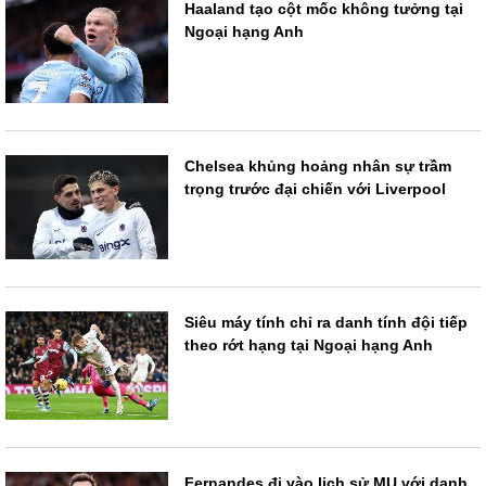
Haaland tạo cột mốc không tưởng tại
Ngoại hạng Anh
Chelsea khủng hoảng nhân sự trầm
trọng trước đại chiến với Liverpool
Siêu máy tính chỉ ra danh tính đội tiếp
theo rớt hạng tại Ngoại hạng Anh
Fernandes đi vào lịch sử MU với danh