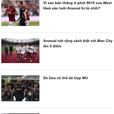
Vì sao bàn thắng ở phút 90+5 của West
Ham vào lưới Arsenal bị từ chối?
Arsenal nới rộng cách biệt với Man City
lên 5 điểm
De Gea có thể tái hợp MU