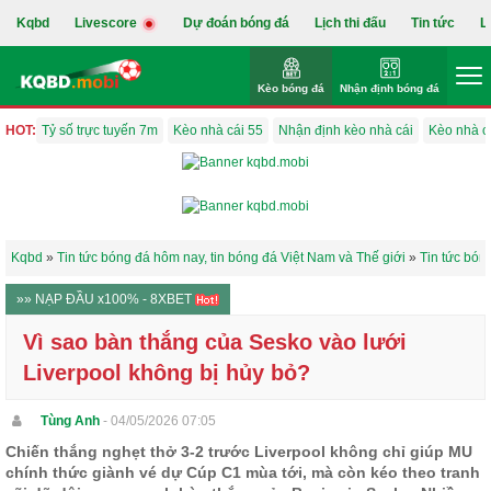
Kqbd
Livescore
Dự đoán bóng đá
Lịch thi đấu
Tin tức
L
Kèo bóng đá
Nhận định bóng đá
HOT:
Tỷ số trực tuyến 7m
Kèo nhà cái 55
Nhận định kèo nhà cái
Kèo nhà c
Kqbd
»
Tin tức bóng đá hôm nay, tin bóng đá Việt Nam và Thế giới
»
Tin tức bón
»» NẠP ĐẦU x100% - 8XBET
Vì sao bàn thắng của Sesko vào lưới
Liverpool không bị hủy bỏ?
Tùng Anh
- 04/05/2026 07:05
Chiến thắng nghẹt thở 3-2 trước Liverpool không chỉ giúp MU
chính thức giành vé dự Cúp C1 mùa tới, mà còn kéo theo tranh