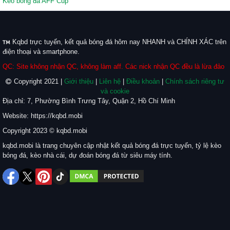
Kèo bóng đá AFF Cup
Kqbd trực tuyến, kết quả bóng đá hôm nay NHANH và CHÍNH XÁC trên
điện thoại và smartphone.
QC: Site không nhận QC, không làm aff. Các nick nhận QC đều là lừa đảo
Copyright 2021 |
Giới thiệu
|
Liên hệ
|
Điều khoản
|
Chính sách riêng tư
và cookie
Địa chỉ: 7, Phường Bình Trưng Tây, Quận 2, Hồ Chí Minh
Website: https://kqbd.mobi
Copyright 2023 © kqbd.mobi
kqbd.mobi là trang chuyên cập nhật kết quả bóng đá trực tuyến, tỷ lệ kèo
bóng đá, kèo nhà cái, dự đoán bóng đá từ siêu máy tính.