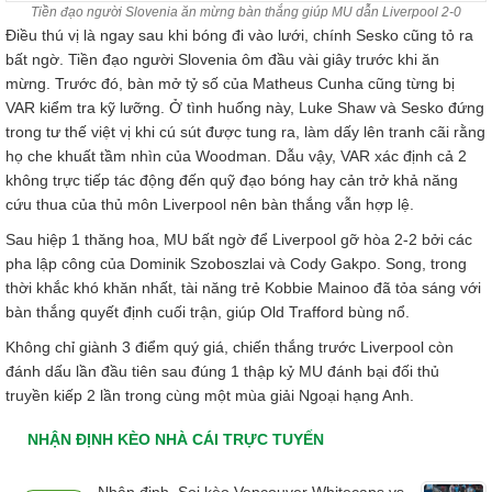
Tiền đạo người Slovenia ăn mừng bàn thắng giúp MU dẫn Liverpool 2-0
Điều thú vị là ngay sau khi bóng đi vào lưới, chính Sesko cũng tỏ ra
bất ngờ. Tiền đạo người Slovenia ôm đầu vài giây trước khi ăn
mừng. Trước đó, bàn mở tỷ số của Matheus Cunha cũng từng bị
VAR kiểm tra kỹ lưỡng. Ở tình huống này, Luke Shaw và Sesko đứng
trong tư thế việt vị khi cú sút được tung ra, làm dấy lên tranh cãi rằng
họ che khuất tầm nhìn của Woodman. Dẫu vậy, VAR xác định cả 2
không trực tiếp tác động đến quỹ đạo bóng hay cản trở khả năng
cứu thua của thủ môn Liverpool nên bàn thắng vẫn hợp lệ.
Sau hiệp 1 thăng hoa, MU bất ngờ để Liverpool gỡ hòa 2-2 bởi các
pha lập công của Dominik Szoboszlai và Cody Gakpo. Song, trong
thời khắc khó khăn nhất, tài năng trẻ Kobbie Mainoo đã tỏa sáng với
bàn thắng quyết định cuối trận, giúp Old Trafford bùng nổ.
Không chỉ giành 3 điểm quý giá, chiến thắng trước Liverpool còn
đánh dấu lần đầu tiên sau đúng 1 thập kỷ MU đánh bại đối thủ
truyền kiếp 2 lần trong cùng một mùa giải Ngoại hạng Anh.
NHẬN ĐỊNH KÈO NHÀ CÁI TRỰC TUYẾN