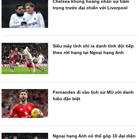
Chelsea khủng hoảng nhân sự trầm
trọng trước đại chiến với Liverpool
Siêu máy tính chỉ ra danh tính đội tiếp
theo rớt hạng tại Ngoại hạng Anh
Fernandes đi vào lịch sử MU với danh
hiệu đặc biệt
Ngoại hạng Anh có thể góp 10 đại diện