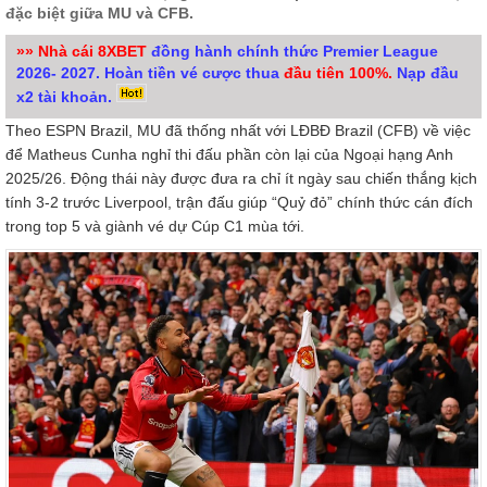
đặc biệt giữa MU và CFB.
»» Nhà cái 8XBET
đồng hành chính thức Premier League
2026- 2027. Hoàn tiền vé cược thua
đầu tiên 100%.
Nạp đầu
x2 tài khoản.
Theo ESPN Brazil, MU đã thống nhất với LĐBĐ Brazil (CFB) về việc
để Matheus Cunha nghỉ thi đấu phần còn lại của Ngoại hạng Anh
2025/26. Động thái này được đưa ra chỉ ít ngày sau chiến thắng kịch
tính 3-2 trước Liverpool, trận đấu giúp “Quỷ đỏ” chính thức cán đích
trong top 5 và giành vé dự Cúp C1 mùa tới.