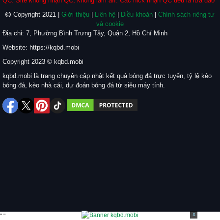
QC: Site không nhận QC, không làm aff. Các nick nhận QC đều là lừa đảo
Copyright 2021 |
Giới thiệu
|
Liên hệ
|
Điều khoản
|
Chính sách riêng tư
và cookie
Địa chỉ: 7, Phường Bình Trưng Tây, Quận 2, Hồ Chí Minh
Website: https://kqbd.mobi
Copyright 2023 © kqbd.mobi
kqbd.mobi là trang chuyên cập nhật kết quả bóng đá trực tuyến, tỷ lệ kèo
bóng đá, kèo nhà cái, dự đoán bóng đá từ siêu máy tính.
x
"
"