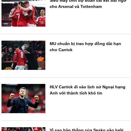
Siêu máy tính dự đoán cái kết bất ngờ
cho Arsenal và Tottenham
MU chuẩn bị trao hợp đồng dài hạn
cho Carrick
HLV Carrick đi vào lịch sử Ngoại hạng
Anh với thành tích khó tin
Vì sao bàn thắng của Sesko vào lưới