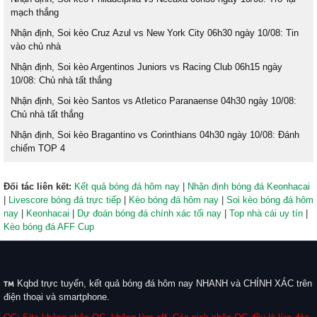
mạch thắng
Nhận định, Soi kèo Cruz Azul vs New York City 06h30 ngày 10/08: Tin
vào chủ nhà
Nhận định, Soi kèo Argentinos Juniors vs Racing Club 06h15 ngày
10/08: Chủ nhà tất thắng
Nhận định, Soi kèo Santos vs Atletico Paranaense 04h30 ngày 10/08:
Chủ nhà tất thắng
Nhận định, Soi kèo Bragantino vs Corinthians 04h30 ngày 10/08: Đánh
chiếm TOP 4
Đối tác liên kết:
Kết quả bóng đá hôm nay
|
Nhận định bóng đá Keonhacai
|
Livescore bóng đá trực tiếp
|
Kèo bóng đá hôm nay
|
Soi kèo bóng đá hôm
nay
|
Keonhacai
|
Dự đoán bóng đá chính xác tối nay
|
Top nhà cái uy tín
|
Kèo bóng đá AFF Cup
Kqbd trực tuyến, kết quả bóng đá hôm nay NHANH và CHÍNH XÁC trên
điện thoại và smartphone.