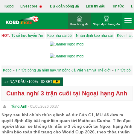
Kqbd
Livescore
Dự đoán bóng đá
Lịch thi đấu
Tin tức
L
Kèo bóng đá
Nhận định bóng đá
HOT:
Tỷ số trực tuyến 7m
Kèo nhà cái 55
Nhận định kèo nhà cái
Kèo nhà c
Kqbd
»
Tin tức bóng đá hôm nay, tin bóng đá Việt Nam và Thế giới
»
Tin tức bón
»» NẠP ĐẦU x100% - 8XBET
Cunha nghỉ 3 trận cuối tại Ngoại hạng Anh
Tùng Anh
- 05/05/2026 06:37
Ngay sau khi chính thức giành vé dự Cúp C1, MU đã đưa ra
quyết định đầy bất ngờ liên quan tới Matheus Cunha. Tiền đạo
người Brazil sẽ không thi đấu ở 3 vòng cuối tại Ngoại hạng Anh
nhằm bảo toàn thể trạng cho World Cup 2026, theo thỏa thuận