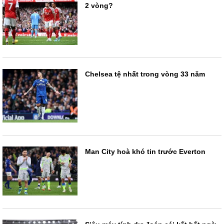
2 vòng?
Chelsea tệ nhất trong vòng 33 năm
Man City hoà khó tin trước Everton