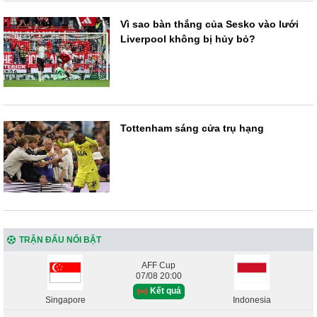
Vì sao bàn thắng của Sesko vào lưới
Liverpool không bị hủy bỏ?
Tottenham sáng cửa trụ hạng
TRẬN ĐẤU NỔI BẬT
AFF Cup
07/08 20:00
Kết quả
Singapore
Indonesia