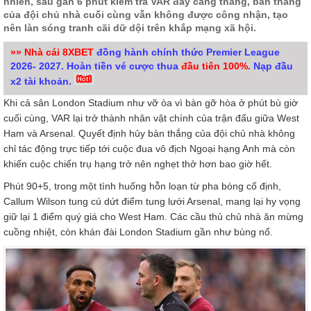
nhiên, sau gần 6 phút kiểm tra VAR đầy căng thẳng, bàn thắng
của đội chủ nhà cuối cùng vẫn không được công nhận, tạo
nên làn sóng tranh cãi dữ dội trên khắp mạng xã hội.
»» Nhà cái 8XBET
đồng hành chính thức Premier League
2026- 2027. Hoàn tiền vé cược thua
đầu tiên 100%.
Nạp đầu
x2 tài khoản.
Khi cả sân London Stadium như vỡ òa vì bàn gỡ hòa ở phút bù giờ
cuối cùng, VAR lại trở thành nhân vật chính của trận đấu giữa West
Ham và Arsenal. Quyết định hủy bàn thắng của đội chủ nhà không
chỉ tác động trực tiếp tới cuộc đua vô địch Ngoại hạng Anh mà còn
khiến cuộc chiến trụ hạng trở nên nghẹt thở hơn bao giờ hết.
Phút 90+5, trong một tình huống hỗn loạn từ pha bóng cố định,
Callum Wilson tung cú dứt điểm tung lưới Arsenal, mang lại hy vọng
giữ lại 1 điểm quý giá cho West Ham. Các cầu thủ chủ nhà ăn mừng
cuồng nhiệt, còn khán đài London Stadium gần như bùng nổ.