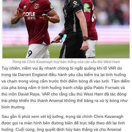
Trong tài Chris Kavanagh huỷ bàn thắng của các cầu thủ West Ham
Tuy nhiên, niềm vui ấy nhanh chóng bị ngắt quãng khi tổ VAR do
trọng tài Darren England điều hành yêu cầu kiểm tra lại tình huống
va chạm trong vòng cấm trước thời điểm bóng đi vào lưới. Tâm điểm
của pha bóng nằm ở tình huống tranh chấp giữa Pablo Fornals và
thủ môn David Raya. VAR cho rằng cầu thủ West Ham đã tác động
trái phép khiến thủ thành Arsenal không thể băng ra xử lý bóng như
bình thường.
Sau gần 6 phút xem xét kỹ lưỡng, trọng tài chính Chris Kavanagh
được gọi ra màn hình bên đường biên để trực tiếp theo dõi lại tình
huống. Cuối cùng, ông quyết định hủy bàn thắng và cho Arsenal