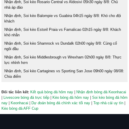
Nhận định, Soi kèo Rosario Central vs Aldosivi 05h30 ngày 8/8: Chủ
nhà áp đảo
Nhận định, Soi kèo Balompie vs Guabira 04h15 ngày 8/8: Khó cho đội
khách
Nhận định, Soi kèo Estoril Praia vs Famalicao 02h15 ngày 8/8: Khách
khó nhằn
Nhận định, Soi kèo Shamrock vs Dundalk 02h00 ngày 8/8: Củng cố
ngôi đầu
Nhận định, Soi kèo Middlesbrough vs Wrexham 02h00 ngày 8/8: Thực
lực nhỉnh hơn
Nhận định, Soi kèo Cartagines vs Sporting San Jose 09h00 ngày 08/08:
Chia điểm
Đối tác liên kết:
Kết quả bóng đá hôm nay
|
Nhận định bóng đá Keonhacai
|
Livescore bóng đá trực tiếp
|
Kèo bóng đá hôm nay
|
Soi kèo bóng đá hôm
nay
|
Keonhacai
|
Dự đoán bóng đá chính xác tối nay
|
Top nhà cái uy tín
|
Kèo bóng đá AFF Cup