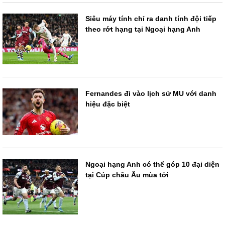
Siêu máy tính chỉ ra danh tính đội tiếp
theo rớt hạng tại Ngoại hạng Anh
Fernandes đi vào lịch sử MU với danh
hiệu đặc biệt
Ngoại hạng Anh có thể góp 10 đại diện
tại Cúp châu Âu mùa tới