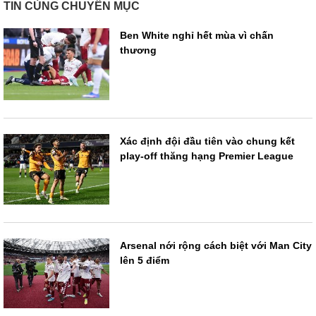
TIN CÙNG CHUYÊN MỤC
Ben White nghỉ hết mùa vì chấn
thương
Xác định đội đầu tiên vào chung kết
play-off thăng hạng Premier League
Arsenal nới rộng cách biệt với Man City
lên 5 điểm