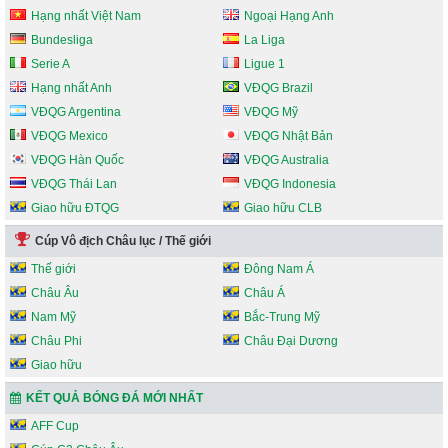
Hạng nhất Việt Nam
Ngoại Hạng Anh
Bundesliga
La Liga
Serie A
Ligue 1
Hạng nhất Anh
VĐQG Brazil
VĐQG Argentina
VĐQG Mỹ
VĐQG Mexico
VĐQG Nhật Bản
VĐQG Hàn Quốc
VĐQG Australia
VĐQG Thái Lan
VĐQG Indonesia
Giao hữu ĐTQG
Giao hữu CLB
Cúp Vô địch Châu lục / Thế giới
Thế giới
Đông Nam Á
Châu Âu
Châu Á
Nam Mỹ
Bắc-Trung Mỹ
Châu Phi
Châu Đại Dương
Giao hữu
KẾT QUẢ BÓNG ĐÁ MỚI NHẤT
AFF Cup