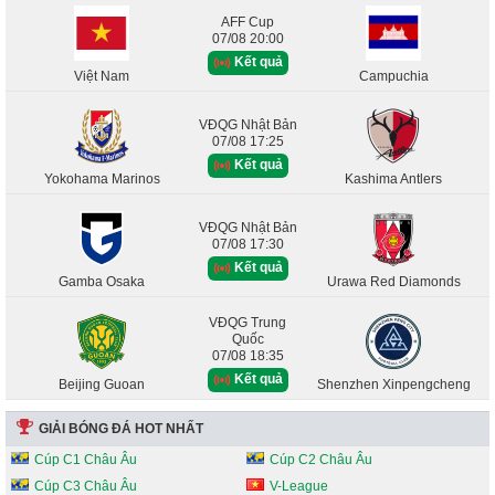
AFF Cup
07/08 20:00
Kết quả
Việt Nam
Campuchia
VĐQG Nhật Bản
07/08 17:25
Kết quả
Yokohama Marinos
Kashima Antlers
VĐQG Nhật Bản
07/08 17:30
Kết quả
Gamba Osaka
Urawa Red Diamonds
VĐQG Trung
Quốc
07/08 18:35
Kết quả
Beijing Guoan
Shenzhen Xinpengcheng
GIẢI BÓNG ĐÁ HOT NHẤT
Cúp C1 Châu Âu
Cúp C2 Châu Âu
Cúp C3 Châu Âu
V-League