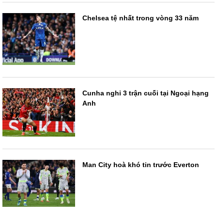
Chelsea tệ nhất trong vòng 33 năm
Cunha nghỉ 3 trận cuối tại Ngoại hạng
Anh
Man City hoà khó tin trước Everton