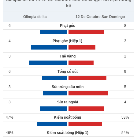
kê
Olimpia de Ita
12 De Octubre San Domingo
6
Phạt góc
8
4
Phạt góc (Hiệp 1)
3
3
Thẻ vàng
2
6
Tổng cú sút
9
3
Sút trúng cầu môn
5
3
Sút ra ngoài
4
47%
Kiểm soát bóng
53%
46%
Kiểm soát bóng (Hiệp 1)
54%