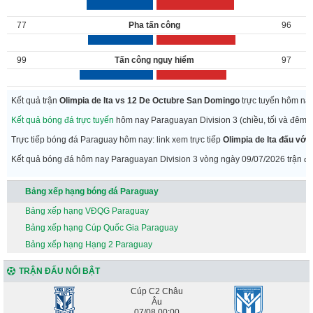
77
Pha tấn công
96
99
Tấn công nguy hiểm
97
Kết quả trận
Olimpia de Ita vs 12 De Octubre San Domingo
trực tuyến hôm na
Kết quả bóng đá trực tuyến
hôm nay Paraguayan Division 3 (chiều, tối và đêm 
Trực tiếp bóng đá Paraguay hôm nay: link xem trực tiếp
Olimpia de Ita đấu vớ
Kết quả bóng đá hôm nay Paraguayan Division 3 vòng ngày 09/07/2026 trận đấu
Bảng xếp hạng bóng đá Paraguay
Bảng xếp hạng VĐQG Paraguay
Bảng xếp hạng Cúp Quốc Gia Paraguay
Bảng xếp hạng Hạng 2 Paraguay
TRẬN ĐẤU NỔI BẬT
Cúp C2 Châu
Âu
07/08 00:00