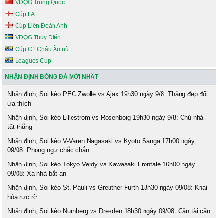
VĐQG Trung Quốc
Cúp FA
Cúp Liên Đoàn Anh
VĐQG Thụy Điển
Cúp C1 Châu Âu nữ
Leagues Cup
NHẬN ĐỊNH BÓNG ĐÁ MỚI NHẤT
Nhận định, Soi kèo PEC Zwolle vs Ajax 19h30 ngày 9/8: Thắng đẹp đối
ưa thích
Nhận định, Soi kèo Lillestrom vs Rosenborg 19h30 ngày 9/8: Chủ nhà
tất thắng
Nhận định, Soi kèo V-Varen Nagasaki vs Kyoto Sanga 17h00 ngày
09/08: Phòng ngự chắc chắn
Nhận định, Soi kèo Tokyo Verdy vs Kawasaki Frontale 16h00 ngày
09/08: Xa nhà bất an
Nhận định, Soi kèo St. Pauli vs Greuther Furth 18h30 ngày 09/08: Khai
hỏa rực rỡ
Nhận định, Soi kèo Nurnberg vs Dresden 18h30 ngày 09/08: Cân tài cân