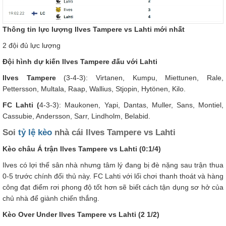
Thông tin lực lượng Ilves Tampere vs Lahti mới nhất
2 đội đủ lực lượng
Đội hình dự kiến Ilves Tampere đấu với Lahti
Ilves Tampere
(3-4-3): Virtanen, Kumpu, Miettunen, Rale,
Pettersson, Multala, Raap, Wallius, Stjopin, Hytönen, Kilo.
FC Lahti (
4-3-3): Maukonen, Yapi, Dantas, Muller, Sans, Montiel,
Cassubie, Andersson, Sarr, Lindholm, Belabid.
Soi
tỷ lệ kèo
nhà cái Ilves Tampere vs Lahti
Kèo châu Á trận Ilves Tampere vs Lahti (0:1/4)
Ilves có lợi thế sân nhà nhưng tâm lý đang bị đè nặng sau trận thua
0-5 trước chính đối thủ này. FC Lahti với lối chơi thanh thoát và hàng
công đạt điểm rơi phong độ tốt hơn sẽ biết cách tận dụng sơ hở của
chủ nhà để giành chiến thắng.
Kèo Over Under Ilves Tampere vs Lahti (2 1/2)