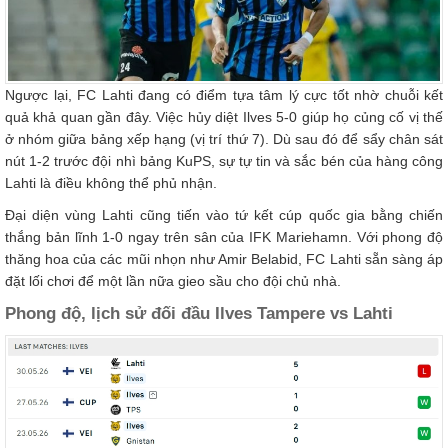
Ngược lại, FC Lahti đang có điểm tựa tâm lý cực tốt nhờ chuỗi kết
quả khả quan gần đây. Việc hủy diệt Ilves 5-0 giúp họ củng cố vị thế
ở nhóm giữa bảng xếp hạng (vị trí thứ 7). Dù sau đó để sẩy chân sát
nút 1-2 trước đội nhì bảng KuPS, sự tự tin và sắc bén của hàng công
Lahti là điều không thể phủ nhận.
Đại diện vùng Lahti cũng tiến vào tứ kết cúp quốc gia bằng chiến
thắng bản lĩnh 1-0 ngay trên sân của IFK Mariehamn. Với phong độ
thăng hoa của các mũi nhọn như Amir Belabid, FC Lahti sẵn sàng áp
đặt lối chơi để một lần nữa gieo sầu cho đội chủ nhà.
Phong độ, lịch sử đối đầu Ilves Tampere vs Lahti