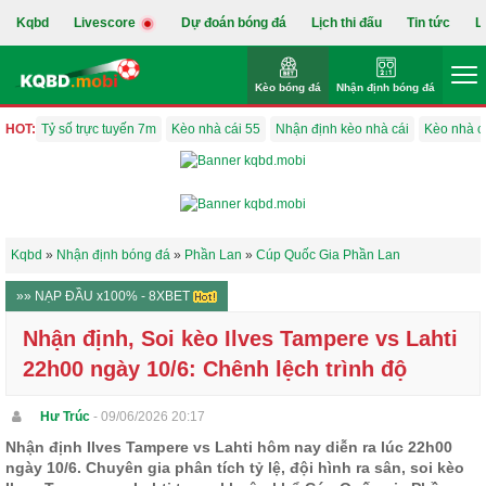
Kqbd
Livescore
Dự đoán bóng đá
Lịch thi đấu
Tin tức
L
Kèo bóng đá
Nhận định bóng đá
HOT:
Tỷ số trực tuyến 7m
Kèo nhà cái 55
Nhận định kèo nhà cái
Kèo nhà c
Kqbd
»
Nhận định bóng đá
»
Phần Lan
»
Cúp Quốc Gia Phần Lan
»» NẠP ĐẦU x100% - 8XBET
Nhận định, Soi kèo Ilves Tampere vs Lahti
22h00 ngày 10/6: Chênh lệch trình độ
Hư Trúc
- 09/06/2026 20:17
Nhận định Ilves Tampere vs Lahti hôm nay diễn ra lúc 22h00
ngày 10/6. Chuyên gia phân tích tỷ lệ, đội hình ra sân, soi kèo