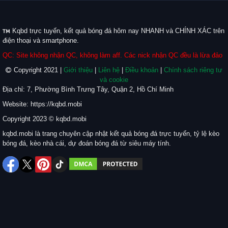
Kqbd trực tuyến, kết quả bóng đá hôm nay NHANH và CHÍNH XÁC trên
điện thoại và smartphone.
QC: Site không nhận QC, không làm aff. Các nick nhận QC đều là lừa đảo
Copyright 2021 |
Giới thiệu
|
Liên hệ
|
Điều khoản
|
Chính sách riêng tư
và cookie
Địa chỉ: 7, Phường Bình Trưng Tây, Quận 2, Hồ Chí Minh
Website: https://kqbd.mobi
Copyright 2023 © kqbd.mobi
kqbd.mobi là trang chuyên cập nhật kết quả bóng đá trực tuyến, tỷ lệ kèo
bóng đá, kèo nhà cái, dự đoán bóng đá từ siêu máy tính.