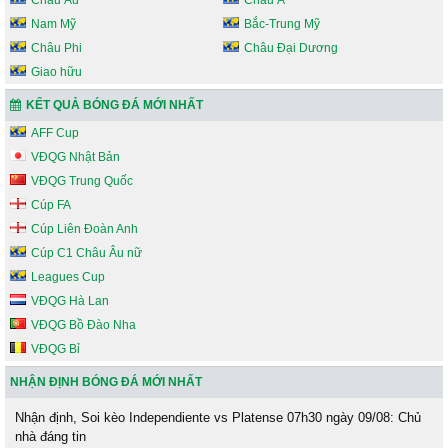
Châu Âu
Châu Á
Nam Mỹ
Bắc-Trung Mỹ
Châu Phi
Châu Đại Dương
Giao hữu
KẾT QUẢ BÓNG ĐÁ MỚI NHẤT
AFF Cup
VĐQG Nhật Bản
VĐQG Trung Quốc
Cúp FA
Cúp Liên Đoàn Anh
Cúp C1 Châu Âu nữ
Leagues Cup
VĐQG Hà Lan
VĐQG Bồ Đào Nha
VĐQG Bỉ
NHẬN ĐỊNH BÓNG ĐÁ MỚI NHẤT
Nhận định, Soi kèo Independiente vs Platense 07h30 ngày 09/08: Chủ
nhà đáng tin