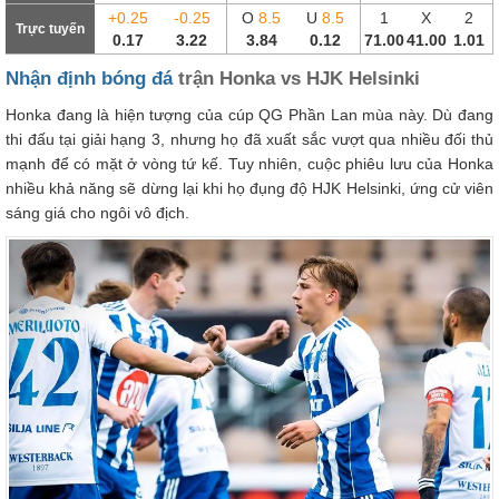
+
0.25
-
0.25
O
8.5
U
8.5
1
X
2
Trực tuyến
0.17
3.22
3.84
0.12
71.00
41.00
1.01
Nhận định bóng đá
trận Honka vs HJK Helsinki
Honka đang là hiện tượng của cúp QG Phần Lan mùa này. Dù đang
thi đấu tại giải hạng 3, nhưng họ đã xuất sắc vượt qua nhiều đối thủ
mạnh để có mặt ở vòng tứ kế. Tuy nhiên, cuộc phiêu lưu của Honka
nhiều khả năng sẽ dừng lại khi họ đụng độ HJK Helsinki, ứng cử viên
sáng giá cho ngôi vô địch.