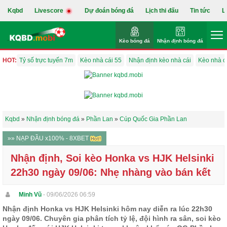
Kqbd
Livescore
Dự đoán bóng đá
Lịch thi đấu
Tin tức
L
Kèo bóng đá
Nhận định bóng đá
HOT:
Tỷ số trực tuyến 7m
Kèo nhà cái 55
Nhận định kèo nhà cái
Kèo nhà c
Kqbd
»
Nhận định bóng đá
»
Phần Lan
»
Cúp Quốc Gia Phần Lan
»» NẠP ĐẦU x100% - 8XBET
Nhận định, Soi kèo Honka vs HJK Helsinki
22h30 ngày 09/06: Nhẹ nhàng vào bán kết
Minh Vũ
- 09/06/2026 06:59
Nhận định Honka vs HJK Helsinki hôm nay diễn ra lúc 22h30
ngày 09/06. Chuyên gia phân tích tỷ lệ, đội hình ra sân, soi kèo