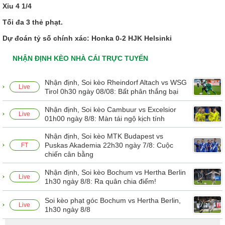
Xỉu 4 1/4
Tối đa 3 thẻ phạt.
Dự đoán tỷ số chính xác: Honka 0-2 HJK Helsinki
NHẬN ĐỊNH KÈO NHÀ CÁI TRỰC TUYẾN
Nhận định, Soi kèo Rheindorf Altach vs WSG
Live
Tirol 0h30 ngày 08/08: Bất phân thắng bại
Nhận định, Soi kèo Cambuur vs Excelsior
Live
01h00 ngày 8/8: Màn tái ngộ kịch tính
Nhận định, Soi kèo MTK Budapest vs
Puskas Akademia 22h30 ngày 7/8: Cuộc
FT
chiến cân bằng
Nhận định, Soi kèo Bochum vs Hertha Berlin
Live
1h30 ngày 8/8: Ra quân chia điểm!
Soi kèo phạt góc Bochum vs Hertha Berlin,
Live
1h30 ngày 8/8