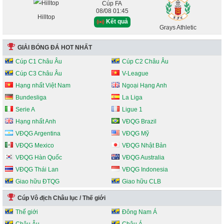
Cúp FA
08/08 01:45
Hilltop
Kết quả
Grays Athletic
GIẢI BÓNG ĐÁ HOT NHẤT
Cúp C1 Châu Âu
Cúp C2 Châu Âu
Cúp C3 Châu Âu
V-League
Hạng nhất Việt Nam
Ngoại Hạng Anh
Bundesliga
La Liga
Serie A
Ligue 1
Hạng nhất Anh
VĐQG Brazil
VĐQG Argentina
VĐQG Mỹ
VĐQG Mexico
VĐQG Nhật Bản
VĐQG Hàn Quốc
VĐQG Australia
VĐQG Thái Lan
VĐQG Indonesia
Giao hữu ĐTQG
Giao hữu CLB
Cúp Vô địch Châu lục / Thế giới
Thế giới
Đông Nam Á