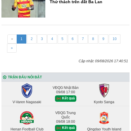
Thử thách trên đất Ba Lan
«
1
2
3
4
5
6
7
8
9
10
»
Cập nhật:
09/08/2026 17:40:51
TRẬN ĐẤU NỔI BẬT
VĐQG Nhật Bản
09/08 17:00
Kết quả
V-Varen Nagasaki
Kyoto Sanga
VĐQG Trung
Quốc
09/08 18:00
Kết quả
Henan Football Club
Qingdao Youth Island