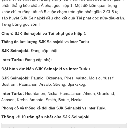
phần thắng kèo châu Á phạt góc hiệp 1. Một dữ kiện quan trọng
khác chỉ ra rằng: tất cả 5 cuộc chạm trán gần nhất giữa 2 CLB tại
sào huyệt SJK Seinajoki đều cho kết quả Tài phạt góc nửa-đầu-trận.
Tưng bừng góc sớm!
Chọn: SJK Seinajoki và Tài phạt góc hiệp 1
Thông tin lực lượng SJK Seinajoki vs Inter Turku
SJK Seinajoki:
Đang cập nhật.
Inter Turku:
Đang cập nhật.
Đội hình dự kiến SJK Seinajoki vs Inter Turku
SJK Seinajoki:
Paunio; Oksanen, Pires, Vaisto, Moisio, Yussif,
Bostrom, Paananen, Arsalo, Streng, Bjorkskog.
Inter Turku:
Huuhtanen; Niska, Hamalainen, Almen, Granlund,
Jansen, Krebs, Ampofo, Smith, Botue, Nzoko.
Phong độ và thống kê đối đầu SJK Seinajoki vs Inter Turku
Thống kê 10 trận gần nhất của SJK Seinajoki