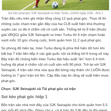
Soi kèo phạt góc SJK Seinajoki vs Inter Turku, 22h00 ngày 10/6 - Ảnh 1
Trận đấu nêu trên ghi nhận tổng cộng 12 quả phạt góc. Thực tế thì
những cuộc chạm trán gần đây của hai CLB xuất hiện khá thường
xuyên các cú đá ở chấm cột cờ cuối sân. Thống kê từ 8 trận (thuộc
giải VĐQG) giữa SJK Seinajoki vs Inter Turku thì 6 trận chạm hoặc
vượt mốc 10 góc chung cuộc, bình quân hơn 11.2 quả phạt góc.
So phong độ hiện tại, Inter Turku đang là phía thể hiện tốt hơn khi
bất bại 7 trận liên tiếp ở các giải quốc nội và thắng tới 6 trong số này.
Bảy trận đó chứng kiến Inter Turku đạt hiệu suất “ăn” hơn 6.4 tình
huống đá phạt ở chấm cột cờ cuối sân mỗi 90 phút. Trở lại với SJK
Seinajoki, 4 trận sân nhà vừa qua đội bóng này thậm chí LUÔN được
hưởng từ 7 góc/ trận trở lên. Cặp đấu này tin rằng sẽ xuất hiện mưa-
phạt-góc.
Chọn: SJK Seinajoki và Tài phạt góc cả trận
Soi kèo phạt góc hiệp 1
Bốn trận sân nhà mới đây của SJK Seinajoki cho bình quân hơn 5.5
góc mỗi 45 phút đầu. Đáng chú ý, cả 4 trận đó SJK đều là đội giành