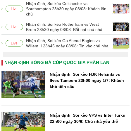
Nhận định, Soi kèo Colchester vs
Southampton 23h30 ngày 08/08: Khách lấn
Live
chủ
Nhận định, Soi kèo Rotherham vs West
Live
Brom 23h30 ngày 08/08: Bắt nạt chủ nhà
Nhận định, Soi kèo Go Ahead Eagles vs
Live
Willem II 23h45 ngày 08/08: Tin vào chủ nhà
NHẬN ĐỊNH BÓNG ĐÁ CÚP QUỐC GIA PHẦN LAN
Nhận định, Soi kèo HJK Helsinki vs
Ilves Tampere 23h00 ngày 1/7: Khách
khó tiến sâu
Nhận định, Soi kèo VPS vs Inter Turku
22h00 ngày 30/6: Chủ nhà yếu thế