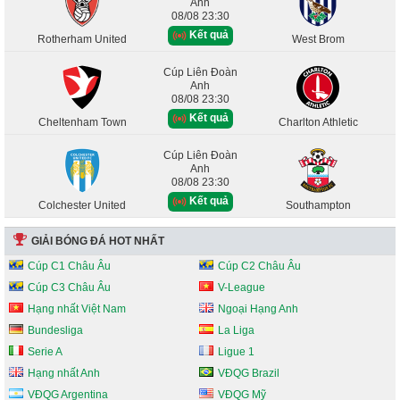
Anh
08/08 23:30
Kết quả
Rotherham United
West Brom
Cúp Liên Đoàn
Anh
08/08 23:30
Kết quả
Cheltenham Town
Charlton Athletic
Cúp Liên Đoàn
Anh
08/08 23:30
Kết quả
Colchester United
Southampton
GIẢI BÓNG ĐÁ HOT NHẤT
Cúp C1 Châu Âu
Cúp C2 Châu Âu
Cúp C3 Châu Âu
V-League
Hạng nhất Việt Nam
Ngoại Hạng Anh
Bundesliga
La Liga
Serie A
Ligue 1
Hạng nhất Anh
VĐQG Brazil
VĐQG Argentina
VĐQG Mỹ