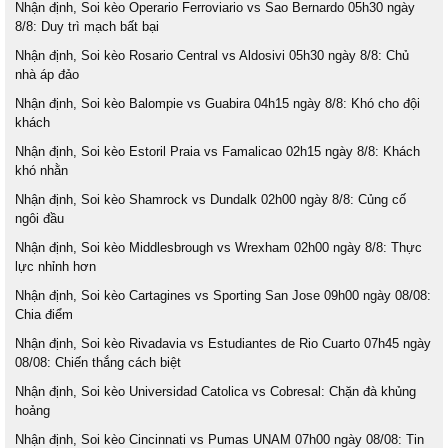
Nhận định, Soi kèo Operario Ferroviario vs Sao Bernardo 05h30 ngày
8/8: Duy trì mạch bất bại
Nhận định, Soi kèo Rosario Central vs Aldosivi 05h30 ngày 8/8: Chủ
nhà áp đảo
Nhận định, Soi kèo Balompie vs Guabira 04h15 ngày 8/8: Khó cho đội
khách
Nhận định, Soi kèo Estoril Praia vs Famalicao 02h15 ngày 8/8: Khách
khó nhằn
Nhận định, Soi kèo Shamrock vs Dundalk 02h00 ngày 8/8: Củng cố
ngôi đầu
Nhận định, Soi kèo Middlesbrough vs Wrexham 02h00 ngày 8/8: Thực
lực nhỉnh hơn
Nhận định, Soi kèo Cartagines vs Sporting San Jose 09h00 ngày 08/08:
Chia điểm
Nhận định, Soi kèo Rivadavia vs Estudiantes de Rio Cuarto 07h45 ngày
08/08: Chiến thắng cách biệt
Nhận định, Soi kèo Universidad Catolica vs Cobresal: Chặn đà khủng
hoảng
Nhận định, Soi kèo Cincinnati vs Pumas UNAM 07h00 ngày 08/08: Tin