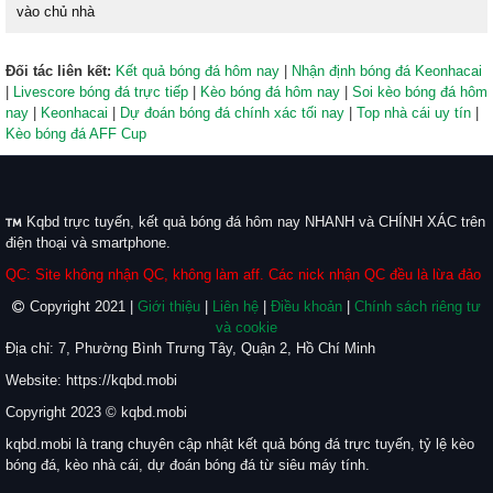
vào chủ nhà
Đối tác liên kết:
Kết quả bóng đá hôm nay
|
Nhận định bóng đá Keonhacai
|
Livescore bóng đá trực tiếp
|
Kèo bóng đá hôm nay
|
Soi kèo bóng đá hôm
nay
|
Keonhacai
|
Dự đoán bóng đá chính xác tối nay
|
Top nhà cái uy tín
|
Kèo bóng đá AFF Cup
Kqbd trực tuyến, kết quả bóng đá hôm nay NHANH và CHÍNH XÁC trên
điện thoại và smartphone.
QC: Site không nhận QC, không làm aff. Các nick nhận QC đều là lừa đảo
Copyright 2021 |
Giới thiệu
|
Liên hệ
|
Điều khoản
|
Chính sách riêng tư
và cookie
Địa chỉ: 7, Phường Bình Trưng Tây, Quận 2, Hồ Chí Minh
Website: https://kqbd.mobi
Copyright 2023 © kqbd.mobi
kqbd.mobi là trang chuyên cập nhật kết quả bóng đá trực tuyến, tỷ lệ kèo
bóng đá, kèo nhà cái, dự đoán bóng đá từ siêu máy tính.