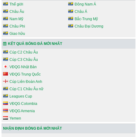
Thế giới
Đông Nam Á
Châu Âu
Châu Á
Nam Mỹ
Bắc-Trung Mỹ
Châu Phi
Châu Đại Dương
Giao hữu
KẾT QUẢ BÓNG ĐÁ MỚI NHẤT
Cúp C2 Châu Âu
Cúp C3 Châu Âu
VĐQG Nhật Bản
VĐQG Trung Quốc
Cúp Liên Đoàn Anh
Cúp C1 Châu Âu nữ
Leagues Cup
VĐQG Colombia
VĐQG Armenia
Yemen
NHẬN ĐỊNH BÓNG ĐÁ MỚI NHẤT