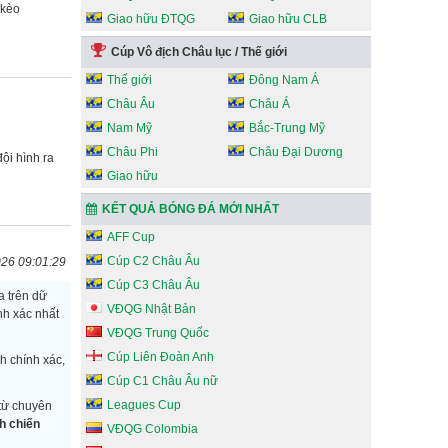
 kèo
Giao hữu ĐTQG
Giao hữu CLB
Cúp Vô địch Châu lục / Thế giới
Thế giới
Đông Nam Á
Châu Âu
Châu Á
Nam Mỹ
Bắc-Trung Mỹ
Châu Phi
Châu Đại Dương
ội hình ra
Giao hữu
KẾT QUẢ BÓNG ĐÁ MỚI NHẤT
AFF Cup
Cúp C2 Châu Âu
026 09:01:29
Cúp C3 Châu Âu
a trên dữ
VĐQG Nhật Bản
nh xác nhất
VĐQG Trung Quốc
Cúp Liên Đoàn Anh
h chính xác,
Cúp C1 Châu Âu nữ
Leagues Cup
từ chuyên
h chiến
VĐQG Colombia