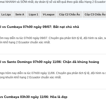
 mai NHANH và SỚM nhất, dự đoán tỷ số và kết quả theo giải đấu Hạng 2 Ecuado
La Liga
Serie A
Ligue 1
V-League
Cúp C2 Châu Âu
Cúp C3 Châu Âu
al vs Cumbaya 07h00 ngày 09/07: Bắt nạt chủ nhà
nay diễn ra lúc 07h00 ngày 09/07. Chuyên gia phân tích tỷ lệ, đội hình ra sân, s
ôn khổ hạng 2 Ecuador chuẩn xác nhất.
al vs Santo Domingo 07h00 ngày 11/06: Chặn đà khủng hoảng
o hôm nay diễn ra lúc 07h00 ngày 11/06. Chuyên gia phân tích tỷ lệ, đội hình ra 
rong khuôn khổ hạng 2 Ecuador chuẩn xác nhất.
vs Cumbaya 03h30 ngày 11/06: Hòa là đẹp