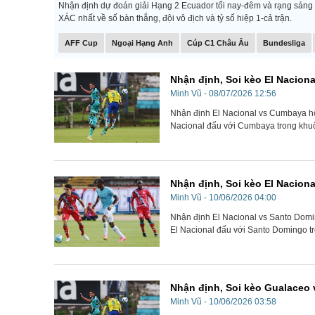
Nhận định dự đoán giải Hạng 2 Ecuador tối nay-đêm và rạng sáng
XÁC nhất về số bàn thắng, đội vô địch và tỷ số hiệp 1-cả trận.
AFF Cup
Ngoại Hạng Anh
Cúp C1 Châu Âu
Bundesliga
Nhận định, Soi kèo El Nacion
Minh Vũ - 08/07/2026 12:56
Nhận định El Nacional vs Cumbaya hôm 
Nacional đấu với Cumbaya trong khu
Nhận định, Soi kèo El Nacion
Minh Vũ - 10/06/2026 04:00
Nhận định El Nacional vs Santo Doming
El Nacional đấu với Santo Domingo t
Nhận định, Soi kèo Gualaceo 
Minh Vũ - 10/06/2026 03:58