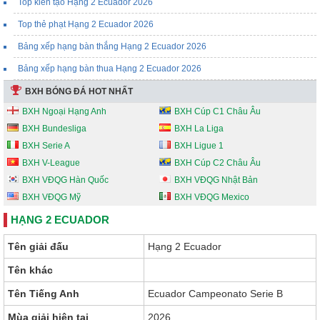
Top kiến tạo Hạng 2 Ecuador 2026
Top thẻ phạt Hạng 2 Ecuador 2026
Bảng xếp hạng bàn thắng Hạng 2 Ecuador 2026
Bảng xếp hạng bàn thua Hạng 2 Ecuador 2026
BXH BÓNG ĐÁ HOT NHẤT
BXH Ngoại Hạng Anh
BXH Cúp C1 Châu Âu
BXH Bundesliga
BXH La Liga
BXH Serie A
BXH Ligue 1
BXH V-League
BXH Cúp C2 Châu Âu
BXH VĐQG Hàn Quốc
BXH VĐQG Nhật Bản
BXH VĐQG Mỹ
BXH VĐQG Mexico
HẠNG 2 ECUADOR
Tên giải đấu
Hạng 2 Ecuador
Tên khác
Tên Tiếng Anh
Ecuador Campeonato Serie B
Mùa giải hiện tại
2026