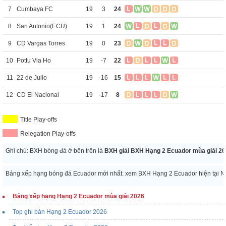
7
Cumbaya FC
19
3
24
8
San Antonio(ECU)
19
1
24
9
CD Vargas Torres
19
0
23
10
Pottu Via Ho
19
-7
22
11
22 de Julio
19
-16
15
12
CD El Nacional
19
-17
8
Title Play-offs
Relegation Play-offs
Ghi chú: BXH bóng đá ở bên trên là
BXH giải BXH Hạng 2 Ecuador mùa giải 2
Bảng xếp hạng bóng đá Ecuador mới nhất: xem BXH Hạng 2 Ecuador hiện tại 
Bảng xếp hạng Hạng 2 Ecuador mùa giải 2026
Top ghi bàn Hạng 2 Ecuador 2026