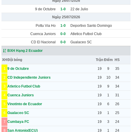
Ngày 26/07/2026
9 de Octubre
1-0
22 de Julio
Ngày 25/07/2026
Pottu Via Ho
1-0
Deportivo Santo Domingo
Cuenca Juniors
0-0
Atletico Futbol Club
CD El Nacional
0-0
Gualaceo SC
BXH Hạng 2 Ecuador
XH
Đội bóng
Trận
Điểm
HS
1
9 de Octubre
19
9
35
2
CD Independiente Juniors
19
10
34
3
Atletico Futbol Club
19
9
34
4
Cuenca Juniors
19
1
31
5
Vinotinto de Ecuador
19
6
26
6
Gualaceo SC
19
1
25
7
Cumbaya FC
19
3
24
8
San Antonio(ECU)
19
1
24