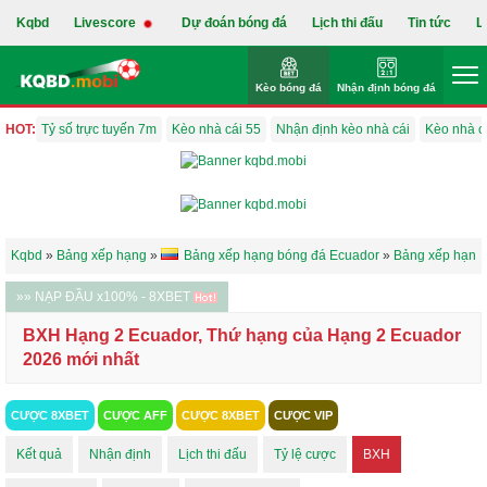
Kqbd
Livescore
Dự đoán bóng đá
Lịch thi đấu
Tin tức
L
Kèo bóng đá
Nhận định bóng đá
HOT:
Tỷ số trực tuyến 7m
Kèo nhà cái 55
Nhận định kèo nhà cái
Kèo nhà c
Kqbd
»
Bảng xếp hạng
»
Bảng xếp hạng bóng đá Ecuador
»
Bảng xếp hạng
»» NẠP ĐẦU x100% - 8XBET
BXH Hạng 2 Ecuador, Thứ hạng của Hạng 2 Ecuador
2026 mới nhất
CƯỢC 8XBET
CƯỢC AFF
CƯỢC 8XBET
CƯỢC VIP
Kết quả
Nhận định
Lịch thi đấu
Tỷ lệ cược
BXH