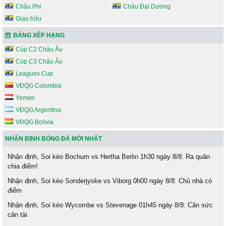
Châu Phi
Châu Đại Dương
Giao hữu
BẢNG XẾP HẠNG
Cúp C2 Châu Âu
Cúp C3 Châu Âu
Leagues Cup
VĐQG Colombia
Yemen
VĐQG Argentina
VĐQG Bolivia
NHẬN ĐỊNH BÓNG ĐÁ MỚI NHẤT
Nhận định, Soi kèo Bochum vs Hertha Berlin 1h30 ngày 8/8: Ra quân
chia điểm!
Nhận định, Soi kèo Sonderjyske vs Viborg 0h00 ngày 8/8: Chủ nhà có
điểm
Nhận định, Soi kèo Wycombe vs Stevenage 01h45 ngày 8/8: Cân sức
cân tài