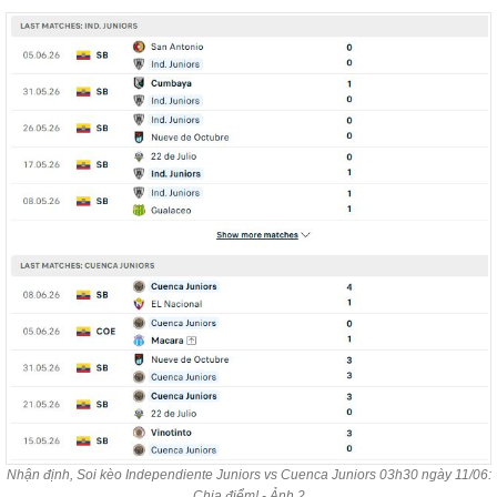
Nhận định, Soi kèo Independiente Juniors vs Cuenca Juniors 03h30 ngày 11/06:
Chia điểm! - Ảnh 2