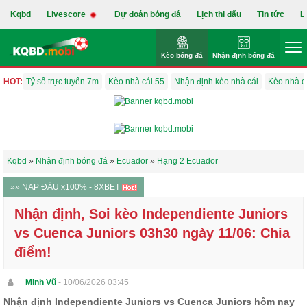
Kqbd
Livescore
Dự đoán bóng đá
Lịch thi đấu
Tin tức
L
Kèo bóng đá
Nhận định bóng đá
HOT:
Tỷ số trực tuyến 7m
Kèo nhà cái 55
Nhận định kèo nhà cái
Kèo nhà c
Kqbd
»
Nhận định bóng đá
»
Ecuador
»
Hạng 2 Ecuador
»» NẠP ĐẦU x100% - 8XBET
Nhận định, Soi kèo Independiente Juniors
vs Cuenca Juniors 03h30 ngày 11/06: Chia
điểm!
Minh Vũ
- 10/06/2026 03:45
Nhận định Independiente Juniors vs Cuenca Juniors hôm nay