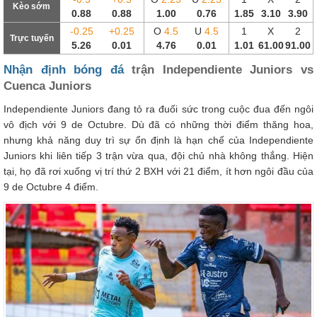
Kèo sớm
0.88
0.88
1.00
0.76
1.85
3.10
3.90
-
0.25
+
0.25
O
4.5
U
4.5
1
X
2
Trực tuyến
5.26
0.01
4.76
0.01
1.01
61.00
91.00
Nhận định bóng đá
trận Independiente Juniors vs
Cuenca Juniors
Independiente Juniors đang tỏ ra đuối sức trong cuộc đua đến ngôi
vô địch với 9 de Octubre. Dù đã có những thời điểm thăng hoa,
nhưng khả năng duy trì sự ổn định là hạn chế của Independiente
Juniors khi liên tiếp 3 trận vừa qua, đội chủ nhà không thắng. Hiện
tại, họ đã rơi xuống vị trí thứ 2 BXH với 21 điểm, ít hơn ngôi đầu của
9 de Octubre 4 điểm.