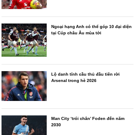
Ngoại hạng Anh có thể góp 10 đại diện
tại Cúp châu Âu mùa tới
Lộ danh tính cầu thủ đầu tiên rời
Arsenal trong hè 2026
Man City ‘trói chân’ Foden đến năm
2030