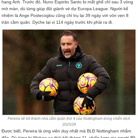
hạng Anh. Trước đó, Nuno Espirito Santo bị mất ghế chỉ sau 3 vòng
mở màn, dù từng giúp đội giành vé dự Europa League. Người kế
nhiệm là Ange Postecoglou cũng chỉ trụ lại 39 ngày với vỏn vẹn 8
trận cầm quân. Dyche tại vị 114 ngày trước khi phải ra đi.
Pereira sẽ trở thành nhà cầm quân thứ 4 của Nottingham trong chiến dịch
2025/26
Được biết, Pereira là ứng viên duy nhất mà BLĐ Nottingham nhắm
đến. Dù từng bị Wolves sa thải hồi tháng 11, chiến lược gia người Bồ