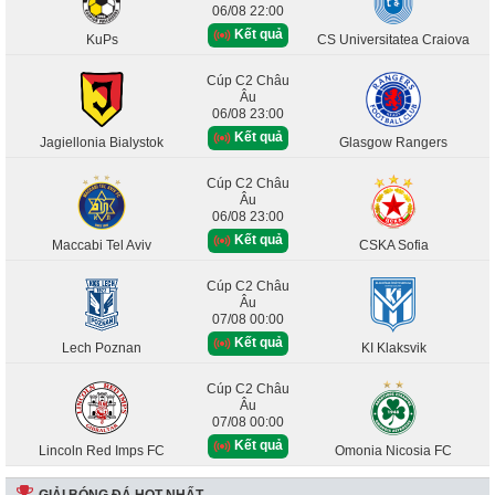
06/08 22:00
Kết quả
KuPs
CS Universitatea Craiova
Cúp C2 Châu
Âu
06/08 23:00
Kết quả
Jagiellonia Bialystok
Glasgow Rangers
Cúp C2 Châu
Âu
06/08 23:00
Kết quả
Maccabi Tel Aviv
CSKA Sofia
Cúp C2 Châu
Âu
07/08 00:00
Kết quả
Lech Poznan
KI Klaksvik
Cúp C2 Châu
Âu
07/08 00:00
Kết quả
Lincoln Red Imps FC
Omonia Nicosia FC